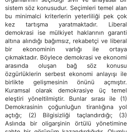
sistem söz konusudur. Seçimleri temel alan
bu minimalci kriterlerin yeterliliği pek çok
kez tartışma yaratmaktadır. Liberal
demokrasi ise mülkiyet haklarının garanti
altına alındığı bağımsız, rekabetçi ve liberal
bir ekonominin varlığı ile ortaya
çıkmaktadır. Böylece demokrasi ve ekonomi
arasında oluşan bağ söz konusu
özgürlüklerin serbest ekonomi anlayışı ile
birlikte gelişmesinin önünü açmıştır.
Kuramsal olarak demokrasiye üç temel
eleştiri yöneltilmiştir. Bunlar sırası ile (1)
Demokrasinin çoğunluğun tiranlığına yol
açtığı; (2) Bilgisizliği taçlandırdığı; (3)
Aslında bir oligarşinin örtülü yönetimine
sahte bir görünüm kazandırdığıdır. Olumlu