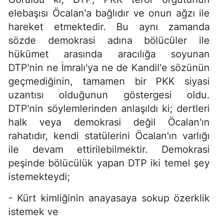
elebaşısı Öcalan'a bağlıdır ve onun ağzı ile
hareket etmektedir. Bu aynı zamanda
sözde demokrasi adına bölücüler ile
hükümet arasında aracılığa soyunan
DTP'nin ne İmralı'ya ne de Kandil'e sözünün
geçmediğinin, tamamen bir PKK siyasi
uzantısı olduğunun göstergesi oldu.
DTP'nin söylemlerinden anlaşıldı ki; dertleri
halk veya demokrasi değil Öcalan'ın
rahatıdır, kendi statülerini Öcalan'ın varlığı
ile devam ettirilebilmektir. Demokrasi
peşinde bölücülük yapan DTP iki temel şey
istemekteydi;
- Kürt kimliğinin anayasaya sokup özerklik
istemek ve