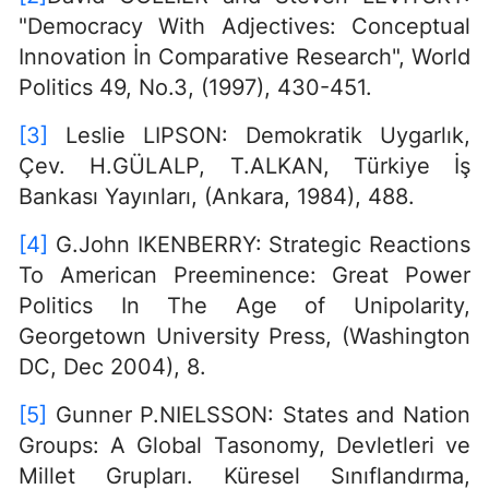
"Democracy With Adjectives: Conceptual
Innovation İn Comparative Research", World
Politics 49, No.3, (1997), 430-451.
[3]
Leslie LIPSON: Demokratik Uygarlık,
Çev. H.GÜLALP, T.ALKAN, Türkiye İş
Bankası Yayınları, (Ankara, 1984), 488.
[4]
G.John IKENBERRY: Strategic Reactions
To American Preeminence: Great Power
Politics In The Age of Unipolarity,
Georgetown University Press, (Washington
DC, Dec 2004), 8.
[5]
Gunner P.NIELSSON: States and Nation
Groups: A Global Tasonomy, Devletleri ve
Millet Grupları. Küresel Sınıflandırma,