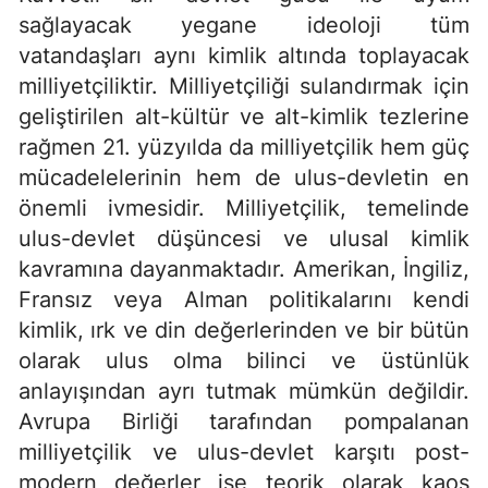
sağlayacak yegane ideoloji tüm
vatandaşları aynı kimlik altında toplayacak
milliyetçiliktir. Milliyetçiliği sulandırmak için
geliştirilen alt-kültür ve alt-kimlik tezlerine
rağmen 21. yüzyılda da milliyetçilik hem güç
mücadelelerinin hem de ulus-devletin en
önemli ivmesidir. Milliyetçilik, temelinde
ulus-devlet düşüncesi ve ulusal kimlik
kavramına dayanmaktadır. Amerikan, İngiliz,
Fransız veya Alman politikalarını kendi
kimlik, ırk ve din değerlerinden ve bir bütün
olarak ulus olma bilinci ve üstünlük
anlayışından ayrı tutmak mümkün değildir.
Avrupa Birliği tarafından pompalanan
milliyetçilik ve ulus-devlet karşıtı post-
modern değerler ise teorik olarak kaos