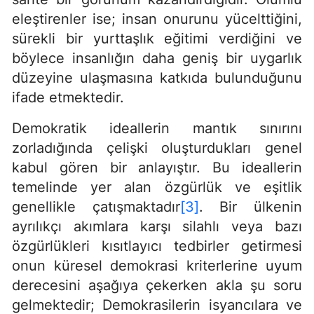
eleştirenler ise; insan onurunu yücelttiğini,
sürekli bir yurttaşlık eğitimi verdiğini ve
böylece insanlığın daha geniş bir uygarlık
düzeyine ulaşmasına katkıda bulunduğunu
ifade etmektedir.
Demokratik ideallerin mantık sınırını
zorladığında çelişki oluşturdukları genel
kabul gören bir anlayıştır. Bu ideallerin
temelinde yer alan özgürlük ve eşitlik
genellikle çatışmaktadır
[3]
. Bir ülkenin
ayrılıkçı akımlara karşı silahlı veya bazı
özgürlükleri kısıtlayıcı tedbirler getirmesi
onun küresel demokrasi kriterlerine uyum
derecesini aşağıya çekerken akla şu soru
gelmektedir; Demokrasilerin isyancılara ve