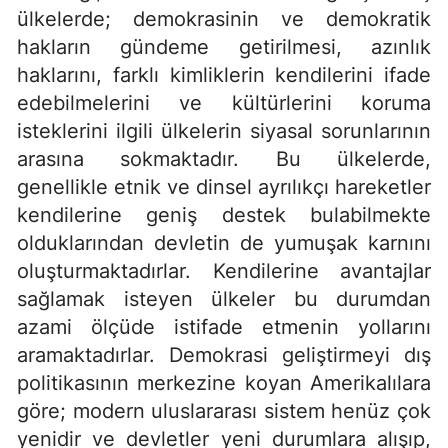
ülkelerde; demokrasinin ve demokratik
hakların gündeme getirilmesi, azınlık
haklarını, farklı kimliklerin kendilerini ifade
edebilmelerini ve kültürlerini koruma
isteklerini ilgili ülkelerin siyasal sorunlarının
arasına sokmaktadır. Bu ülkelerde,
genellikle etnik ve dinsel ayrılıkçı hareketler
kendilerine geniş destek bulabilmekte
olduklarından devletin de yumuşak karnını
oluşturmaktadırlar. Kendilerine avantajlar
sağlamak isteyen ülkeler bu durumdan
azami ölçüde istifade etmenin yollarını
aramaktadırlar. Demokrasi geliştirmeyi dış
politikasının merkezine koyan Amerikalılara
göre; modern uluslararası sistem henüz çok
yenidir ve devletler yeni durumlara alışıp,