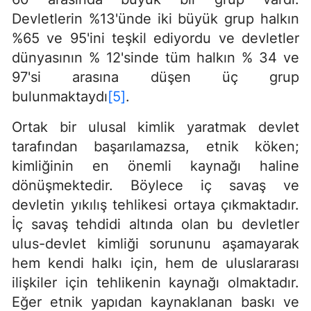
Devletlerin %13'ünde iki büyük grup halkın
%65 ve 95'ini teşkil ediyordu ve devletler
dünyasının % 12'sinde tüm halkın % 34 ve
97'si arasına düşen üç grup
bulunmaktaydı
[5]
.
Ortak bir ulusal kimlik yaratmak devlet
tarafından başarılamazsa, etnik köken;
kimliğinin en önemli kaynağı haline
dönüşmektedir. Böylece iç savaş ve
devletin yıkılış tehlikesi ortaya çıkmaktadır.
İç savaş tehdidi altında olan bu devletler
ulus-devlet kimliği sorununu aşamayarak
hem kendi halkı için, hem de uluslararası
ilişkiler için tehlikenin kaynağı olmaktadır.
Eğer etnik yapıdan kaynaklanan baskı ve