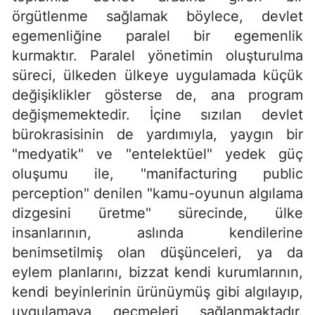
örgütlenme sağlamak böylece, devlet
egemenliğine paralel bir egemenlik
kurmaktır. Paralel yönetimin oluşturulma
süreci, ülkeden ülkeye uygulamada küçük
değişiklikler gösterse de, ana program
değişmemektedir. İçine sızılan devlet
bürokrasisinin de yardımıyla, yaygın bir
"medyatik" ve "entelektüel" yedek güç
oluşumu ile, "manifacturing public
perception" denilen "kamu-oyunun algılama
dizgesini üretme" sürecinde, ülke
insanlarının, aslında kendilerine
benimsetilmiş olan düşünceleri, ya da
eylem planlarını, bizzat kendi kurumlarının,
kendi beyinlerinin ürünüymüş gibi algılayıp,
uygulamaya geçmeleri sağlanmaktadır.