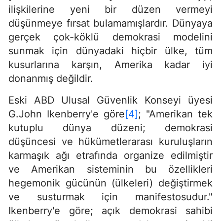
ilişkilerine yeni bir düzen vermeyi
düşünmeye fırsat bulamamışlardır. Dünyaya
gerçek çok-köklü demokrasi modelini
sunmak için dünyadaki hiçbir ülke, tüm
kusurlarına karşın, Amerika kadar iyi
donanmış değildir.
Eski ABD Ulusal Güvenlik Konseyi üyesi
G.John Ikenberry'e göre
[4]
; "Amerikan tek
kutuplu dünya düzeni; demokrasi
düşüncesi ve hükümetlerarası kuruluşların
karmaşık ağı etrafında organize edilmiştir
ve Amerikan sisteminin bu özellikleri
hegemonik gücünün (ülkeleri) değiştirmek
ve susturmak için manifestosudur."
Ikenberry'e göre; açık demokrasi sahibi