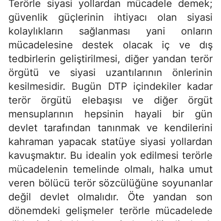
Terörle siyasi yollardan mücadele demek;
güvenlik güçlerinin ihtiyacı olan siyasi
kolaylıkların sağlanması yani onların
mücadelesine destek olacak iç ve dış
tedbirlerin geliştirilmesi, diğer yandan terör
örgütü ve siyasi uzantılarının önlerinin
kesilmesidir. Bugün DTP içindekiler kadar
terör örgütü elebaşısı ve diğer örgüt
mensuplarının hepsinin hayali bir gün
devlet tarafından tanınmak ve kendilerini
kahraman yapacak statüye siyasi yollardan
kavuşmaktır. Bu idealin yok edilmesi terörle
mücadelenin temelinde olmalı, halka umut
veren bölücü terör sözcülüğüne soyunanlar
değil devlet olmalıdır. Öte yandan son
dönemdeki gelişmeler terörle mücadelede