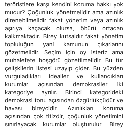
teröristlere karşı kendini koruma hakkı yok
mudur? Çoğunluk yönetmelidir ama azınlık
direnebilmelidir fakat yönetim veya azınlık
aşırıya kaçacak olursa, öbürü ortadan
kalkmaktadır. Birey kutsaldır fakat yönetim
topluluğun yani kamunun çıkarlarını
gözetmelidir. Seçim için oy isteriz ama
muhalefete hoşgörü gözetilmelidir. Bu tür
çelişkilerin listesi uzayıp gider. Bu yüzden
vurguladıkları idealler ve kullandıkları
kurumlar açısından demokrasiler iki
kategoriye ayrılır. Birinci kategorideki
demokrasi tonu açısından özgürlükçüdür ve
havası bireycidir. Azınlıkları koruma
açısından çok titizdir, çoğunluk yönetimini
sınırlayacak kurumlar oluşturulur. Birey