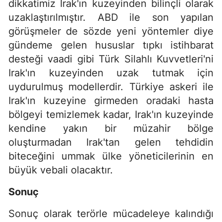
dikkatimiz Irak'ın kuzeyinden bilinçli olarak
uzaklaştırılmıştır. ABD ile son yapılan
görüşmeler de sözde yeni yöntemler diye
gündeme gelen hususlar tıpkı istihbarat
desteği vaadi gibi Türk Silahlı Kuvvetleri'ni
Irak'ın kuzeyinden uzak tutmak için
uydurulmuş modellerdir. Türkiye askeri ile
Irak'ın kuzeyine girmeden oradaki hasta
bölgeyi temizlemek kadar, Irak'ın kuzeyinde
kendine yakın bir müzahir bölge
oluşturmadan Irak'tan gelen tehdidin
biteceğini ummak ülke yöneticilerinin en
büyük vebali olacaktır.
Sonuç
Sonuç olarak terörle mücadeleye kalındığı