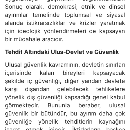
Sonuç olarak, demokrasi; etnik ve dinsel
ayırımlar temelinde toplumsal ve siyasal
alanda istikrarsızlıklar ve krizler yaratmak
için ideolojik yönlendirmeleri de kapsayan
bir müdahale aracıdır.
Tehdit Altındaki Ulus-Devlet ve Güvenlik
Ulusal güvenlik kavramının, devletin sınırları
içerisinde kalan bireyleri kapsayacak
şekilde iç güvenliği, diğer yandan devlete
karşı dışarıdan gelebilecek tehlikelere
yönelik dış güvenliği kapsadığı genel kabul
görmektedir. Bununla beraber, ulusal
güvenlik bir bütündür, bu ayırım daha çok
güvenliğe yönelik tehditlerin kaynağını
işaret etmek içindir. İktidarların başlıca