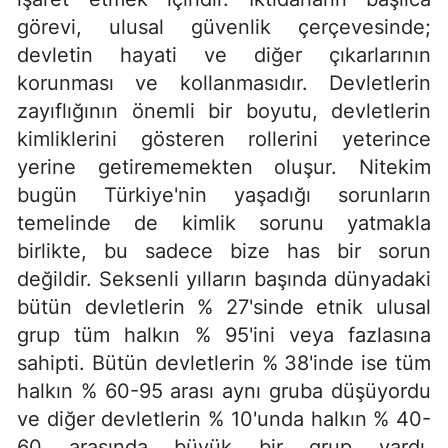
görevi, ulusal güvenlik çerçevesinde;
devletin hayati ve diğer çıkarlarının
korunması ve kollanmasıdır. Devletlerin
zayıflığının önemli bir boyutu, devletlerin
kimliklerini gösteren rollerini yeterince
yerine getirememekten oluşur. Nitekim
bugün Türkiye'nin yaşadığı sorunların
temelinde de kimlik sorunu yatmakla
birlikte, bu sadece bize has bir sorun
değildir. Seksenli yılların başında dünyadaki
bütün devletlerin % 27'sinde etnik ulusal
grup tüm halkın % 95'ini veya fazlasına
sahipti. Bütün devletlerin % 38'inde ise tüm
halkın % 60-95 arası aynı gruba düşüyordu
ve diğer devletlerin % 10'unda halkın % 40-
60 arasında büyük bir grup vardı.