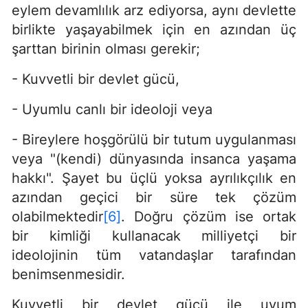
eylem devamlılık arz ediyorsa, aynı devlette
birlikte yaşayabilmek için en azından üç
şarttan birinin olması gerekir;
- Kuvvetli bir devlet gücü,
- Uyumlu canlı bir ideoloji veya
- Bireylere hoşgörülü bir tutum uygulanması
veya "(kendi) dünyasında insanca yaşama
hakkı". Şayet bu üçlü yoksa ayrılıkçılık en
azından geçici bir süre tek çözüm
olabilmektedir
[6]
. Doğru çözüm ise ortak
bir kimliği kullanacak milliyetçi bir
ideolojinin tüm vatandaşlar tarafından
benimsenmesidir.
Kuvvetli bir devlet gücü ile uyum