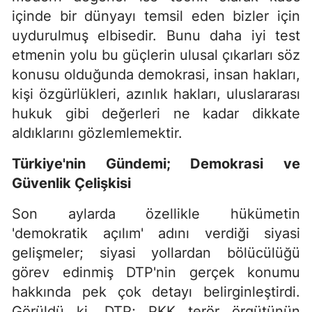
içinde bir dünyayı temsil eden bizler için
uydurulmuş elbisedir. Bunu daha iyi test
etmenin yolu bu güçlerin ulusal çıkarları söz
konusu olduğunda demokrasi, insan hakları,
kişi özgürlükleri, azınlık hakları, uluslararası
hukuk gibi değerleri ne kadar dikkate
aldıklarını gözlemlemektir.
Türkiye'nin Gündemi; Demokrasi ve
Güvenlik Çelişkisi
Son aylarda özellikle hükümetin
'demokratik açılım' adını verdiği siyasi
gelişmeler; siyasi yollardan bölücülüğü
görev edinmiş DTP'nin gerçek konumu
hakkında pek çok detayı belirginleştirdi.
Görüldü ki, DTP; PKK terör örgütünün