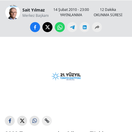
Sait Yılmaz
14 Şubat 2010 - 23:00
12 Dakika
YAYINLANMA
OKUNMA SÜRESİ
Merkez Başkanı