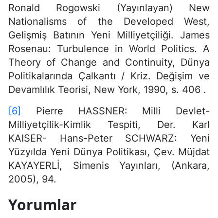
Ronald Rogowski (Yayınlayan) New
Nationalisms of the Developed West,
Gelişmiş Batının Yeni Milliyetçiliği. James
Rosenau: Turbulence in World Politics. A
Theory of Change and Continuity, Dünya
Politikalarında Çalkantı / Kriz. Değişim ve
Devamlılık Teorisi, New York, 1990, s. 406 .
[6]
Pierre HASSNER: Milli Devlet-
Milliyetçilik-Kimlik Tespiti, Der. Karl
KAISER- Hans-Peter SCHWARZ: Yeni
Yüzyılda Yeni Dünya Politikası, Çev. Müjdat
KAYAYERLİ, Simenis Yayınları, (Ankara,
2005), 94.
Yorumlar