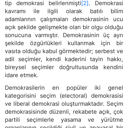
tip demokrasi belirlenmişti
[2]
. Demokrasi
kavramı ile ilgili olarak batılı bilim
adamlarının çalışmaları demokrasinin ucu
açık şekilde gelişmekte olan bir olgu olduğu
sonucuna varmıştır. Demokrasinin üç ayrı
şekilde özgürlükleri kullanmak için bir
vasıta olduğu kabul görmektedir; serbest ve
adil seçimler, kendi kaderini tayin hakkı,
bireysel seçimler doğrultusunda kendini
idare etmek.
Demokrasilerin en popüler iki genel
kategorisini seçim (electoral) demokrasisi
ve liberal demokrasi oluşturmaktadır. Seçim
demokrasisinde düzenli, rekabete açık, çok
partili seçimlerle yasama ve yürütme
organlarının seçildiği sivil ve anayasal bir