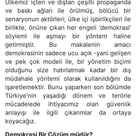
Ülkemiz içten ve dıştan çeşitli propaganda
ve baskı ağları ile örülmüş, bölücü bir
senaryonun aktörleri; ülke içi işbirlikçileri ile
birlikte, önüne çıkan her engeli 'demokrasi'
söylemi ile aşmayı bir yöntem haline
getirmiştir. Bu makalenin amacı
demokrasinin sadece ucu açık -yani gelişen
ve pek çok modeli ile, bir yönetim biçimi
olduğunu size hatırlatmak kadar bir dış
müdahale yöntemi olarak kullanıldığını da
işaretlemektir. Bunu yaparken son bölümde
Türkiye'nin yaşadığı dönem ve terörle
mücadelede ihtiyacımız olan güvenlik
anlayışı ile ilgili çıkarımlar da ortaya
koyacağız.
Demokrasi Bir Çözüm müdür?