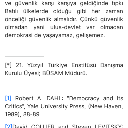
ve güvenlik karşı karşıya geldiğinde tıpkı
Batılı ülkelerde olduğu gibi her zaman
önceliği güvenlik almalıdır. Çünkü güvenlik
olmadan yani ulus-devlet var olmadan
demokrasi de yaşayamaz, gelişemez.
[*] 21. Yüzyıl Türkiye Enstitüsü Danışma
Kurulu Üyesi; BÜSAM Müdürü.
_________________________
[1]
Robert A. DAHL: "Democracy and Its
Critics", Yale University Press, (New Haven,
1989), 88-89.
[2]
David COLLIER and Steven LEVITSKY: