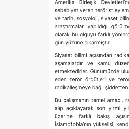
Amerika Birleşik Devletleri
sebebiyet veren terörist eylem
ve tarih, sosyoloji, siyaset bili
araştırmalar yapıldığı görül
olarak bu olguyu farklı yönlerd
gün yüzüne çıkarmıştır.
Siyaset bilimi açısından radika
aşamalardır ve kamu düzenin
etmektedirler. Günümüzde ulus
eden terör örgütleri ve terör
radikalleşmeye bağlı şiddetten 
Bu çalışmanın temel amacı, ra
alıp açıklayarak son yirmi yı
üzerine farklı bakış açıs
İslamofobia’nın yükselişi, kend