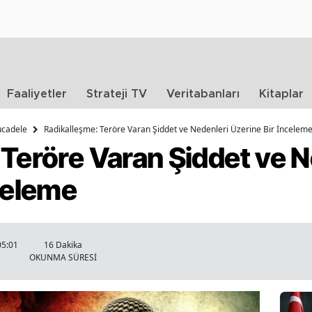
Faaliyetler
Strateji TV
Veritabanları
Kitaplar
ücadele
Radikalleşme: Teröre Varan Şiddet ve Nedenleri Üzerine Bir İncelem
Teröre Varan Şiddet ve N
celeme
05:01
16 Dakika
OKUNMA SÜRESİ