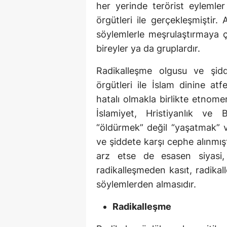
her yerinde terörist eylemler
örgütleri ile gerçekleşmiştir. 
söylemlerle meşrulaştırmaya ç
bireyler ya da gruplardır.
Radikalleşme olgusu ve şidd
örgütleri ile İslam dinine at
hatalı olmakla birlikte etnome
İslamiyet, Hristiyanlık ve 
“öldürmek” değil “yaşatmak” v
ve şiddete karşı cephe alınmışt
arz etse de esasen siyasi,
radikalleşmeden kasıt, radikal
söylemlerden almasıdır.
Radikalleşme