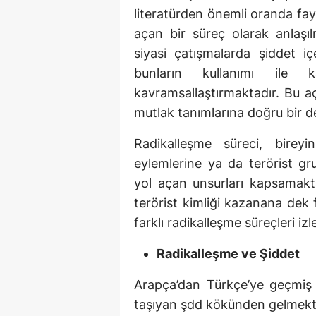
literatürden önemli oranda fay
açan bir süreç olarak anlaşıl
siyasi çatışmalarda şiddet iç
bunların kullanımı ile 
kavramsallaştırmaktadır. Bu açı
mutlak tanımlarına doğru bir de
Radikalleşme süreci, bireyi
eylemlerine ya da terörist gr
yol açan unsurları kapsamakta
terörist kimliği kazanana dek f
farklı radikalleşme süreçleri izl
Radikalleşme ve Şiddet
Arapça’dan Türkçe’ye geçmiş ol
taşıyan şdd kökünden gelmektedi