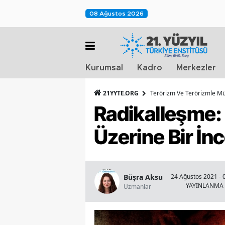
08 Ağustos 2026
Kurumsal
Kadro
Merkezler
21YYTE.ORG
Terörizm Ve Terörizmle M
Radikalleşme: 
Üzerine Bir İn
Büşra Aksu
24 Ağustos 2021 - 
YAYINLANMA
Uzmanlar