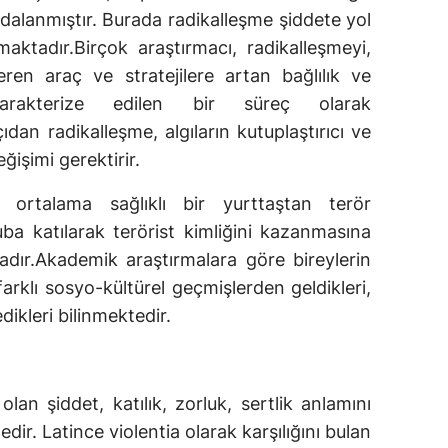
dalanmıştır. Burada radikalleşme şiddete yol
maktadır.Birçok araştırmacı, radikalleşmeyi,
eren araç ve stratejilere artan bağlılık ve
karakterize edilen bir süreç olarak
dan radikalleşme, algıların kutuplaştırıcı ve
ğişimi gerektirir.
n ortalama sağlıklı bir yurttaştan terör
uba katılarak terörist kimliğini kazanmasına
dır.Akademik araştırmalara göre bireylerin
arklı sosyo-kültürel geçmişlerden geldikleri,
edikleri bilinmektedir.
an şiddet, katılık, zorluk, sertlik anlamını
r. Latince violentia olarak karşılığını bulan