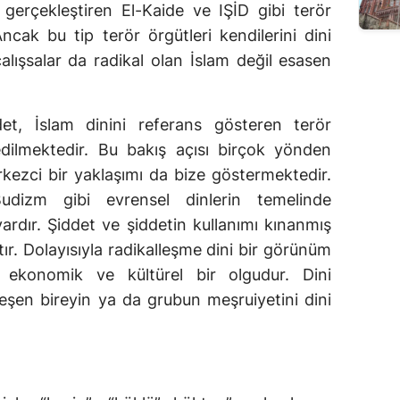
 gerçekleştiren El-Kaide ve IŞİD gibi terör
Ancak bu tip terör örgütleri kendilerini dini
alışsalar da radikal olan İslam değil esasen
et, İslam dinini referans gösteren terör
fedilmektedir. Bu bakış açısı birçok yönden
rkezci bir yaklaşımı da bize göstermektedir.
Budizm gibi evrensel dinlerin temelinde
ardır. Şiddet ve şiddetin kullanımı kınanmış
ır. Dolayısıyla radikalleşme dini bir görünüm
 ekonomik ve kültürel bir olgudur. Dini
leşen bireyin ya da grubun meşruiyetini dini