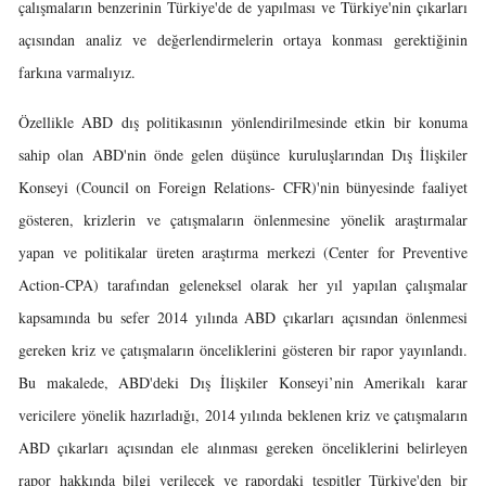
çalışmaların benzerinin Türkiye'de de yapılması ve Türkiye'nin çıkarları
açısından analiz ve değerlendirmelerin ortaya konması gerektiğinin
farkına varmalıyız.
Özellikle ABD dış politikasının yönlendirilmesinde etkin bir konuma
sahip olan ABD'nin önde gelen düşünce kuruluşlarından Dış İlişkiler
Konseyi (Council on Foreign Relations- CFR)'nin bünyesinde faaliyet
gösteren, krizlerin ve çatışmaların önlenmesine yönelik araştırmalar
yapan ve politikalar üreten araştırma merkezi (Center for Preventive
Action-CPA) tarafından geleneksel olarak her yıl yapılan çalışmalar
kapsamında bu sefer 2014 yılında ABD çıkarları açısından önlenmesi
gereken kriz ve çatışmaların önceliklerini gösteren bir rapor yayınlandı.
Bu makalede, ABD'deki Dış İlişkiler Konseyi’nin Amerikalı karar
vericilere yönelik hazırladığı, 2014 yılında beklenen kriz ve çatışmaların
ABD çıkarları açısından ele alınması gereken önceliklerini belirleyen
rapor hakkında bilgi verilecek ve rapordaki tespitler Türkiye'den bir