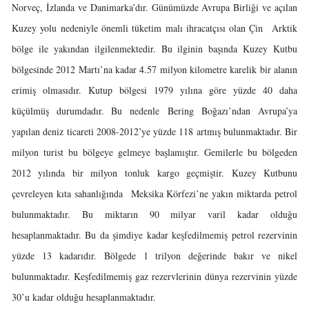
Norveç, İzlanda ve Danimarka’dır. Günümüzde Avrupa Birliği ve açılan
Kuzey yolu nedeniyle önemli tüketim malı ihracatçısı olan Çin Arktik
bölge ile yakından ilgilenmektedir. Bu ilginin başında Kuzey Kutbu
bölgesinde 2012 Martı’na kadar 4.57 milyon kilometre karelik bir alanın
erimiş olmasıdır. Kutup bölgesi 1979 yılına göre yüzde 40 daha
küçülmüş durumdadır. Bu nedenle Bering Boğazı’ndan Avrupa’ya
yapılan deniz ticareti 2008-2012’ye yüzde 118 artmış bulunmaktadır. Bir
milyon turist bu bölgeye gelmeye başlamıştır. Gemilerle bu bölgeden
2012 yılında bir milyon tonluk kargo geçmiştir. Kuzey Kutbunu
çevreleyen kıta sahanlığında Meksika Körfezi’ne yakın miktarda petrol
bulunmaktadır. Bu miktarın 90 milyar varil kadar olduğu
hesaplanmaktadır. Bu da şimdiye kadar keşfedilmemiş petrol rezervinin
yüzde 13 kadarıdır. Bölgede 1 trilyon değerinde bakır ve nikel
bulunmaktadır. Keşfedilmemiş gaz rezervlerinin dünya rezervinin yüzde
30’u kadar olduğu hesaplanmaktadır.