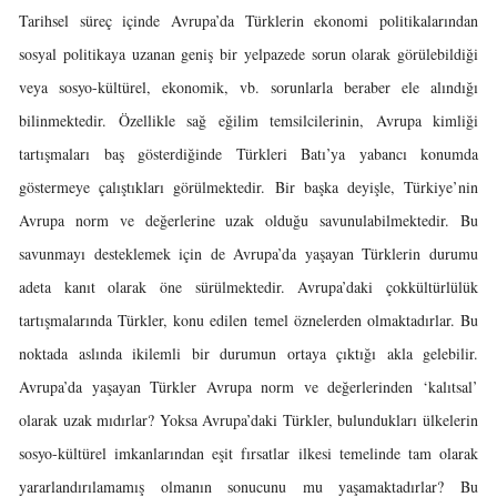
Tarihsel süreç içinde Avrupa’da Türklerin ekonomi politikalarından
sosyal politikaya uzanan geniş bir yelpazede sorun olarak görülebildiği
veya sosyo-kültürel, ekonomik, vb. sorunlarla beraber ele alındığı
bilinmektedir. Özellikle sağ eğilim temsilcilerinin, Avrupa kimliği
tartışmaları baş gösterdiğinde Türkleri Batı’ya yabancı konumda
göstermeye çalıştıkları görülmektedir. Bir başka deyişle, Türkiye’nin
Avrupa norm ve değerlerine uzak olduğu savunulabilmektedir. Bu
savunmayı desteklemek için de Avrupa’da yaşayan Türklerin durumu
adeta kanıt olarak öne sürülmektedir. Avrupa’daki çokkültürlülük
tartışmalarında Türkler, konu edilen temel öznelerden olmaktadırlar. Bu
noktada aslında ikilemli bir durumun ortaya çıktığı akla gelebilir.
Avrupa’da yaşayan Türkler Avrupa norm ve değerlerinden ‘kalıtsal’
olarak uzak mıdırlar? Yoksa Avrupa’daki Türkler, bulundukları ülkelerin
sosyo-kültürel imkanlarından eşit fırsatlar ilkesi temelinde tam olarak
yararlandırılamamış olmanın sonucunu mu yaşamaktadırlar? Bu