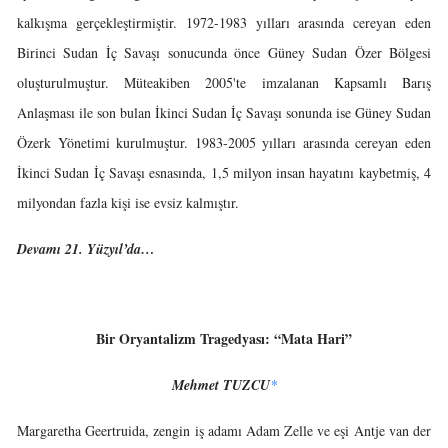
kalkışma gerçekleştirmiştir. 1972-1983 yılları arasında cereyan eden
Birinci Sudan İç Savaşı sonucunda önce Güney Sudan Özer Bölgesi
oluşturulmuştur. Müteakiben 2005'te imzalanan Kapsamlı Barış
Anlaşması ile son bulan İkinci Sudan İç Savaşı sonunda ise Güney Sudan
Özerk Yönetimi kurulmuştur. 1983-2005 yılları arasında cereyan eden
İkinci Sudan İç Savaşı esnasında, 1,5 milyon insan hayatını kaybetmiş, 4
milyondan fazla kişi ise evsiz kalmıştır.
Devamı 21. Yüzyıl’da…
Bir Oryantalizm Tragedyası: “Mata Hari”
Mehmet TUZCU
*
Margaretha Geertruida, zengin iş adamı Adam Zelle ve eşi Antje van der