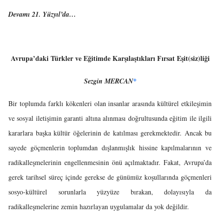
Devamı 21. Yüzyıl’da…
Avrupa’daki Türkler ve Eğitimde Karşılaştıkları Fırsat Eşit(siz)liği
Sezgin MERCAN
*
Bir toplumda farklı kökenleri olan insanlar arasında kültürel etkileşimin
ve sosyal iletişimin garanti altına alınması doğrultusunda eğitim ile ilgili
kararlara başka kültür öğelerinin de katılması gerekmektedir. Ancak bu
sayede göçmenlerin toplumdan dışlanmışlık hissine kapılmalarının ve
radikalleşmelerinin engellenmesinin önü açılmaktadır. Fakat, Avrupa’da
gerek tarihsel süreç içinde gerekse de günümüz koşullarında göçmenleri
sosyo-kültürel sorunlarla yüzyüze bırakan, dolayısıyla da
radikalleşmelerine zemin hazırlayan uygulamalar da yok değildir.