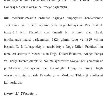
Londra] bir kürsü olarak belirmeye başlamıştır.
Rus modernleşmesinin ardından başlayan emperyalist hareketlenme
Türkistan’a ve Türk ülkelerine yönelmeye başlayacak Rus stratejik
tahayyülü için Türkoloji çok önemli bir bilimsel alan olarak
teşkilatlandırılmaya başlanmıştır. 1829 yılının sonu ve 1829 yılının
başında N. İ. Lobaçevskiy’in teşebbüsüyle Doğu Dilleri Fakültesi’nin
temelleri atılmıştır. Mevcut olan Doğu Dilleri Fakültesi, Arapça-Farsça
ve Türkçe-Tatarca olarak iki bölüme ayrılmıştır. Sovyet genişlemesini ve
politikalarını planlayacak olan Türkologlar kuşağı bu nüveye bağlı
olarak yetişmiş, ardarda Petersburg ve Moskova Türkoloji ekollerini
kurmuşlardır.
Devamı 21. Yüzyıl’da…