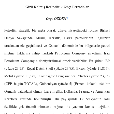
Gizli Kalmış Reelpolitik Güç: Petrodolar
Özge ÖZDEN
*
Petrolün stratejik bir meta olarak dünya siyasetindeki rolüne Birinci
Dünya Savaşı’nda Musul, Kerkük, Basra petrollerinin İngilizler
tarafından ele geçirilmesi ve Osmanlı döneminde bu bölgelerde petrol
işletme haklarına sahip Turkish Petroleum Company şirketinin Iraq
Petroleum Company’e dönüştürülmesi örnek verilebilir. Bu şirket, BP
(yüzde 23,75), Royal Dutch Shell (yüzde 23,75), Exxon (yüzde 11,875),
Mobil (yüzde 11,875), Compagnie Française des Petroles (yüzde 23,75)
(CFP, bugün TOTAL), Gülbenkyan (yüzde 5) (Ermeni kökenli eski bir
Osmanlı vatandaşı) olmak üzere İngiliz, Hollanda, Fransız ve Amerikan
şirketleri arasında bölünmüştü. Bu paylaşımda Gülbenkyan’ın rolü
özellikle çok önemli olmasına rağmen bu yazının konusu değildir.