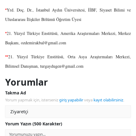
Yrd. Doç. Dr., İstanbul Aydın Üniversitesi, İİBF, Siyaset Bilimi ve
*
Uluslararası İlişkiler Bölümü Öğretim Üyesi
21. Yüzyıl Türkiye Enstitüsü, Amerika Araştırmaları Merkezi, Merkez
*
Başkanı,
ozdemirakbal@gmail.com
21. Yüzyıl Türkiye Enstitüsü, Orta Asya Araştırmaları Merkezi,
**
Bilimsel Danışman,
turgaydugen@gmail.com
Yorumlar
Takma Ad
Yorum yapmak için, isterseniz
giriş yapabilir
veya
kayıt olabilirsiniz
.
Yorum Yazın (500 Karakter)