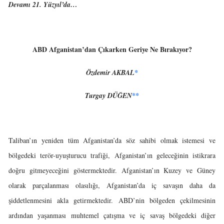
Devamı 21. Yüzyıl’da…
ABD Afganistan’dan Çıkarken Geriye Ne Bırakıyor?
Özdemir AKBAL
*
Turgay DÜĞEN
**
Taliban’ın yeniden tüm Afganistan’da söz sahibi olmak istemesi ve
bölgedeki terör-uyuşturucu trafiği, Afganistan’ın geleceğinin istikrara
doğru gitmeyeceğini göstermektedir. Afganistan’ın Kuzey ve Güney
olarak parçalanması olasılığı, Afganistan’da iç savaşın daha da
şiddetlenmesini akla getirmektedir. ABD’nin bölgeden çekilmesinin
ardından yaşanması muhtemel çatışma ve iç savaş bölgedeki diğer