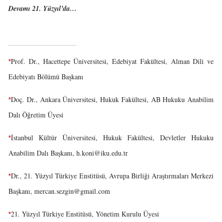
Devamı 21. Yüzyıl’da…
Prof. Dr., Hacettepe Üniversitesi, Edebiyat Fakültesi, Alman Dili ve
*
Edebiyatı Bölümü Başkanı
Doç. Dr., Ankara Üniversitesi, Hukuk Fakültesi, AB Hukuku Anabilim
*
Dalı Öğretim Üyesi
İstanbul Kültür Üniversitesi, Hukuk Fakültesi, Devletler Hukuku
*
Anabilim Dalı Başkanı,
h.koni@iku.edu.tr
Dr., 21. Yüzyıl Türkiye Enstitüsü, Avrupa Birliği Araştırmaları Merkezi
*
Başkanı,
mercan.sezgin@gmail.com
21. Yüzyıl Türkiye Enstitüsü, Yönetim Kurulu Üyesi
*