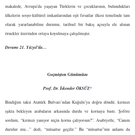
makalede, Avrupa’da yaşayan Türklerin ve çocuklarının, bulundukları
ülkelerin sosyo-kültürel imkanlarından eşit fırsatlar ilkesi temelinde tam
olarak yararlanabilme durumu, tarihsel bir bakış açısıyla ele alınan
örnekler üzerinden ortaya koyulmaya çalışılmıştır.
Devamı 21. Yüzyıl’da…
Geçmişten Günümüze
Prof. Dr. İskender ÖKSÜZ
*
Bindiğim taksi Atatürk Bulvarı’ndan Kuğulu’ya doğru döndü; kırmızı
ışıkta bekleyen arabaların arkasında durdu ve kornaya bastı. Şoföre
sordum, “kırmızı yanıyor niçin korna çalıyorsun?”. Asabiyetle, “Canım
durulur mu...” dedi, “müsaitse geçilir.” Bu “müsaitse”nin anlamı da