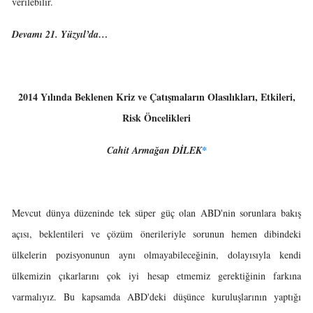
verilebilir.
Devamı 21. Yüzyıl’da…
2014 Yılında Beklenen Kriz ve Çatışmaların Olasılıkları, Etkileri,
Risk Öncelikleri
Cahit Armağan DİLEK
*
Mevcut dünya düzeninde tek süper güç olan ABD'nin sorunlara bakış
açısı, beklentileri ve çözüm önerileriyle sorunun hemen dibindeki
ülkelerin pozisyonunun aynı olmayabileceğinin, dolayısıyla kendi
ülkemizin çıkarlarını çok iyi hesap etmemiz gerektiğinin farkına
varmalıyız. Bu kapsamda ABD'deki düşünce kuruluşlarının yaptığı