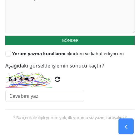
GÖNDER
Yorum yazma kurallarını
okudum ve kabul ediyorum
Aşağıdaki görselde işlemin sonucu kaçtır?
* Bu içerik ile ilgili yorum yok, ilk yorumu siz yazın, tartışalım *