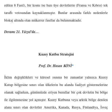
edilen 8 Fasıl), bir kısmı ise bazı üye devletlerin (Fransa ve Kıbrıs) tek
taraflı vetosundan kaynaklanmıştır. Bunlar arasında farklı nedenlerle
blokaj altında olan mükerrer fasıllar da bulunmaktadır.
Devamı 21. Yüzyıl’da…
Kuzey Kutbu Stratejisi
Prof. Dr. Hasan KÖNİ
*
İklim değişiklikleri ve küresel ısınma bir zamanlar yalnızca Kuzey
Kutup bölgesine sınırı olan ülkelerin bu alanda faaliyet göstermelerine
olanak sağlarken, günümüzde eriyen buzullar bir çok devletin bu bölge
ile ilgilenmesine yol açmıştır. Kuzey Kutbuna veya arktik bölge denilen
alana sınırı olan devletler Amerika, Kanada, Rusya, Finlandiya, İsveç