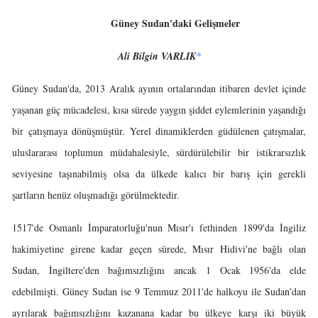
Güney Sudan'daki Gelişmeler
Ali Bilgin VARLIK
*
Güney Sudan'da, 2013 Aralık ayının ortalarından itibaren devlet içinde
yaşanan güç mücadelesi, kısa sürede yaygın şiddet eylemlerinin yaşandığı
bir çatışmaya dönüşmüştür. Yerel dinamiklerden güdülenen çatışmalar,
uluslararası toplumun müdahalesiyle, sürdürülebilir bir istikrarsızlık
seviyesine taşınabilmiş olsa da ülkede kalıcı bir barış için gerekli
şartların henüz oluşmadığı görülmektedir.
1517'de Osmanlı İmparatorluğu'nun Mısır'ı fethinden 1899'da İngiliz
hakimiyetine girene kadar geçen sürede, Mısır Hidivi'ne bağlı olan
Sudan, İngiltere'den bağımsızlığını ancak 1 Ocak 1956'da elde
edebilmişti. Güney Sudan ise 9 Temmuz 2011'de halkoyu ile Sudan'dan
ayrılarak bağımsızlığını kazanana kadar bu ülkeye karşı iki büyük