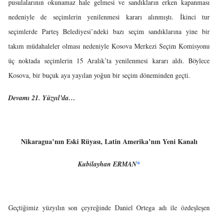
pusulalarının okunamaz hale gelmesi ve sandıkların erken kapanması
nedeniyle de seçimlerin yenilenmesi kararı alınmıştı. İkinci tur
seçimlerde Parteş Belediyesi’ndeki bazı seçim sandıklarına yine bir
takım müdahaleler olması nedeniyle Kosova Merkezi Seçim Komisyonu
üç noktada seçimlerin 15 Aralık’ta yenilenmesi kararı aldı. Böylece
Kosova, bir buçuk aya yayılan yoğun bir seçim döneminden geçti.
Devamı 21. Yüzyıl’da…
Nikaragua’nın Eski Rüyası, Latin Amerika’nın Yeni Kanalı
Kubilayhan ERMAN
*
Geçtiğimiz yüzyılın son çeyreğinde Daniel Ortega adı ile özdeşleşen