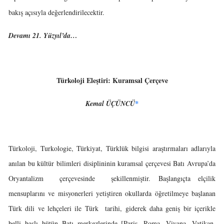
bakış açısıyla değerlendirilecektir.
Devamı 21. Yüzyıl’da…
Türkoloji Eleştiri: Kuramsal Çerçeve
Kemal ÜÇÜNCÜ
*
Türkoloji, Turkologie, Türkiyat, Türklük bilgisi araştırmaları adlarıyla
anılan bu kültür bilimleri disiplininin kuramsal çerçevesi Batı Avrupa’da
Oryantalizm çerçevesinde şekillenmiştir. Başlangıçta elçilik
mensuplarını ve misyonerleri yetiştiren okullarda öğretilmeye başlanan
Türk dili ve lehçeleri ile Türk tarihi, giderek daha geniş bir içerikle
belli başlı bütün Batı merkezlerinde [Paris, Roma, Viyana, Vatikan,