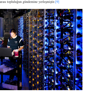
rarası topluluğun gündemine yerleşmiştir.
[9]