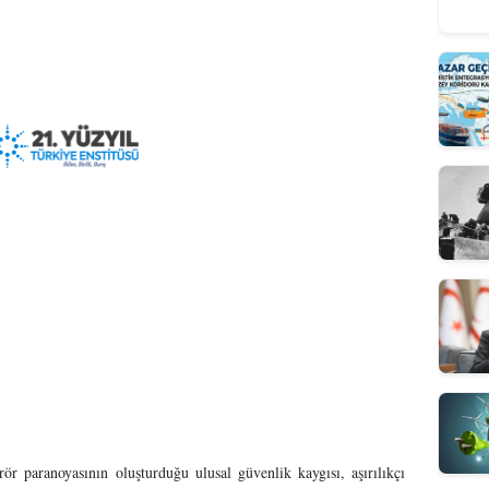
 paranoyasının oluşturduğu ulusal güvenlik kaygısı, aşırılıkçı