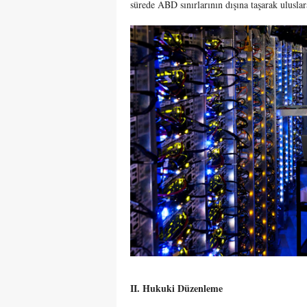
sürede ABD sınırlarının dışına taşarak ulusla
II. Hukuki Düzenleme