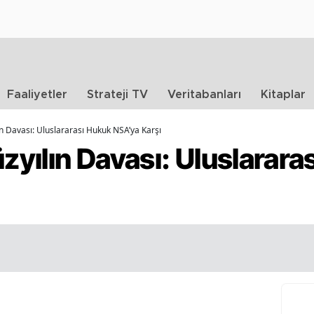
Faaliyetler
Strateji TV
Veritabanları
Kitaplar
lın Davası: Uluslararası Hukuk NSA’ya Karşı
üzyılın Davası: Uluslarar