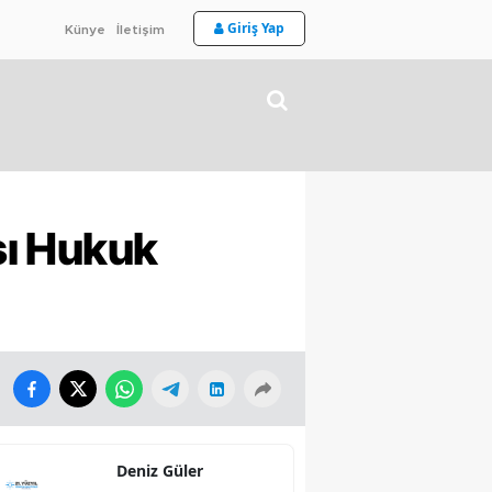
Giriş Yap
Künye
İletişim
ası Hukuk
Deniz Güler