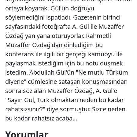
ortaya koyarak, Gül'ün doğruyu
söylemediğini ispatladı. Gazetenin birinci
sayfasındaki fotoğrafta A. Gül ile Muzaffer
Özdağ yan yana oturuyorlar. Rahmetli
Muzaffer Özdağ'dan dinlediğim bu
konferans ile ilgili bir gerçeği kamuoyu ile
paylaşmak istediğim için bu notu düşmek
istedim. Abdullah Gül'ün "Ne mutlu Türküm
diyene" cümlesine sataşan konuşmasından
sonra söz alan Muzaffer Özdağ, A. Gül'e
"Sayın Gül, Türk olmaktan neden bu kadar
rahatsızsınız?" diye sormuştur. Sizce neden
bu kadar rahatsız acaba...
Yorumlar