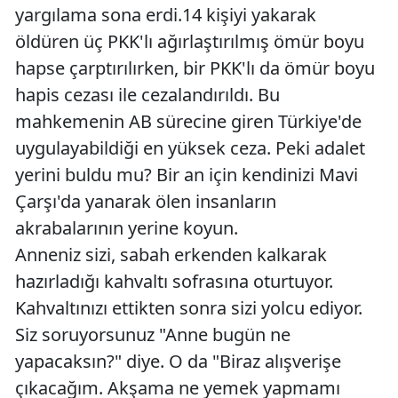
yargılama sona erdi.14 kişiyi yakarak
öldüren üç PKK'lı ağırlaştırılmış ömür boyu
hapse çarptırılırken, bir PKK'lı da ömür boyu
hapis cezası ile cezalandırıldı. Bu
mahkemenin AB sürecine giren Türkiye'de
uygulayabildiği en yüksek ceza. Peki adalet
yerini buldu mu? Bir an için kendinizi Mavi
Çarşı'da yanarak ölen insanların
akrabalarının yerine koyun.
Anneniz sizi, sabah erkenden kalkarak
hazırladığı kahvaltı sofrasına oturtuyor.
Kahvaltınızı ettikten sonra sizi yolcu ediyor.
Siz soruyorsunuz "Anne bugün ne
yapacaksın?" diye. O da "Biraz alışverişe
çıkacağım. Akşama ne yemek yapmamı