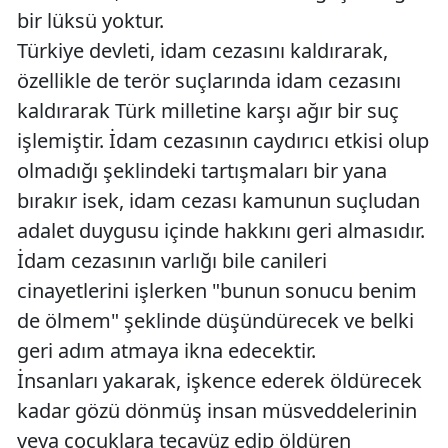
bir lüksü yoktur.
Türkiye devleti, idam cezasını kaldırarak,
özellikle de terör suçlarında idam cezasını
kaldırarak Türk milletine karşı ağır bir suç
işlemiştir. İdam cezasının caydırıcı etkisi olup
olmadığı şeklindeki tartışmaları bir yana
bırakır isek, idam cezası kamunun suçludan
adalet duygusu içinde hakkını geri almasıdır.
İdam cezasının varlığı bile canileri
cinayetlerini işlerken "bunun sonucu benim
de ölmem" şeklinde düşündürecek ve belki
geri adım atmaya ikna edecektir.
İnsanları yakarak, işkence ederek öldürecek
kadar gözü dönmüş insan müsveddelerinin
veya çocuklara tecavüz edip öldüren