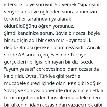
istersin?" diye soruyor. Siz yemek "siparişini"
veriyorsunuz ve öğlenden sonra annenizin
teröristler tarafından yakılarak
öldürüldüğünü öğreniyorsunuz.
Şimdi kendinize sorun. Böyle bir ceza, böyle
bir suç için adil bir ceza mı? Hayır tabii ki
değil. Olması gereken idam cezasıdır. Ancak,
sözde AB süreci çerçevesinde Türkiye
gerçekleri ile ilgisi olmayan bir dizi sözde
"uyum yasası" çerçevesinde idam cezası da
kaldırıldı. Oysa, Türkiye gibi terörle
mücadele süreci içinde olan, PKK gibi Soğuk
Savaş ve sonrası dönemde dünyanın en etkili
terör örgütlerinden birisi ile mücadele eden
bir ülkenin, idam cezasından vazgeçmek gibi