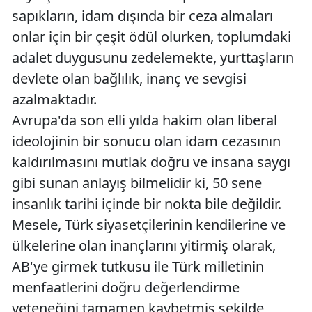
sapıkların, idam dışında bir ceza almaları
onlar için bir çeşit ödül olurken, toplumdaki
adalet duygusunu zedelemekte, yurttaşların
devlete olan bağlılık, inanç ve sevgisi
azalmaktadır.
Avrupa'da son elli yılda hakim olan liberal
ideolojinin bir sonucu olan idam cezasının
kaldırılmasını mutlak doğru ve insana saygı
gibi sunan anlayış bilmelidir ki, 50 sene
insanlık tarihi içinde bir nokta bile değildir.
Mesele, Türk siyasetçilerinin kendilerine ve
ülkelerine olan inançlarını yitirmiş olarak,
AB'ye girmek tutkusu ile Türk milletinin
menfaatlerini doğru değerlendirme
yeteneğini tamamen kaybetmiş şekilde,