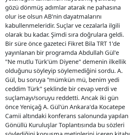
gözü dönmüş adımlar atarak ne pahasına
olur ise olsun AB'nin dayatmalarını
kabullenmeleridir. Suçlar ve cezalarla ilgili
olarak bu kadar. Şimdi sıra doğrulara geldi.
Bir süre önce gazeteci Fikret Bila TRT 1'de
yayınlanan bir programda Abdullah Gül'e
"Ne mutlu Türk'üm Diyene" demenin ilkellik
olduğunu söyleyip söylemediğini sordu. A.
Gül, bu soruya "mümkün mü, benim yedi
ceddim Türk" şeklinde bir cevap verdi ve
suçlamayı/soruyu reddetti. Ancak iki gün
önce Yeniçağ A. Gül'ün Ankara'da Kocatepe
Camii altındaki konferans salonunda yapılan
Gönüllü Kuruluşlar Toplantısında bu sözleri
söylediğini konuşma metinlerini içeren kitabı