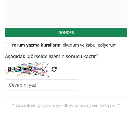
GÖNDER
Yorum yazma kurallarını
okudum ve kabul ediyorum
Aşağıdaki görselde işlemin sonucu kaçtır?
* Bu içerik ile ilgili yorum yok, ilk yorumu siz yazın, tartışalım *