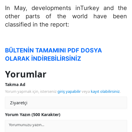
In May, developments inTurkey and the
other parts of the world have been
classified in the report:
BÜLTENİN TAMAMINI PDF DOSYA
OLARAK İNDİREBİLİRSİNİZ
Yorumlar
Takma Ad
Yorum yapmak için, isterseniz
giriş yapabilir
veya
kayıt olabilirsiniz
.
Yorum Yazın (500 Karakter)