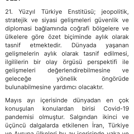
21. Yüzyıl Türkiye Enstitüsü; jeopolitik,
stratejik ve siyasi gelişmeleri güvenlik ve
diplomasi bağlamında coğrafi bölgelere ve
ülkelere göre özet biçiminde aylık olarak
tasnif etmektedir. Dünyada yaşanan
gelişmelerin aylık olarak tasnif edilmesi,
ilgililerin bir olay örgüsü perspektifi ile
gelişmeleri değerlendirebilmesine ve
geleceğe yönelik öngörüde
bulunabilmesine yardımcı olacaktır.
Mayıs ayı içerisinde dünyadan en çok
konuşulan konulardan birisi Covid-19
pandemisi olmuştur. Salgından ikinci ve
üçüncü dalgalarda etkilenen İran, Türkiye
ve Avrupa ülkeleri bu ay içerisinde vaka ve