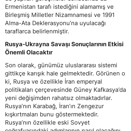
Ermenistan tarafı istediğini alamamış ve
Birleşmiş Milletler Nizamnamesi ve 1991
Alma-Ata Deklerasyonu’na uyulacağı
taraflarca belirlenmiştir.
Rusya-Ukrayna Savaşı Sonuçlarının Etkisi
Önemli Olacaktır
Son olarak, günümüz uluslararası sistemi
gittikçe karışık hale gelmektedir. Görünen o
ki, Rusya ve özellikle İran emperyal
politikaları çerçevesinde Güney Kafkasya’da
yeni değişimden rahatsız olmaktadırlar.
Rusya’nın Karabağ, İran’ın Zengezur
kışkırtmaları bunu göstermektedir.
Rusya’nın özellikle eski Sovyet
coğrafyasındaki adımlarının nasıl olacağını