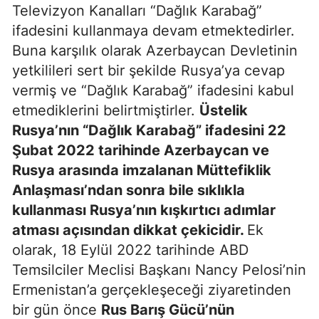
Televizyon Kanalları “Dağlık Karabağ”
ifadesini kullanmaya devam etmektedirler.
Buna karşılık olarak Azerbaycan Devletinin
yetkilileri sert bir şekilde Rusya’ya cevap
vermiş ve “Dağlık Karabağ” ifadesini kabul
etmediklerini belirtmiştirler.
Üstelik
Rusya’nın “
Dağl
ık Karabağ” ifadesini 22
Şubat 2022 tarihinde Azerbaycan ve
Rusya arasında imzalanan Müttefiklik
Anlaşması’ndan sonra bile sıklıkla
kullanması Rusya’nın kışkırtıcı adımlar
atması açısından dikkat çekicidir.
Ek
olarak, 18 Eylül 2022 tarihinde ABD
Temsilciler Meclisi Başkanı Nancy Pelosi’nin
Ermenistan’a gerçekleşeceği ziyaretinden
bir gün önce
Rus Barış Gücü’nün