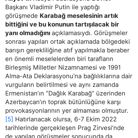
Başkanı Vladimir Putin ile yaptığı
görüşmede
Karabağ meselesinin artık
bittiğini ve bu konunun tartışılacak bir
yanı olmadığını
açıklamasıydı. Görüşmeler
sonrası yapılan ortak açıklamada bölgedeki
barışın gerekliliğine atıf yapılmakla beraber
en önemli meselelerden biri tarafların
Birleşmiş Milletler Nizamnamesi ve 1991
Alma-Ata Deklarasyonu’na bağlılıklarına dair
vurguların belirtilmesi ve aynı zamanda
Ermenistan’ın “Dağlık Karabağ” üzerinden
Azerbaycan’ın toprak bütünlüğüne karşı
provokasyonlarının yer almaması olmuştur.
[5]
Hatırlanacak olursa, 6-7 Ekim 2022
tarihlerinde gerçekleşen Prag Zirvesi’nde
de yapılan görüşmeler sonucunda da