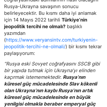
Rusya-Ukrayna savaşının sonucu
belirleyecektir. Bu kısmı daha iyi anlamak
için 14 Mayıs 2022 tarihli
Türkiye’nin
jeopolitik tercihi ne olmalı?
başlıklı
yazımdan
(
https://www.veryansintv.com/turkiyenin-
jeopolitik-tercihi-ne-olmali/
) bir kısmı tekrar
paylaşıyorum:
“Rusya eski Sovyet coğrafyasını SSCB gibi
bir yapıda tutmak için Ukrayna’yı elinden
kaçırmak istememektedir.
Rusya’nın
küresel güç mücadelesinde Slav kökenli
olan Ukrayna’nın kaybı Rusya’nın artık
küresel güç mücadelesinde en büyük
yenilgisi olmakla beraber emperyal güç