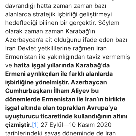
davrandığı hatta zaman zaman bazı
alanlarda stratejik işbirliği geliştirmeyi
hedeflediği bilinen bir gerçektir. Söylem
olarak zaman zaman Karabağ’ın
Azerbaycan’a ait olduğunu ifade eden bazı
İran Devlet yetkililerine rağmen İran
Ermenistan ile yakınlığından taviz vermemiş
ve
hatta
işgal yıllarında Karabağ’da
Ermeni ayrılıkçıları ile farklı alanlarda
işbirliğine yönelmiştir. Azerbaycan
Cumhurbaşkanı İlham Aliyev bu
dönemlerde Ermenistan ile İran’ın birlikte
işgal altında olan toprakları Avrupa’ya
uyuşturucu ticaretinde kullandığının altını
çizmiştir.
[1]
27 Eylül—10 Kasım 2020
tarihlerindeki savaş döneminde de İran