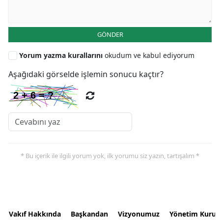
GÖNDER
Yorum yazma kurallarını
okudum ve kabul ediyorum
Aşağıdaki görselde işlemin sonucu kaçtır?
* Bu içerik ile ilgili yorum yok, ilk yorumu siz yazın, tartışalım *
Vakıf Hakkında
Başkandan
Vizyonumuz
Yönetim Kurul