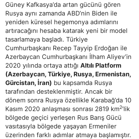
Güney Kafkasya’da artan gücünü gören
Rusya aynı zamanda ABD’nin Biden ile
yeniden küresel hegemonya adımlarını
artıracağını hesaba katarak yeni bir model
tasarlamaya başladı. Türkiye
Cumhurbaşkanı Recep Tayyip Erdoğan ile
Azerbaycan Cumhurbaşkanı İlham Aliyev’in
2020 yılında ortaya attığı
Altılı Platform
(Azerbaycan, Türkiye, Rusya, Ermenistan,
Gürcistan, İran)
bu kapsamda Rusya
tarafından desteklenmiştir. Ancak bir
dönem sonra Rusya özellikle Karabağ’da 10
2
Kasım 2020 anlaşması sonrası 2819 km
’lik
bölgede geçici yerleşen Rus Barış Gücü
vasıtasıyla bölgede yaşayan Ermeniler
üzerinden farklı adımlar atmaya başlamıştır.