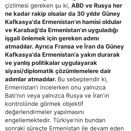
çizilmesi gereken şu ki,
ABD ve Rusya her
ne kadar rakip olsalar da 30 yıldır Güney
Kafkasya'da Ermenistan’ın hamisi oldular
ve Karabağ'da Ermenistan’ın uyguladığı
işgali önlemek için gereken adımı
atmadılar. Ayrıca Fransa ve İran da Güney
Kafkasya'da Ermenistan’a yakın durarak
ve yanlış politikalar uygulayarak
siyasi/diplomatik çözümlemelere dair
adımlar atmadılar.
Bu sebeptendir ki,
Ermenistan’ı incelerken onu yalnızca
Batı’nın veya yalnızca Rusya ve İran’ın
kontrolünde görmek objektif
değerlendirmeler yapılmasını
engellemektedir. Türkiye’nin bundan
sonraki süreçte Ermenistan ile devam eden