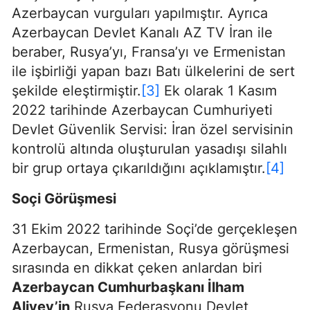
Azerbaycan vurguları yapılmıştır. Ayrıca
Azerbaycan Devlet Kanalı AZ TV İran ile
beraber, Rusya’yı, Fransa’yı ve Ermenistan
ile işbirliği yapan bazı Batı ülkelerini de sert
şekilde eleştirmiştir.
[3]
Ek olarak 1 Kasım
2022 tarihinde Azerbaycan Cumhuriyeti
Devlet Güvenlik Servisi: İran özel servisinin
kontrolü altında oluşturulan yasadışı silahlı
bir grup ortaya çıkarıldığını açıklamıştır.
[4]
Soçi Görüşmesi
31 Ekim 2022 tarihinde Soçi’de gerçekleşen
Azerbaycan, Ermenistan, Rusya görüşmesi
sırasında en dikkat çeken anlardan biri
Azerbaycan Cumhurbaşkanı İlham
Aliyev’in
Rusya Federasyonu Devlet