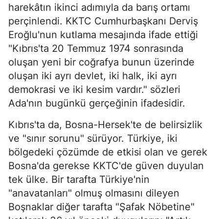
harekâtın ikinci adımıyla da barış ortamı
perçinlendi. KKTC Cumhurbaşkanı Derviş
Eroğlu'nun kutlama mesajında ifade ettiği
"Kıbrıs'ta 20 Temmuz 1974 sonrasında
oluşan yeni bir coğrafya bunun üzerinde
oluşan iki ayrı devlet, iki halk, iki ayrı
demokrasi ve iki kesim vardır." sözleri
Ada'nın bugünkü gerçeğinin ifadesidir.
Kıbrıs'ta da, Bosna-Hersek'te de belirsizlik
ve "sınır sorunu" sürüyor. Türkiye, iki
bölgedeki çözümde de etkisi olan ve gerek
Bosna'da gerekse KKTC'de güven duyulan
tek ülke. Bir tarafta Türkiye'nin
"anavatanları" olmuş olmasını dileyen
Boşnaklar diğer tarafta "Şafak Nöbetine"