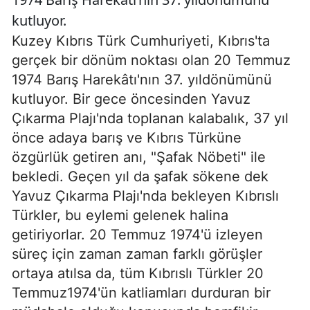
kutluyor.
Kuzey Kıbrıs Türk Cumhuriyeti, Kıbrıs'ta
gerçek bir dönüm noktası olan 20 Temmuz
1974 Barış Harekâtı'nın 37. yıldönümünü
kutluyor. Bir gece öncesinden Yavuz
Çıkarma Plajı'nda toplanan kalabalık, 37 yıl
önce adaya barış ve Kıbrıs Türküne
özgürlük getiren anı, "Şafak Nöbeti" ile
bekledi. Geçen yıl da şafak sökene dek
Yavuz Çıkarma Plajı'nda bekleyen Kıbrıslı
Türkler, bu eylemi gelenek halina
getiriyorlar. 20 Temmuz 1974'ü izleyen
süreç için zaman zaman farklı görüşler
ortaya atılsa da, tüm Kıbrıslı Türkler 20
Temmuz1974'ün katliamları durduran bir