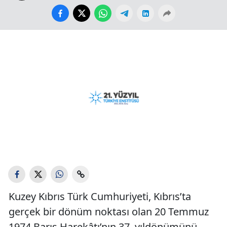
Kuzey Kıbrıs Türk Cumhuriyeti, Kıbrıs’ta
gerçek bir dönüm noktası olan 20 Temmuz
1974 Barış Harekâtı’nın 37. yıldönümünü