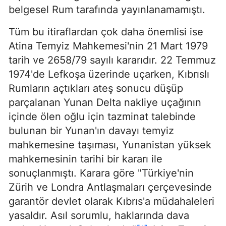
belgesel Rum tarafında yayınlanamamıştı.
Tüm bu itiraflardan çok daha önemlisi ise
Atina Temyiz Mahkemesi'nin 21 Mart 1979
tarih ve 2658/79 sayılı kararıdır. 22 Temmuz
1974'de Lefkoşa üzerinde uçarken, Kıbrıslı
Rumların açtıkları ateş sonucu düşüp
parçalanan Yunan Delta nakliye uçağının
içinde ölen oğlu için tazminat talebinde
bulunan bir Yunan'ın davayı temyiz
mahkemesine taşıması, Yunanistan yüksek
mahkemesinin tarihi bir kararı ile
sonuçlanmıştı. Karara göre "Türkiye'nin
Zürih ve Londra Antlaşmaları çerçevesinde
garantör devlet olarak Kıbrıs'a müdahaleleri
yasaldır. Asıl sorumlu, haklarında dava