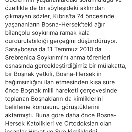
özellikle de bir söyleşideki aklımdan
çıkmayan sözler, Kıbrıs'ta 74 öncesinde
yaşananların Bosna-Hersek'teki ağır
bilançolu soykırıma ramak kala
durdurulabildiği gerçeğini düşündürüyor.
Saraybosna'da 11 Temmuz 2010'da
Srebrenica Soykırımı'nı anma törenleri
esnasında gerçekleştirdiğimiz bir mülakatta,
bir Boşnak yetkili, Bosna-Hersek'in
bağımsızlığını ilan etmesinden kısa süre
önce Boşnak milli hareketi çerçevesinde
toplanan Boşnakların da kimliklerini
belirleme konusunu görüştüklerini
aktarmıştı. Buna göre daha önce Bosna-
Hersek Katolikleri ve Ortodoksları olan
insanlar Hırvat ve Sırp kimliklerini