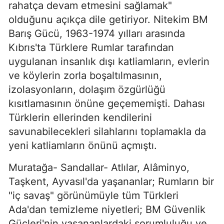
rahatça devam etmesini sağlamak"
olduğunu açıkça dile getiriyor. Nitekim BM
Barış Gücü, 1963-1974 yılları arasında
Kıbrıs'ta Türklere Rumlar tarafından
uygulanan insanlık dışı katliamların, evlerin
ve köylerin zorla boşaltılmasının,
izolasyonların, dolaşım özgürlüğü
kısıtlamasının önüne geçememişti. Dahası
Türklerin ellerinden kendilerini
savunabilecekleri silahlarını toplamakla da
yeni katliamların önünü açmıştı.
Muratağa- Sandallar- Atlılar, Alâminyo,
Taşkent, Ayvasıl'da yaşananlar; Rumların bir
"iç savaş" görünümüyle tüm Türkleri
Ada'dan temizleme niyetleri; BM Güvenlik
Güçleri'nin yaşananlardaki sorumluluğu ve