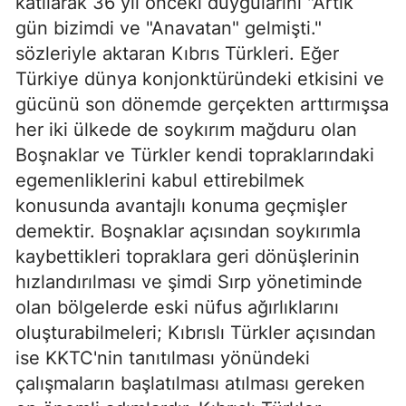
katılarak 36 yıl önceki duygularını "Artık
gün bizimdi ve "Anavatan" gelmişti."
sözleriyle aktaran Kıbrıs Türkleri. Eğer
Türkiye dünya konjonktüründeki etkisini ve
gücünü son dönemde gerçekten arttırmışsa
her iki ülkede de soykırım mağduru olan
Boşnaklar ve Türkler kendi topraklarındaki
egemenliklerini kabul ettirebilmek
konusunda avantajlı konuma geçmişler
demektir. Boşnaklar açısından soykırımla
kaybettikleri topraklara geri dönüşlerinin
hızlandırılması ve şimdi Sırp yönetiminde
olan bölgelerde eski nüfus ağırlıklarını
oluşturabilmeleri; Kıbrıslı Türkler açısından
ise KKTC'nin tanıtılması yönündeki
çalışmaların başlatılması atılması gereken