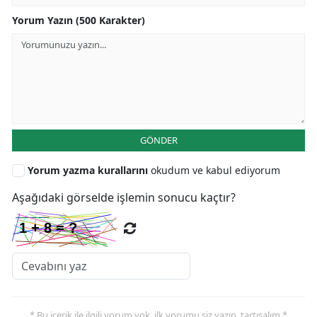
Yorum Yazın (500 Karakter)
GÖNDER
Yorum yazma kurallarını
okudum ve kabul ediyorum
Aşağıdaki görselde işlemin sonucu kaçtır?
* Bu içerik ile ilgili yorum yok, ilk yorumu siz yazın, tartışalım *