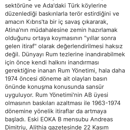
sektörüne ve Ada'daki Türk köylerine
düzenlediği baskınlarla terör estirdiğini ve
amacın Kıbrıs'ta bir iç savaş çıkararak,
Atina'nın müdahalesine zemin hazırlamak
olduğunu ortaya koymasının "yıllar sonra
gelen itiraf" olarak değerlendirilmesi haksız
değil. Dünyayı Rum tezlerine inandırabilmek
için önce kendi halkını inandırması
gerektiğine inanan Rum Yönetimi, hala daha
1974 öncesi döneme ait olayları basın
önünde konuşma konusunda sansür
uyguluyor. Rum Yönetimi'nin AB üyesi
olmasının baskıları azaltması ile 1963-1974
dönemine yönelik itiraflar da artmaya
başladı. Eski EOKA B mensubu Andreas
Dimitriu, Alithia gazetesinde 22 Kasım