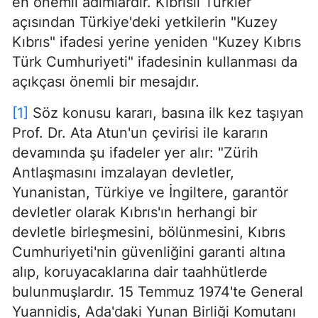
en önemli adımlardır. Kıbrıslı Türkler
açısından Türkiye'deki yetkilerin "Kuzey
Kıbrıs" ifadesi yerine yeniden "Kuzey Kıbrıs
Türk Cumhuriyeti" ifadesinin kullanması da
açıkçası önemli bir mesajdır.
[1]
Söz konusu kararı, basına ilk kez taşıyan
Prof. Dr. Ata Atun'un çevirisi ile kararın
devamında şu ifadeler yer alır: "Zürih
Antlaşmasını imzalayan devletler,
Yunanistan, Türkiye ve İngiltere, garantör
devletler olarak Kıbrıs'ın herhangi bir
devletle birleşmesini, bölünmesini, Kıbrıs
Cumhuriyeti'nin güvenliğini garanti altına
alıp, koruyacaklarına dair taahhütlerde
bulunmuşlardır. 15 Temmuz 1974'te General
Yuannidis, Ada'daki Yunan Birliği Komutanı