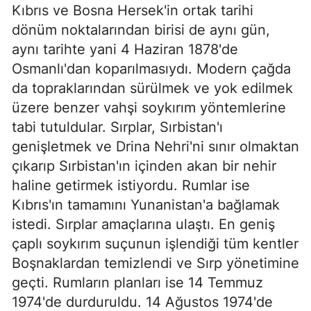
Kıbrıs ve Bosna Hersek'in ortak tarihi
dönüm noktalarından birisi de aynı gün,
aynı tarihte yani 4 Haziran 1878'de
Osmanlı'dan koparılmasıydı. Modern çağda
da topraklarından sürülmek ve yok edilmek
üzere benzer vahşi soykırım yöntemlerine
tabi tutuldular. Sırplar, Sırbistan'ı
genişletmek ve Drina Nehri'ni sınır olmaktan
çıkarıp Sırbistan'ın içinden akan bir nehir
haline getirmek istiyordu. Rumlar ise
Kıbrıs'ın tamamını Yunanistan'a bağlamak
istedi. Sırplar amaçlarına ulaştı. En geniş
çaplı soykırım suçunun işlendiği tüm kentler
Boşnaklardan temizlendi ve Sırp yönetimine
geçti. Rumların planları ise 14 Temmuz
1974'de durduruldu. 14 Ağustos 1974'de