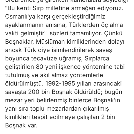
"Bu kenti Sırp milletine armağan ediyoruz.
Osmanlı'ya karşı gerçekleştirdiğimiz
ayaklanmanın anısına, Türklerden öç alma
vakti gelmiştir". sözleri tamamlıyor. Çünkü
Boşnaklar, Müslüman kimliklerinden dolayı
ancak Türk diye isimlendirilerek savaş
boyunca tecavüze uğramış, Sırplarca
geliştirilen 80 yeni işkence yöntemine tabi
tutulmuş ve akıl almaz yöntemlerle
öldürülmüştü. 1992-1995 yılları arasındaki
savaşta 200 bin Boşnak öldürüldü; bugün
mezar yeri belirlenmiş binlerce Boşnak'ın
yanı sıra toplu mezarlardan çıkarılmış
kimlikleri tespit edilmeye çalışılan 2 bin
Boşnak var.