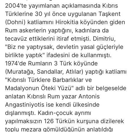
2004'te yayımlanan açıklamasında Kıbrıs
Türklerine 30 yıl önce uygulanan Taşkent
(Dohni) katliamını Hirokitia köyünden giden
Rum askerlerin yaptığını, kadınlara da
tecavüz ettiklerini itiraf etmişti. Dimitriu,
"Biz ne yaptıysak, devletin yasal güçleriyle
birlikte yaptık" ifadesini de kullanmıştı.
1974'de Rumların 3 Türk köyünde
(Muratağa, Sandallar, Atlılar) yaptığı katliamı
"Kıbrıslı Türklere Barbarlıklar ve
Madalyonun Öteki Yüzü" adlı bir belgeselde
anlatan Kıbrıslı Rum yazar Antonis
Angastiniyotis ise kendi ülkesinde
dışlanmıştı. Kadın-çocuk ayrımı
yapılmaksızın 126 Türkün kurşuna dizilerek
toplu mezara gömüldüğünün anlatıldığı