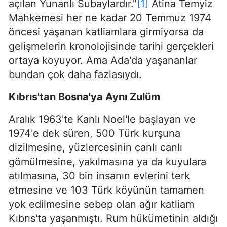
açılan Yunanlı Subaylardır."
[1]
Atina Temyiz
Mahkemesi her ne kadar 20 Temmuz 1974
öncesi yaşanan katliamlara girmiyorsa da
gelişmelerin kronolojisinde tarihi gerçekleri
ortaya koyuyor. Ama Ada'da yaşananlar
bundan çok daha fazlasıydı.
Kıbrıs'tan Bosna'ya Aynı Zulüm
Aralık 1963'te Kanlı Noel'le başlayan ve
1974'e dek süren, 500 Türk kurşuna
dizilmesine, yüzlercesinin canlı canlı
gömülmesine, yakılmasına ya da kuyulara
atılmasına, 30 bin insanın evlerini terk
etmesine ve 103 Türk köyünün tamamen
yok edilmesine sebep olan ağır katliam
Kıbrıs'ta yaşanmıştı. Rum hükümetinin aldığı