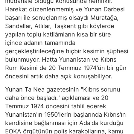
müdahale olduğu konusunda hemfikir.
Harekat düzenlenmemiş ve Yunan Darbesi
başarı ile sonuçlanmış olsaydı Muratağa,
Sandallar, Atlılar, Taşkent gibi köylerde
yapılan toplu katliâmların kısa bir süre
içinde adanın tamamında
gerçekleştirileceğine hiçbir kesimin şüphesi
bulunmuyor. Hatta Yunanistan ve Kıbrıs
Rum Kesimi de 20 Temmuz 1974'ün bir gün
öncesini artık daha açık konuşabiliyor.
Yunan Ta Nea gazetesinin "Kıbrıs sorunu
daha önce başladı." açıklaması ve 20
Temmuz 1974 öncesini tahlil ederek
Yunanistan'ın 1950'lerin başlarında Kıbrıs'ın
kendisine bağlanması için Ada'da kurduğu
EOKA örgütünün polis karakollarına, kamu