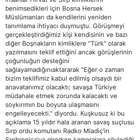
benimsedikleri için Bosna Hersek
Müslümanları da kendilerini yeniden
tanımlama ihtiyacı duymuştu. Görüşmeyi
gerçekleştirdiğimiz kişi kendisinin ve bazı
diğer Boşnakların kimliklere "Türk" olarak
yazılmasını teklif ettiğini ancak görüşlerinin
çoğunluğun desteğini
sağlayamadığınıaktararak "Eğer o zaman
bizim teklifimiz kabul edilmiş olsaydı bir
anavatanımız olacaktı; savaşa Türkiye
müdahale etmek zorunda kalacaktı ve
soykırımın bu boyuta ulaşmasını
engelleyecekti." diyordu. Kuşkusuz ki bu
açıklama 15 yıldır hala aranan savaş suçlusu
Sırp ordu komutanı Radko Mladiç'in
Srebrenica'ya girerken kameralara söylediği