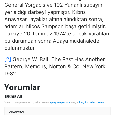
General Yorgacis ve 102 Yunanlı subayın
yer aldığı darbeyi yapmıştır. Kıbrıs
Anayasası ayaklar altına alındıktan sonra,
adamları Nicos Sampson başa getirilmiştir.
Türkiye 20 Temmuz 1974'te ancak yaratılan
bu durumdan sonra Adaya müdahalede
bulunmuştur."
[2]
George W. Ball, The Past Has Another
Pattern, Memoirs, Norton & Co, New York
1982
Yorumlar
Takma Ad
Yorum yapmak için, isterseniz
giriş yapabilir
veya
kayıt olabilirsiniz
.