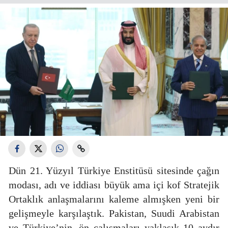
Dün 21. Yüzyıl Türkiye Enstitüsü sitesinde çağın
modası, adı ve iddiası büyük ama içi kof Stratejik
Ortaklık anlaşmalarını kaleme almışken yeni bir
gelişmeyle karşılaştık. Pakistan, Suudi Arabistan
ve Türkiye’nin, ön çalışmaları yaklaşık 10 aydır