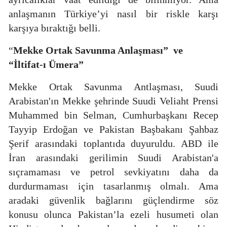
anlaşmanın Türkiye’yi nasıl bir riskle karşı
karşıya bıraktığı belli.
“
Mekke Ortak Savunma Anlaşması”
ve
“İltifat-ı Ümera”
Mekke Ortak Savunma Antlaşması, Suudi
Arabistan'ın Mekke şehrinde Suudi Veliaht Prensi
Muhammed bin Selman, Cumhurbaşkanı Recep
Tayyip Erdoğan ve Pakistan Başbakanı Şahbaz
Şerif arasındaki toplantıda duyuruldu. ABD ile
İran arasındaki gerilimin Suudi Arabistan'a
sıçramaması ve petrol sevkiyatını daha da
durdurmaması için tasarlanmış olmalı. Ama
aradaki güvenlik bağlarını güçlendirme söz
konusu olunca Pakistan’la ezeli husumeti olan