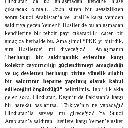
Hindistan da bu anlaşmadan kendine hisse
çıkaracak olmalı. Uzun süren bir sessizlikten
sonra Suudi Arabistan’a ve İsrail’e karşı yeniden
saldırıya geçen Yemenli Husiler de bu anlaşmadan
kendilerine bir tehdit payı çıkarabilir. Zaten bir
amaç da herhalde bu. Ama şimdi “PKK yı bitirdik,
sıra Husilerde” mi diyeceğiz?
Anlaşmanın
"herhangi bir saldırganlık eylemine karşı
kolektif caydırıcılığı güçlendirmeyi amaçladığı
ve üç devletten herhangi birine yönelik silahlı
bir saldırının hepsine yapılmış olarak kabul
edileceğini öngördüğü"
belirtilmiş. Tabii ilk akla
gelen soru, Hindistan, Keşmir’de Pakistan’a karşı
bir harekât başlatırsa, Türkiye’nin ne yapacağı?
Hindistan’la savaşa mı gireceğiz? Ya Suudi
Arabistan’a saldıran Husilere karşı Yemen’e asker