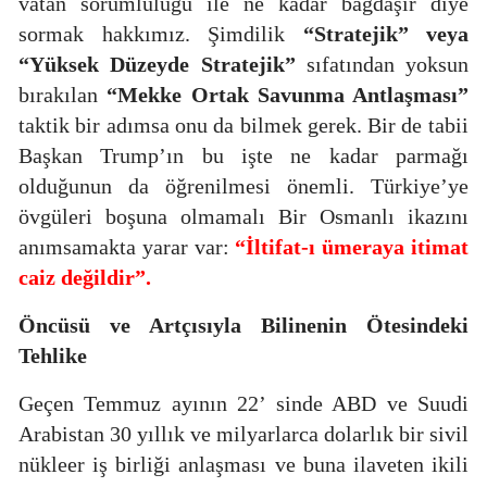
vatan sorumluluğu ile ne kadar bağdaşır diye
sormak hakkımız. Şimdilik
“Stratejik” veya
“Yüksek Düzeyde Stratejik”
sıfatından yoksun
bırakılan
“Mekke Ortak Savunma Antlaşması”
taktik bir adımsa onu da bilmek gerek. Bir de tabii
Başkan Trump’ın bu işte ne kadar parmağı
olduğunun da öğrenilmesi önemli. Türkiye’ye
övgüleri boşuna olmamalı Bir Osmanlı ikazını
anımsamakta yarar var:
“İltifat-ı ümeraya itimat
caiz değildir”.
Öncüsü ve Artçısıyla
Bilinenin Ötesindeki
Tehlike
Geçen Temmuz ayının 22’ sinde ABD ve Suudi
Arabistan 30 yıllık ve milyarlarca dolarlık bir sivil
nükleer iş birliği anlaşması ve buna ilaveten ikili