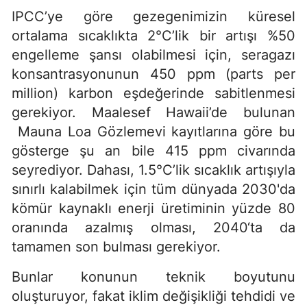
IPCC’ye göre gezegenimizin küresel
ortalama sıcaklıkta 2°C’lik bir artışı %50
engelleme şansı olabilmesi için, seragazı
konsantrasyonunun 450 ppm (parts per
million) karbon eşdeğerinde sabitlenmesi
gerekiyor. Maalesef Hawaii’de bulunan
Mauna Loa Gözlemevi kayıtlarına göre bu
gösterge şu an bile 415 ppm civarında
seyrediyor. Dahası, 1.5°C’lik sıcaklık artışıyla
sınırlı kalabilmek için tüm dünyada 2030'da
kömür kaynaklı enerji üretiminin yüzde 80
oranında azalmış olması, 2040‘ta da
tamamen son bulması gerekiyor.
Bunlar konunun teknik boyutunu
oluşturuyor, fakat iklim değişikliği tehdidi ve