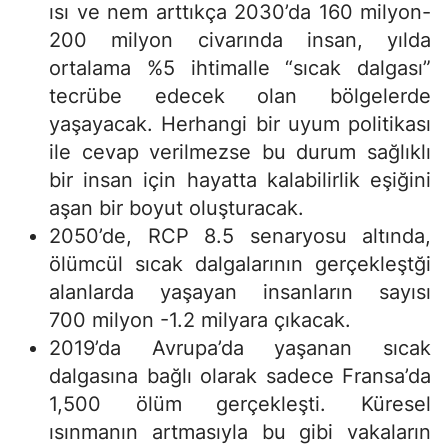
ısı ve nem arttıkça 2030’da 160 milyon-
200 milyon civarında insan, yılda
ortalama %5 ihtimalle “sıcak dalgası”
tecrübe edecek olan bölgelerde
yaşayacak. Herhangi bir uyum politikası
ile cevap verilmezse bu durum sağlıklı
bir insan için hayatta kalabilirlik eşiğini
aşan bir boyut oluşturacak.
2050’de, RCP 8.5 senaryosu altında,
ölümcül sıcak dalgalarının gerçekleştği
alanlarda yaşayan insanların sayısı
700 milyon -1.2 milyara çıkacak.
2019’da Avrupa’da yaşanan sıcak
dalgasına bağlı olarak sadece Fransa’da
1,500 ölüm gerçekleşti. Küresel
ısınmanın artmasıyla bu gibi vakaların