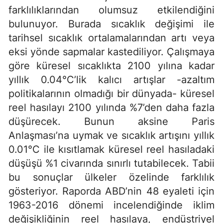
farklılıklarından olumsuz etkilendiğini
bulunuyor. Burada sıcaklık değişimi ile
tarihsel sıcaklık ortalamalarından artı veya
eksi yönde sapmalar kastediliyor. Çalışmaya
göre küresel sıcaklıkta 2100 yılına kadar
yıllık 0.04°C’lik kalıcı artışlar -azaltım
politikalarının olmadığı bir dünyada- küresel
reel hasılayı 2100 yılında %7’den daha fazla
düşürecek. Bunun aksine Paris
Anlaşması’na uymak ve sıcaklık artışını yıllık
0.01°C ile kısıtlamak küresel reel hasıladaki
düşüşü %1 civarında sınırlı tutabilecek. Tabii
bu sonuçlar ülkeler özelinde farklılık
gösteriyor. Raporda ABD’nin 48 eyaleti için
1963-2016 dönemi incelendiğinde iklim
değişikliğinin reel hasılaya, endüstriyel