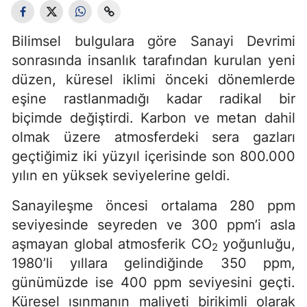
Bilimsel bulgulara göre Sanayi Devrimi
sonrasında insanlık tarafından kurulan yeni
düzen, küresel iklimi önceki dönemlerde
eşine rastlanmadığı kadar radikal bir
biçimde değiştirdi. Karbon ve metan dahil
olmak üzere atmosferdeki sera gazları
geçtiğimiz iki yüzyıl içerisinde son 800.000
yılın en yüksek seviyelerine geldi.
Sanayileşme öncesi ortalama 280 ppm
seviyesinde seyreden ve 300 ppm’i asla
aşmayan global atmosferik CO
yoğunluğu,
2
1980’li yıllara gelindiğinde 350 ppm,
günümüzde ise 400 ppm seviyesini geçti.
Küresel ısınmanın maliyeti birikimli olarak