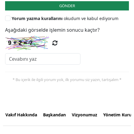
GÖNDER
Yorum yazma kurallarını
okudum ve kabul ediyorum
Aşağıdaki görselde işlemin sonucu kaçtır?
* Bu içerik ile ilgili yorum yok, ilk yorumu siz yazın, tartışalım *
Vakıf Hakkında
Başkandan
Vizyonumuz
Yönetim Kurul