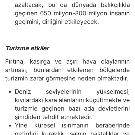
azaltacak, bu da dünyada balıkçılıkla
geçinen 650 milyon-800 milyon insanın
geçimini, dirliğini etkileyecek.
Turizme etkiler
Fırtına, kasırga ve aşırı hava olaylarının
artması, bunlardan etkilenen bölgelerde
turizmin zarar görmesine neden olmaktadır.
Deniz seviyelerinin yükselmesi,
kıyılardaki kara alanlarını küçültmekte ve
turizmle geçinen bazı ada devletlerini
şimdiden tehdit etmektedir.
Yine küresel ısınmanın beraberinde
getirdiği kuraklık, salgın hastalıklar ve