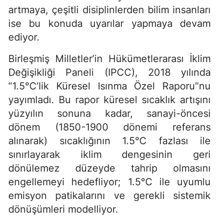
artmaya, çeşitli disiplinlerden bilim insanları
ise bu konuda uyarılar yapmaya devam
ediyor.
Birleşmiş Milletler’in Hükümetlerarası İklim
Değişikliği Paneli (IPCC), 2018 yılında
“1.5°C’lik Küresel Isınma Özel Raporu”nu
yayımladı. Bu rapor küresel sıcaklık artışını
yüzyılın sonuna kadar, sanayi-öncesi
dönem (1850-1900 dönemi referans
alınarak) sıcaklığının 1.5°C fazlası ile
sınırlayarak iklim dengesinin geri
dönülemez düzeyde tahrip olmasını
engellemeyi hedefliyor; 1.5°C ile uyumlu
emisyon patikalarını ve gerekli sistemik
dönüşümleri modelliyor.