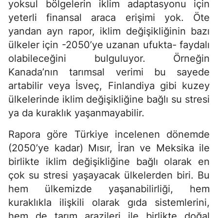
yoksul bölgelerin iklim adaptasyonu için
yeterli finansal araca erişimi yok. Öte
yandan ayn rapor, iklim değişikliğinin bazı
ülkeler için -2050’ye uzanan ufukta- faydalı
olabileceğini bulguluyor. Örneğin
Kanada’nın tarımsal verimi bu sayede
artabilir veya İsveç, Finlandiya gibi kuzey
ülkelerinde iklim değişikliğine bağlı su stresi
ya da kuraklık yaşanmayabilir.
Rapora göre Türkiye incelenen dönemde
(2050’ye kadar) Mısır, İran ve Meksika ile
birlikte iklim değişikliğine bağlı olarak en
çok su stresi yaşayacak ülkelerden biri. Bu
hem ülkemizde yaşanabilirliği, hem
kuraklıkla ilişkili olarak gıda sistemlerini,
hem de tarım arazileri ile birlikte doğal