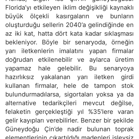
Florida’yı etkileyen iklim değişikliği kaynaklı
büyük ölçekli kasırgaların ve bunların
oluşturduğu sellerin 2040’a gelindiğinde en
az iki kat, hatta dört kata kadar sıklaşması
bekleniyor. Böyle bir senaryoda, örneğin
yarı iletkenlerin imalatını yapan firmalar
doğrudan etkilenebilir ve aylarca üretim
yapamaz hale gelebilir. Bu senaryoya
hazırlıksız yakalanan yarı iletken girdi
kullanan firmalar, hele de tampon stok
bulundurmadılarsa, sigortaları yoksa ya da
alternative tedarikçileri mevcut değilse,
felaketin gerçekleştiği yıl %35’lere varan
gelir kayıpları verebilirler. Benzer bir şekilde
Güneydoğu Çin’de nadir bulunan toprak
elementlerinin çıkartıldığı madenleri işlevsiz