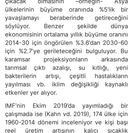
çıkacak olmasının –örneğin- Asya
ülkelerinin büyüme oranında %5’lik bir
yavaşlamayı beraberinde getireceğini
söylüyor. Benzer şekilde dünya
ekonomisinin ortalama yıllık büyüme oranını
2014-30 için öngörülen %3.6’dan 2030-60
için %2.7’ye gerileteceğini bulguluyor. Bu
karamsar projeksiyonların arkasında
tarımsal çıktı azalışı, su kıtlığı, yeni
bakterilerin artışı, çeşitli hastalıkların
yayılması vb. iklim değişikliği kaynaklı
etkenler yer alıyor.
IMF’nin Ekim 2019’da yayımladığı bir
çalışmada ise (Kahn vd. 2019), 174 ülke için
1960-2014 dönemi inceleniyor ve kişi başı
reel üretim artışının kalıcı sıcaklık