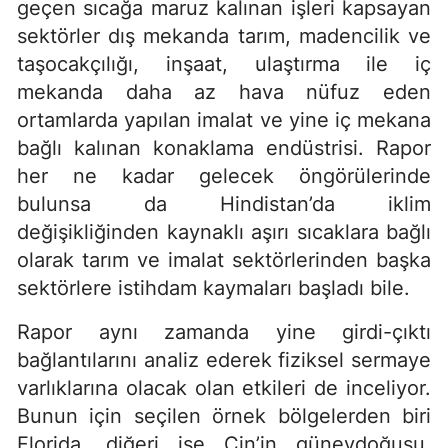
geçen sıcağa maruz kalınan işleri kapsayan
sektörler dış mekanda tarım, madencilik ve
taşocakçılığı, inşaat, ulaştırma ile iç
mekanda daha az hava nüfuz eden
ortamlarda yapılan imalat ve yine iç mekana
bağlı kalınan konaklama endüstrisi. Rapor
her ne kadar gelecek öngörülerinde
bulunsa da Hindistan’da iklim
değişikliğinden kaynaklı aşırı sıcaklara bağlı
olarak tarım ve imalat sektörlerinden başka
sektörlere istihdam kaymaları başladı bile.
Rapor aynı zamanda yine girdi-çıktı
bağlantılarını analiz ederek fiziksel sermaye
varlıklarına olacak olan etkileri de inceliyor.
Bunun için seçilen örnek bölgelerden biri
Florida, diğeri ise Çin’in güneydoğusu.