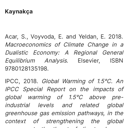
Kaynakça
Acar, S., Voyvoda, E. and Yeldan, E. 2018.
Macroeconomics of Climate Change in a
Dualistic Economy: A Regional General
Equilibrium Analysis
. Elsevier, ISBN
9780128135198.
IPCC, 2018.
Global Warming of 1.5°C. An
IPCC Special Report on the impacts of
global warming of 1.5°C above pre-
industrial levels and related global
greenhouse gas emission pathways, in the
context of strengthening the global