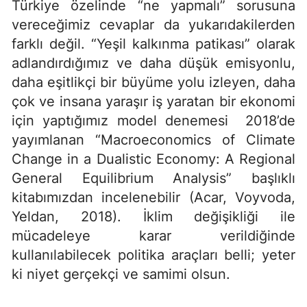
Türkiye özelinde “ne yapmalı” sorusuna
vereceğimiz cevaplar da yukarıdakilerden
farklı değil. “Yeşil kalkınma patikası” olarak
adlandırdığımız ve daha düşük emisyonlu,
daha eşitlikçi bir büyüme yolu izleyen, daha
çok ve insana yaraşır iş yaratan bir ekonomi
için yaptığımız model denemesi 2018’de
yayımlanan “Macroeconomics of Climate
Change in a Dualistic Economy: A Regional
General Equilibrium Analysis” başlıklı
kitabımızdan incelenebilir (Acar, Voyvoda,
Yeldan, 2018). İklim değişikliği ile
mücadeleye karar verildiğinde
kullanılabilecek politika araçları belli; yeter
ki niyet gerçekçi ve samimi olsun.