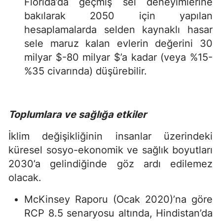
Florida’da geçmiş sel deneyimlerine
bakılarak 2050 için yapılan
hesaplamalarda selden kaynaklı hasar
sele maruz kalan evlerin değerini 30
milyar $-80 milyar $’a kadar (veya %15-
%35 civarında) düşürebilir.
Toplumlara ve sağlığa etkiler
İklim değişikliğinin insanlar üzerindeki
küresel sosyo-ekonomik ve sağlık boyutları
2030’a gelindiğinde göz ardı edilemez
olacak.
McKinsey Raporu (Ocak 2020)’na göre
RCP 8.5 senaryosu altında, Hindistan’da