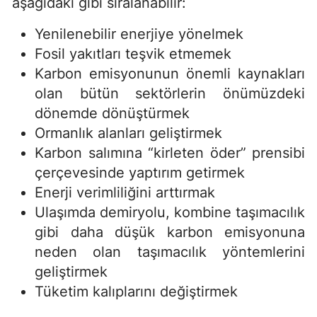
aşağıdaki gibi sıralanabilir:
Yenilenebilir enerjiye yönelmek
Fosil yakıtları teşvik etmemek
Karbon emisyonunun önemli kaynakları
olan bütün sektörlerin önümüzdeki
dönemde dönüştürmek
Ormanlık alanları geliştirmek
Karbon salımına “kirleten öder” prensibi
çerçevesinde yaptırım getirmek
Enerji verimliliğini arttırmak
Ulaşımda demiryolu, kombine taşımacılık
gibi daha düşük karbon emisyonuna
neden olan taşımacılık yöntemlerini
geliştirmek
Tüketim kalıplarını değiştirmek