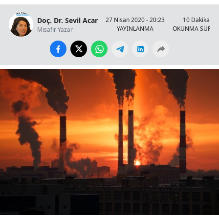
Doç. Dr. Sevil Acar
27 Nisan 2020 - 20:23
10 Dakika
YAYINLANMA
OKUNMA SÜRES
Misafir Yazar