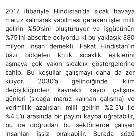
2017 itibariyle Hindistan’da sıcak havaya
maruz kalınarak yapılması gereken işler milli
gelirin %50’sini oluşturuyor ve işgücünün
%75’ini absorbe ediyordu ki bu yaklaşık 380
milyon insan demekti. Fakat Hindistan’ın
bazı bölgeleri kritik sıcaklık eşiklerini
aşmaya çok yakın sıcaklık göstergelerine
sahip. Bu koşullar çalışmayı daha da zor
kılıyor. 2030’a gelindiğinde iklim
değişikliğinden kaynaklı kayıp çalışma
günleri (sıcağa maruz kalınan çalışma) ve
verimlilik azalışları milli gelirin %2.5’u ile
%4.5’u arasında bir payını kayba uğratabilir,
bu da doğrudan bu sektörlerde çalışan
insanları işsiz bırakabilir. Burada sözü