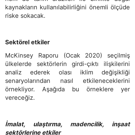
kaynakların kullanılabilirliğini önemli ölçüde
riske sokacak.
Sektörel etkiler
McKinsey Raporu (Ocak 2020) seçilmiş
ülkelerde sektörlerin girdi-çıktı ilişkilerini
analiz ederek olası iklim değişikliği
senaryolarından nasıl etkileneceklerini
örnekliyor. Aşağıda bu örneklere yer
vereceğiz.
İmalat, ulaştırma, madencilik, inşaat
sektörlerine etkiler