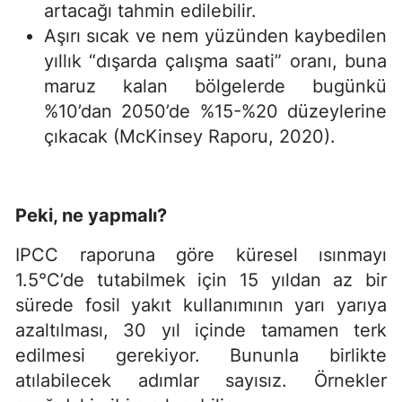
artacağı tahmin edilebilir.
Aşırı sıcak ve nem yüzünden kaybedilen
yıllık “dışarda çalışma saati” oranı, buna
maruz kalan bölgelerde bugünkü
%10’dan 2050’de %15-%20 düzeylerine
çıkacak (McKinsey Raporu, 2020).
Peki, ne yapmalı?
IPCC raporuna göre küresel ısınmayı
1.5°C’de tutabilmek için 15 yıldan az bir
sürede fosil yakıt kullanımının yarı yarıya
azaltılması, 30 yıl içinde tamamen terk
edilmesi gerekiyor. Bununla birlikte
atılabilecek adımlar sayısız. Örnekler