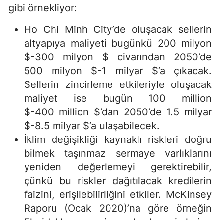
gibi örnekliyor:
Ho Chi Minh City’de oluşacak sellerin
altyapıya maliyeti bugünkü 200 milyon
$-300 milyon $ civarından 2050’de
500 milyon $-1 milyar $’a çıkacak.
Sellerin zincirleme etkileriyle oluşacak
maliyet ise bugün 100 million
$-400 million $’dan 2050’de 1.5 milyar
$-8.5 milyar $’a ulaşabilecek.
İklim değişikliği kaynaklı riskleri doğru
bilmek taşınmaz sermaye varlıklarını
yeniden değerlemeyi gerektirebilir,
çünkü bu riskler dağıtılacak kredilerin
faizini, erişilebilirliğini etkiler. McKinsey
Raporu (Ocak 2020)’na göre örneğin