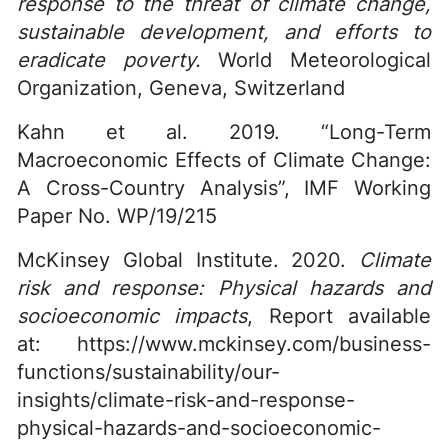
response to the threat of climate change,
sustainable development, and efforts to
eradicate poverty.
World Meteorological
Organization, Geneva, Switzerland
Kahn et al. 2019. “Long-Term
Macroeconomic Effects of Climate Change:
A Cross-Country Analysis”, IMF Working
Paper No. WP/19/215
McKinsey Global Institute. 2020.
Climate
risk and response: Physical hazards and
socioeconomic impacts
, Report available
at: https://www.mckinsey.com/business-
functions/sustainability/our-
insights/climate-risk-and-response-
physical-hazards-and-socioeconomic-