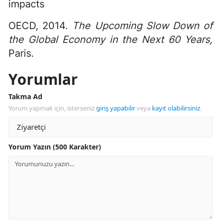
impacts
OECD, 2014.
The Upcoming Slow Down of
the Global Economy in the Next 60 Years,
Paris.
Yorumlar
Takma Ad
Yorum yapmak için, isterseniz
giriş yapabilir
veya
kayıt olabilirsiniz
.
Yorum Yazın (500 Karakter)