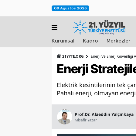
09 Ağustos 2026
Kurumsal
Kadro
Merkezler
21YYTE.ORG
Enerji Ve Enerji Güvenliği 
Enerji Strateji
Elektrik kesintilerinin tek ç
Pahalı enerji, olmayan enerjid
Prof.Dr. Alaeddin Yalçınkaya
Misafir Yazar