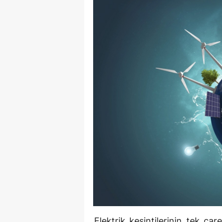
Elektrik kesintilerinin tek çar