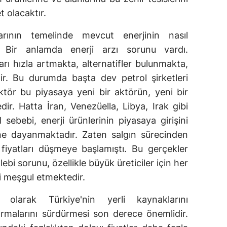
 olacaktır.
arının temelinde mevcut enerjinin nasıl
. Bir anlamda enerji arzı sorunu vardı.
rı hızla artmakta, alternatifler bulunmakta,
ir. Bu durumda başta dev petrol şirketleri
tör bu piyasaya yeni bir aktörün, yeni bir
ir. Hatta İran, Venezüella, Libya, Irak gibi
l sebebi, enerji ürünlerinin piyasaya girişini
ine dayanmaktadır. Zaten salgın sürecinden
iyatları düşmeye başlamıştı. Bu gerçekler
lebi sorunu, özellikle büyük üreticiler için her
 meşgul etmektedir.
e olarak Türkiye'nin yerli kaynaklarını
tırmalarını sürdürmesi son derece önemlidir.