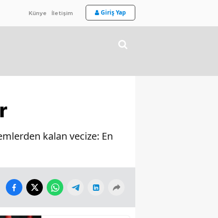
Giriş Yap
Künye
İletişim
r
nemlerden kalan vecize: En