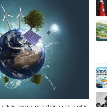
e olduğu, benzin kuyruklarının uzayıp gittiği