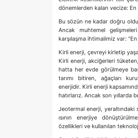
dönemlerden kalan vecize: En P
Bu sözün ne kadar doğru olduğu
Ancak muhtemel gelişmeleri 
karşılaşma ihtimalimiz var: “En P
Kirli enerji, çevreyi kirletip y
Kirli enerji, akciğerleri tüket
hatta her evde görülmeye başl
tarımı bitiren, ağaçları kuru
enerjidir. Kirli enerji kapsamı
hatırlarız. Ancak son yıllarda b
Jeotermal enerji, yeraltındaki 
ısının enerjiye dönüştürülm
özellikleri ve kullanılan teknol