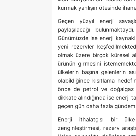
kurmak yanlışın ötesinde ihanet
Geçen yüzyıl enerji savaşl
paylaşılacağı bulunmaktaydı
Günümüzde ise enerji kaynakla
yeni rezervler keşfedilmekted
olmak üzere birçok küresel ak
ürünün girmesini istememekted
ülkelerin başına gelenlerin ası
olabildiğince kısıtlama hedef
önce de petrol ve doğalgaz f
dikkate alındığında ise enerji ta
geçen gün daha fazla gündemi
Enerji ithalatçısı bir ülk
zenginleştirmesi, rezerv araş