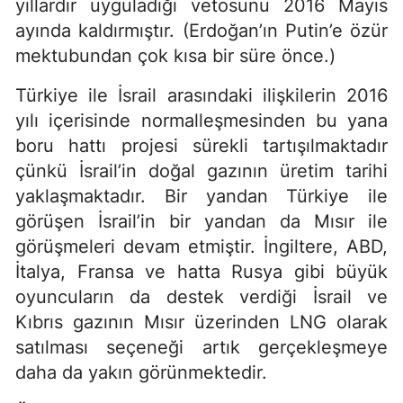
yıllardır uyguladığı vetosunu 2016 Mayıs
ayında kaldırmıştır. (Erdoğan’ın Putin’e özür
mektubundan çok kısa bir süre önce.)
Türkiye ile İsrail arasındaki ilişkilerin 2016
yılı içerisinde normalleşmesinden bu yana
boru hattı projesi sürekli tartışılmaktadır
çünkü İsrail’in doğal gazının üretim tarihi
yaklaşmaktadır. Bir yandan Türkiye ile
görüşen İsrail’in bir yandan da Mısır ile
görüşmeleri devam etmiştir. İngiltere, ABD,
İtalya, Fransa ve hatta Rusya gibi büyük
oyuncuların da destek verdiği İsrail ve
Kıbrıs gazının Mısır üzerinden LNG olarak
satılması seçeneği artık gerçekleşmeye
daha da yakın görünmektedir.