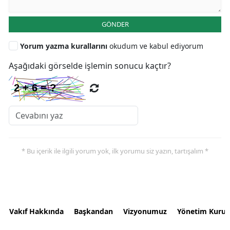
GÖNDER
Yorum yazma kurallarını
okudum ve kabul ediyorum
Aşağıdaki görselde işlemin sonucu kaçtır?
* Bu içerik ile ilgili yorum yok, ilk yorumu siz yazın, tartışalım *
Vakıf Hakkında
Başkandan
Vizyonumuz
Yönetim Kurul