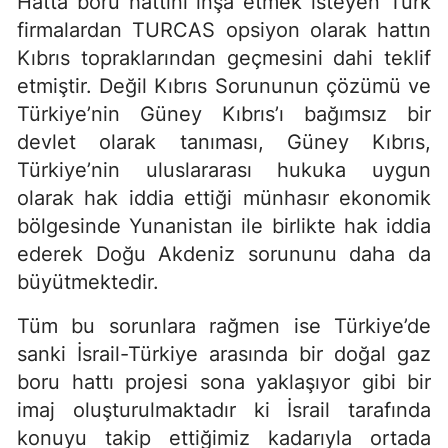
Hatta boru hattını inşa etmek isteyen Türk
firmalardan TURCAS opsiyon olarak hattın
Kıbrıs topraklarından geçmesini dahi teklif
etmiştir. Değil Kıbrıs Sorununun çözümü ve
Türkiye’nin Güney Kıbrıs’ı bağımsız bir
devlet olarak tanıması, Güney Kıbrıs,
Türkiye’nin uluslararası hukuka uygun
olarak hak iddia ettiği münhasır ekonomik
bölgesinde Yunanistan ile birlikte hak iddia
ederek Doğu Akdeniz sorununu daha da
büyütmektedir.
Tüm bu sorunlara rağmen ise Türkiye’de
sanki İsrail-Türkiye arasında bir doğal gaz
boru hattı projesi sona yaklaşıyor gibi bir
imaj oluşturulmaktadır ki İsrail tarafında
konuyu takip ettiğimiz kadarıyla ortada