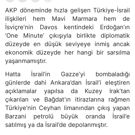
AKP döneminde hızla gelişen Türkiye-İsrail
ilişkileri hem Mavi Marmara hem de
İsviçre’nin Davos kentindeki Erdoğan’ın
‘One Minute’ çıkışıyla birlikte diplomatik
düzeyde en düşük seviyeye inmiş ancak
ekonomik düzeyde her hangi bir sarsılma
yaşanmamıştır.
Hatta İsrail’in Gazze’yi bombaladığı
günlerde dahi Ankara’dan İsrail’i eleştiren
açıklamalar yapılsa da Kuzey Irak’tan
çıkarılan ve Bağdat’ın itirazlarına rağmen
Türkiye’nin Ceyhan limanından çıkış yapan
Barzani petrolü büyük oranda İsrail’e
satılmış ya da İsrail’de depolanmıştır.