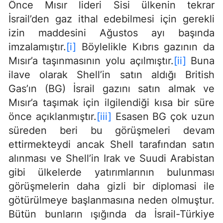
Önce Mısır lideri Sisi ülkenin tekrar
İsrail’den gaz ithal edebilmesi için gerekli
izin maddesini Ağustos ayı başında
imzalamıştır.
[i]
Böylelikle Kıbrıs gazının da
Mısır’a taşınmasının yolu açılmıştır.
[ii]
Buna
ilave olarak Shell’in satın aldığı British
Gas’ın (BG) İsrail gazını satın almak ve
Mısır’a taşımak için ilgilendiği kısa bir süre
önce açıklanmıştır.
[iii]
Esasen BG çok uzun
süreden beri bu görüşmeleri devam
ettirmekteydi ancak Shell tarafından satın
alınması ve Shell’in Irak ve Suudi Arabistan
gibi ülkelerde yatırımlarının bulunması
görüşmelerin daha gizli bir diplomasi ile
götürülmeye başlanmasına neden olmuştur.
Bütün bunların ışığında da İsrail-Türkiye