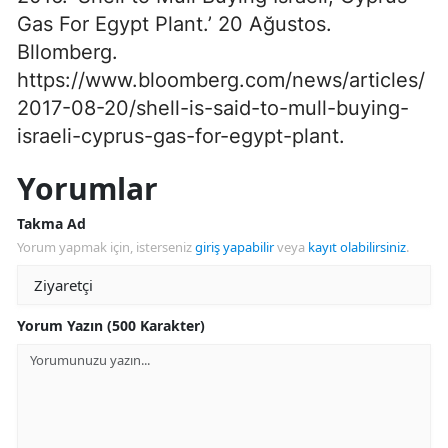
Gas For Egypt Plant.’ 20 Ağustos.
Bllomberg.
https://www.bloomberg.com/news/articles/
2017-08-20/shell-is-said-to-mull-buying-
israeli-cyprus-gas-for-egypt-plant.
Yorumlar
Takma Ad
Yorum yapmak için, isterseniz
giriş yapabilir
veya
kayıt olabilirsiniz
.
Yorum Yazın (500 Karakter)