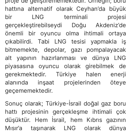
proje de geliştirememektedir. Örneğin; boru
hattına alternatif olarak Ceyhan’da büyük
bir LNG terminali projesi
gerçekleştirebilseydi Doğu Akdeniz’de
önemli bir oyuncu olma ihtimali ortaya
çıkabilirdi. Tabi LNG tesisi yapmakla iş
bitmemekte, depolar, gazı pompalayacak
alt yapının hazırlanması ve dünya LNG
piyasasına oyuncu olarak girebilmek de
gerekmektedir. Türkiye halen enerji
alanında inşaat projelerinden öteye
geçememektedir.
Sonuç olarak; Türkiye-İsrail doğal gaz boru
hattı projesinin gerçekleşme ihtimali çok
düşüktür. Hem İsrail, hem Kıbrıs gazının
Mısır’a taşınarak LNG olarak dünya