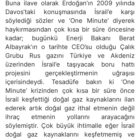
Buna ilave olarak Erdoğan’ın 2009 yılında
Davos’taki konuşmasında İsrail’e karşı
söylediği sözler ve ‘One Minute’ diyerek
haykırmasından çok kısa bir süre öncesine
kadar; bugünkü Enerji Bakanı Berat
Albayrak’ın o tarihte CEO’su olduğu Çalık
Grubu Rus gazını Türkiye ve Akdeniz
üzerinden İsrail’e taşıyacak boru hattı
projesini gerçekleştirmenin uğraşısı
içerisindeydi. Tesadüfe bakın ki ‘One
Minute’ krizinden çok kısa bir süre önce
İsrail keşfettiği doğal gaz kaynaklarını ilan
ederek artık doğal gaz ithal etmenin değil
ihraç etmenin yollarını arayacağını
söylemiştir. Çok büyük ihtimalle eğer İsrail
doğal gaz kaynaklarını keşfetmemiş ve