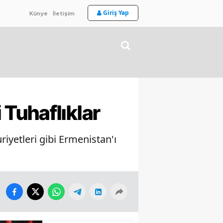
Giriş Yap
Künye
İletişim
Tuhaflıklar
iyetleri gibi Ermenistan'ı