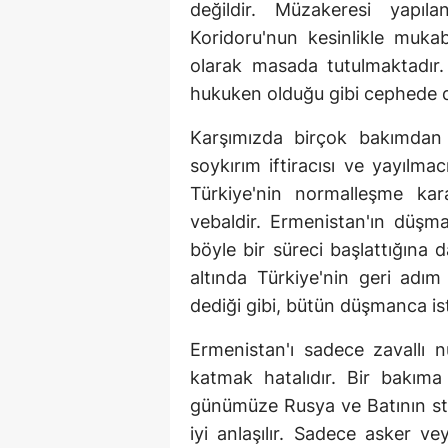
değildir. Müzakeresi yapıl
Koridoru'nun kesinlikle mukab
olarak masada tutulmaktadır
hukuken olduğu gibi cephede d
Karşımızda birçok bakımdan
soykırım iftiracısı ve yayılma
Türkiye'nin normalleşme kara
vebaldir. Ermenistan'ın düşm
böyle bir süreci başlattığına 
altında Türkiye'nin geri adı
dediği gibi, bütün düşmanca is
Ermenistan'ı sadece zavallı 
katmak hatalıdır. Bir bakıma 
günümüze Rusya ve Batının str
iyi anlaşılır. Sadece asker ve