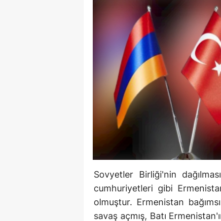
Sovyetler Birliği'nin dağılma
cumhuriyetleri gibi Ermenista
olmuştur. Ermenistan bağımsız
savaş açmış, Batı Ermenistan'