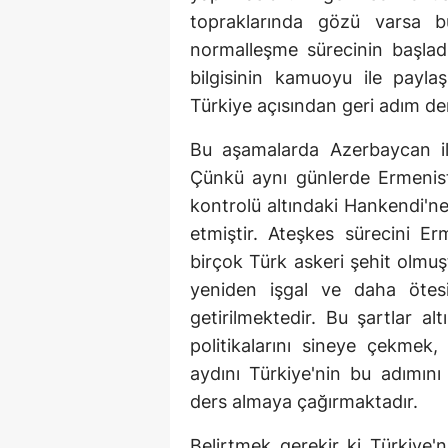
topraklarında gözü varsa b
normalleşme sürecinin başladı
bilgisinin kamuoyu ile payla
Türkiye açısından geri adım de
Bu aşamalarda Azerbaycan ile
Çünkü aynı günlerde Ermenist
kontrolü altındaki Hankendi'n
etmiştir. Ateşkes sürecini Er
birçok Türk askeri şehit olmuşt
yeniden işgal ve daha ötesi
getirilmektedir. Bu şartlar a
politikalarını sineye çekmek
aydını Türkiye'nin bu adımını 
ders almaya çağırmaktadır.
Belirtmek gerekir ki Türkiye'ni