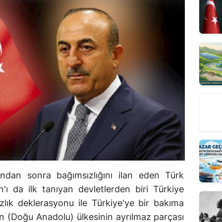
sından sonra bağımsızlığını ilan eden Türk
n'ı da ilk tanıyan devletlerden biri Türkiye
lık deklerasyonu ile Türkiye'ye bir bakıma
ın (Doğu Anadolu) ülkesinin ayrılmaz parçası