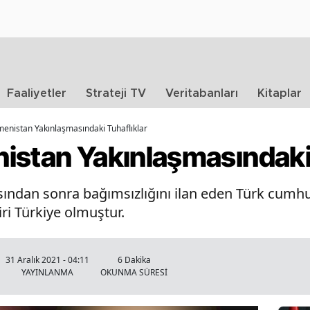
Faaliyetler
Strateji TV
Veritabanları
Kitaplar
menistan Yakınlaşmasındaki Tuhaflıklar
istan Yakınlaşmasındaki 
asından sonra bağımsızlığını ilan eden Türk cumhur
iri Türkiye olmuştur.
31 Aralık 2021 - 04:11
6 Dakika
YAYINLANMA
OKUNMA SÜRESİ