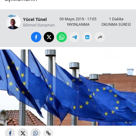
Yücel Tünel
09 Mayıs 2019 - 17:05
1 Dakika
YAYINLANMA
OKUNMA SÜRESİ
Bilimsel Danışman