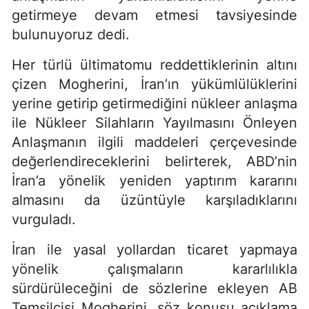
getirmeye devam etmesi tavsiyesinde
bulunuyoruz dedi.
Her türlü ültimatomu reddettiklerinin altını
çizen Mogherini, İran’ın yükümlülüklerini
yerine getirip getirmediğini nükleer anlaşma
ile Nükleer Silahların Yayılmasını Önleyen
Anlaşmanın ilgili maddeleri çerçevesinde
değerlendireceklerini belirterek, ABD’nin
İran’a yönelik yeniden yaptırım kararını
almasını da üzüntüyle karşıladıklarını
vurguladı.
İran ile yasal yollardan ticaret yapmaya
yönelik çalışmaların kararlılıkla
sürdürüleceğini de sözlerine ekleyen AB
Temsilcisi Mogherini, söz konusu açıklama