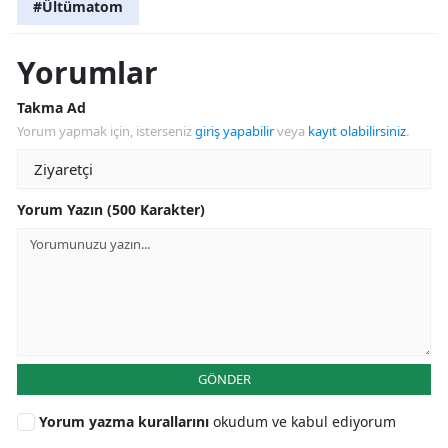
#Ültümatom
Yorumlar
Takma Ad
Yorum yapmak için, isterseniz
giriş yapabilir
veya
kayıt olabilirsiniz
.
Yorum Yazın (500 Karakter)
GÖNDER
Yorum yazma kurallarını
okudum ve kabul ediyorum