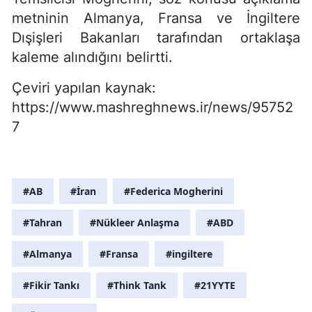
metninin Almanya, Fransa ve İngiltere
Dışişleri Bakanları tarafından ortaklaşa
kaleme alındığını belirtti.
Çeviri yapılan kaynak:
https://www.mashreghnews.ir/news/95752
7
#AB
#İran
#Federica Mogherini
#Tahran
#Nükleer Anlaşma
#ABD
#Almanya
#Fransa
#ingiltere
#Fikir Tankı
#Think Tank
#21YYTE