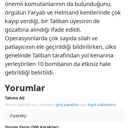
önemli komutanlarının da bulunduğunu,
örgütün Faryab ve Helmand kentlerinde çok
kayıp verdiği, bir Taliban üyesinin de
gözaltına alındığı ifade edildi.
Operasyonlarda çok sayıda silah ve
patlayıcının ele geçirildiği bildirilirken, ülke
genelinde Taliban tarafından yol kenarına
yerleştirilen 10 bombanın da etkisiz hale
getirildiği belirtildi.
Yorumlar
Takma Ad
Yorum yapmak için, isterseniz
giriş yapabilir
veya
kayıt olabilirsiniz
.
Yorum Yazın (500 Karakter)