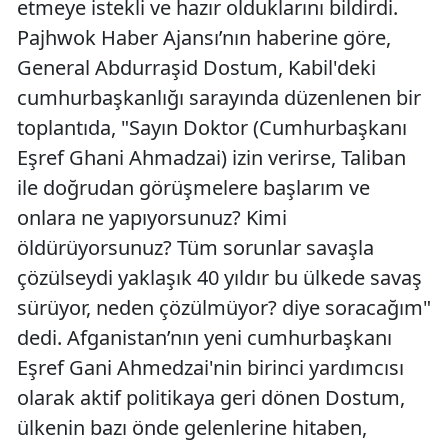
etmeye istekli ve hazır olduklarını bildirdi.
Pajhwok Haber Ajansı’nın haberine göre,
General Abdurraşid Dostum, Kabil'deki
cumhurbaşkanlığı sarayında düzenlenen bir
toplantıda, "Sayın Doktor (Cumhurbaşkanı
Eşref Ghani Ahmadzai) izin verirse, Taliban
ile doğrudan görüşmelere başlarım ve
onlara ne yapıyorsunuz? Kimi
öldürüyorsunuz? Tüm sorunlar savaşla
çözülseydi yaklaşık 40 yıldır bu ülkede savaş
sürüyor, neden çözülmüyor? diye soracağım"
dedi. Afganistan’nın yeni cumhurbaşkanı
Eşref Gani Ahmedzai'nin birinci yardımcısı
olarak aktif politikaya geri dönen Dostum,
ülkenin bazı önde gelenlerine hitaben,