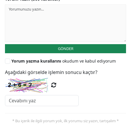
GÖNDER
Yorum yazma kurallarını
okudum ve kabul ediyorum
Aşağıdaki görselde işlemin sonucu kaçtır?
* Bu içerik ile ilgili yorum yok, ilk yorumu siz yazın, tartışalım *