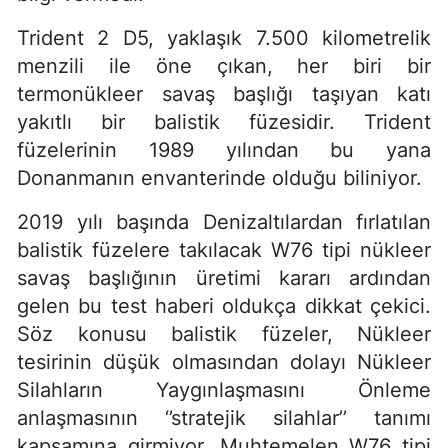
Trident 2 D5, yaklaşık 7.500 kilometrelik
menzili ile öne çıkan, her biri bir
termonükleer savaş başlığı taşıyan katı
yakıtlı bir balistik füzesidir. Trident
füzelerinin 1989 yılından bu yana
Donanmanın envanterinde olduğu biliniyor.
2019 yılı başında Denizaltılardan fırlatılan
balistik füzelere takılacak W76 tipi nükleer
savaş başlığının üretimi kararı ardından
gelen bu test haberi oldukça dikkat çekici.
Söz konusu balistik füzeler, Nükleer
tesirinin düşük olmasından dolayı Nükleer
Silahların Yaygınlaşmasını Önleme
anlaşmasının ‘’stratejik silahlar’’ tanımı
kapsamına girmiyor. Muhtemelen W76 tipi