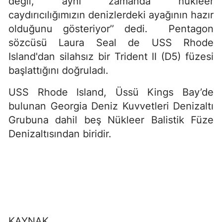
değil, aynı zamanda nükleer
caydırıcılığımızın denizlerdeki ayağının hazır
olduğunu gösteriyor’’ dedi. Pentagon
sözcüsü Laura Seal de USS Rhode
Island'dan silahsız bir Trident II (D5) füzesi
başlattığını doğruladı.
USS Rhode Island, Üssü Kings Bay’de
bulunan Georgia Deniz Kuvvetleri Denizaltı
Grubuna dahil beş Nükleer Balistik Füze
Denizaltısından biridir.
KAYNAK