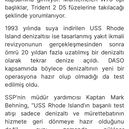
başlıklar, Trident 2 D5 füzelerine takılacağı
şeklinde yorumlanıyor.
1993 yılında suya indirilen USS Rhode
Island denizaltısı ise tasarlanmış yakıt ikmali
revizyonunun gerçekleşmesinden sonra
ömrü 20 yıldan fazla uzatılmış bir denizaltı
olarak tekrar denize açıldı. DASO
kapsamında böylece denizaltının yeni bir
operasyona hazır olup olmadığı da test
edilmiş oldu.
SSP’nin müdür yardımcısı Kaptan Mark
Behning, ‘’USS Rhode Island’ın başarılı test
atışı sadece denizaltı ve mürettebatının
hizmete geri dönmeye hazır olduğunu