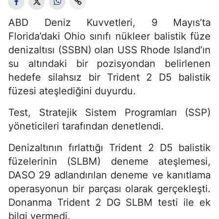
ABD Deniz Kuvvetleri, 9 Mayıs’ta
Florida’daki Ohio sınıfı nükleer balistik füze
denizaltısı (SSBN) olan USS Rhode Island’ın
su altındaki bir pozisyondan belirlenen
hedefe silahsız bir Trident 2 D5 balistik
füzesi ateşlediğini duyurdu.
Test, Stratejik Sistem Programları (SSP)
yöneticileri tarafından denetlendi.
Denizaltının fırlattığı Trident 2 D5 balistik
füzelerinin (SLBM) deneme ateşlemesi,
DASO 29 adlandırılan deneme ve kanıtlama
operasyonun bir parçası olarak gerçekleşti.
Donanma Trident 2 DG SLBM testi ile ek
bilgi vermedi.