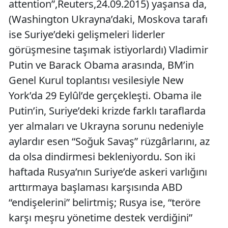
attention”,Reuters,24.09.2015) yaşansa da,
(Washington Ukrayna’daki, Moskova tarafı
ise Suriye’deki gelişmeleri liderler
görüşmesine taşımak istiyorlardı) Vladimir
Putin ve Barack Obama arasında, BM’in
Genel Kurul toplantısı vesilesiyle New
York’da 29 Eylûl’de gerçekleşti. Obama ile
Putin’in, Suriye’deki krizde farklı taraflarda
yer almaları ve Ukrayna sorunu nedeniyle
aylardır esen “Soğuk Savaş” rüzgârlarını, az
da olsa dindirmesi bekleniyordu. Son iki
haftada Rusya’nın Suriye’de askeri varlığını
arttırmaya başlaması karşısında ABD
“endişelerini” belirtmiş; Rusya ise, “teröre
karşı meşru yönetime destek verdiğini”