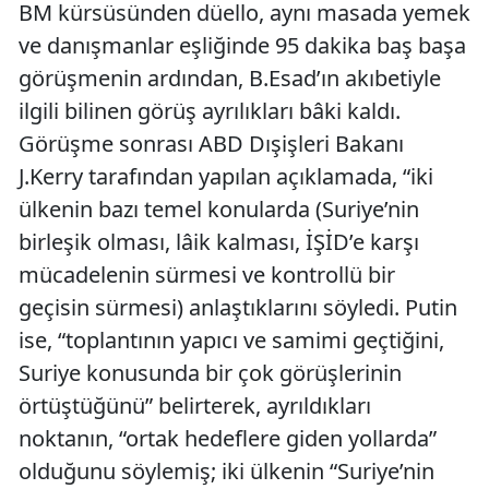
BM kürsüsünden düello, aynı masada yemek
ve danışmanlar eşliğinde 95 dakika baş başa
görüşmenin ardından, B.Esad’ın akıbetiyle
ilgili bilinen görüş ayrılıkları bâki kaldı.
Görüşme sonrası ABD Dışişleri Bakanı
J.Kerry tarafından yapılan açıklamada, “iki
ülkenin bazı temel konularda (Suriye’nin
birleşik olması, lâik kalması, İŞİD’e karşı
mücadelenin sürmesi ve kontrollü bir
geçisin sürmesi) anlaştıklarını söyledi. Putin
ise, “toplantının yapıcı ve samimi geçtiğini,
Suriye konusunda bir çok görüşlerinin
örtüştüğünü” belirterek, ayrıldıkları
noktanın, “ortak hedeflere giden yollarda”
olduğunu söylemiş; iki ülkenin “Suriye’nin