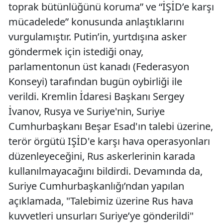
toprak bütünlüğünü koruma” ve “İŞİD’e karşı
mücadelede” konusunda anlaştıklarını
vurgulamıştır. Putin’in, yurtdışına asker
göndermek için istediği onay,
parlamentonun üst kanadı (Federasyon
Konseyi) tarafından bugün oybirliği ile
verildi. Kremlin İdaresi Başkanı Sergey
İvanov, Rusya ve Suriye'nin, Suriye
Cumhurbaşkanı Beşar Esad'ın talebi üzerine,
terör örgütü IŞİD'e karşı hava operasyonları
düzenleyeceğini, Rus askerlerinin karada
kullanılmayacağını bildirdi. Devamında da,
Suriye Cumhurbaşkanlığı’ndan yapılan
açıklamada, "Talebimiz üzerine Rus hava
kuvvetleri unsurları Suriye’ye gönderildi"