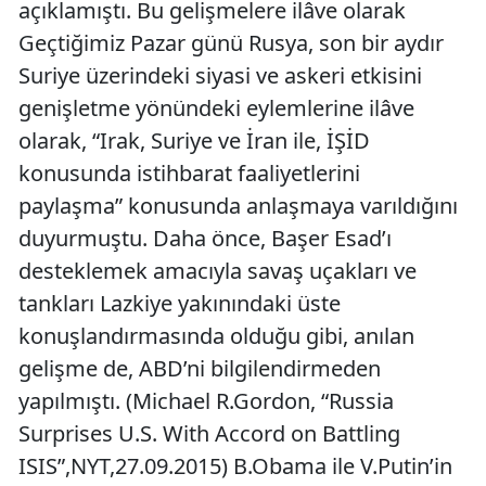
açıklamıştı. Bu gelişmelere ilâve olarak
Geçtiğimiz Pazar günü Rusya, son bir aydır
Suriye üzerindeki siyasi ve askeri etkisini
genişletme yönündeki eylemlerine ilâve
olarak, “Irak, Suriye ve İran ile, İŞİD
konusunda istihbarat faaliyetlerini
paylaşma” konusunda anlaşmaya varıldığını
duyurmuştu. Daha önce, Başer Esad’ı
desteklemek amacıyla savaş uçakları ve
tankları Lazkiye yakınındaki üste
konuşlandırmasında olduğu gibi, anılan
gelişme de, ABD’ni bilgilendirmeden
yapılmıştı. (Michael R.Gordon, “Russia
Surprises U.S. With Accord on Battling
ISIS”,NYT,27.09.2015) B.Obama ile V.Putin’in