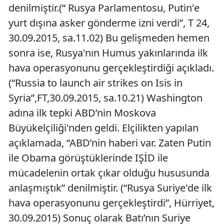
denilmiştir.(“ Rusya Parlamentosu, Putin'e
yurt dışına asker gönderme izni verdi”, T 24,
30.09.2015, sa.11.02) Bu gelişmeden hemen
sonra ise, Rusya'nın Humus yakınlarında ilk
hava operasyonunu gerçekleştirdiği açıkladı.
(“Russia to launch air strikes on Isis in
Syria”,FT,30.09.2015, sa.10.21) Washington
adına ilk tepki ABD’nin Moskova
Büyükelçiliği'nden geldi. Elçilikten yapılan
açıklamada, “ABD’nin haberi var. Zaten Putin
ile Obama görüştüklerinde IŞİD ile
mücadelenin ortak çıkar olduğu hususunda
anlaşmıştık” denilmiştir. (“Rusya Suriye'de ilk
hava operasyonunu gerçekleştirdi”, Hürriyet,
30.09.2015) Sonuç olarak Batı’nın Suriye