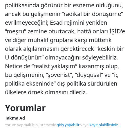
politikasında görünür bir esneme olduğunu,
ancak bu gelişmenin ”radikal bir dönüşüme”
evrilmeyeceğini; Esad rejimini yeniden
“meşru” zemine oturtacak, hattâ onları İŞİD’e
ve diğer muhalif gruplara karşı müttefik
olarak algılanmasını gerektirecek “keskin bir
U dönüşünün” olmayacağını söyleyebiliriz.
Netice de “realist yaklaşım” kazanmış olup,
bu gelişmenin, “şovenist”, “duygusal” ve “iç
politika ekseninde” dış politika sürdürülen
ülkelere örnek olmasını dileriz.
Yorumlar
Takma Ad
Yorum yapmak için, isterseniz
giriş yapabilir
veya
kayıt olabilirsiniz
.