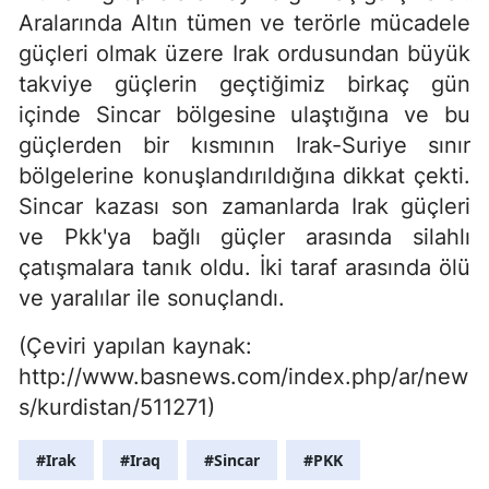
Aralarında Altın tümen ve terörle mücadele
güçleri olmak üzere Irak ordusundan büyük
takviye güçlerin geçtiğimiz birkaç gün
içinde Sincar bölgesine ulaştığına ve bu
güçlerden bir kısmının Irak-Suriye sınır
bölgelerine konuşlandırıldığına dikkat çekti.
Sincar kazası son zamanlarda Irak güçleri
ve Pkk'ya bağlı güçler arasında silahlı
çatışmalara tanık oldu. İki taraf arasında ölü
ve yaralılar ile sonuçlandı.
(Çeviri yapılan kaynak:
http://www.basnews.com/index.php/ar/new
s/kurdistan/511271)
#Irak
#Iraq
#Sincar
#PKK