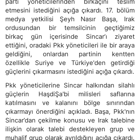
parti yöneticilerinden birkaçını teslim
etmesini istediğini açığa çıkardı. 17. bölüm
medya yetkilisi Şeyh Nasır Başa, Irak
ordusundan bir temsilcinin geçtiğimiz
birkaç gün içerisinde Sincar’ı ziyaret
ettiğini, oradaki Pkk yöneticileri ile bir araya
geldiğini, onlardan partinin kentten
özellikle Suriye ve Türkiye'den getirdiği
güçlerini çıkarmasını istediğini açığa çıkardı.
Pkk yöneticilerine Sincar halkından silahlı
güçlerin HaşdiŞa'bi milisleri saflarına
katılmasını ve kalanını bölge sınırından
çıkarmayı önerdiğini açıkladı. Başa, Pkk'nın
Sincar’dan çekilme konusu ve Irak talebine
ilişkin olarak talebi destekleyen grup ve
muhalif grup olarak ayrıldığını açığa çıkardı.