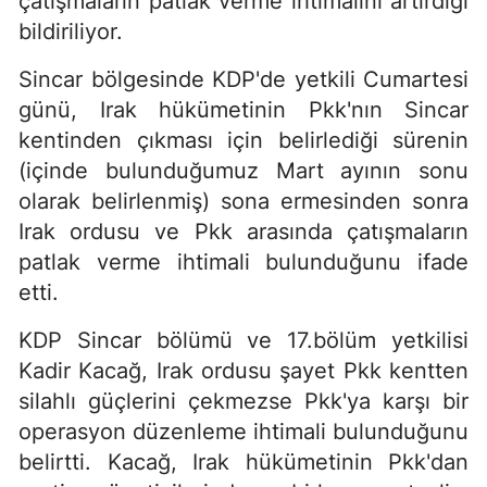
çatışmaların patlak verme ihtimalini artırdığı
bildiriliyor.
Sincar bölgesinde KDP'de yetkili Cumartesi
günü, Irak hükümetinin Pkk'nın Sincar
kentinden çıkması için belirlediği sürenin
(içinde bulunduğumuz Mart ayının sonu
olarak belirlenmiş) sona ermesinden sonra
Irak ordusu ve Pkk arasında çatışmaların
patlak verme ihtimali bulunduğunu ifade
etti.
KDP Sincar bölümü ve 17.bölüm yetkilisi
Kadir Kacağ, Irak ordusu şayet Pkk kentten
silahlı güçlerini çekmezse Pkk'ya karşı bir
operasyon düzenleme ihtimali bulunduğunu
belirtti. Kacağ, Irak hükümetinin Pkk'dan