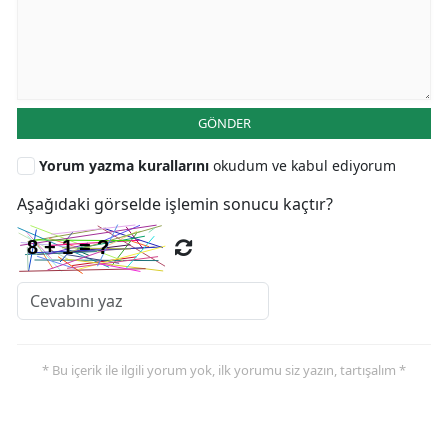
GÖNDER
Yorum yazma kurallarını
okudum ve kabul ediyorum
Aşağıdaki görselde işlemin sonucu kaçtır?
* Bu içerik ile ilgili yorum yok, ilk yorumu siz yazın, tartışalım *