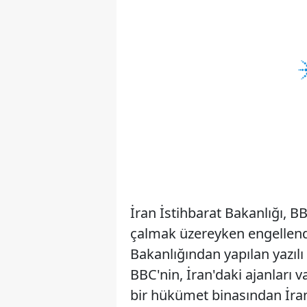
İran İstihbarat Bakanlığı, BB
çalmak üzereyken engellendi
Bakanlığından yapılan yazılı
BBC'nin, İran'daki ajanları v
bir hükümet binasından İran'ı