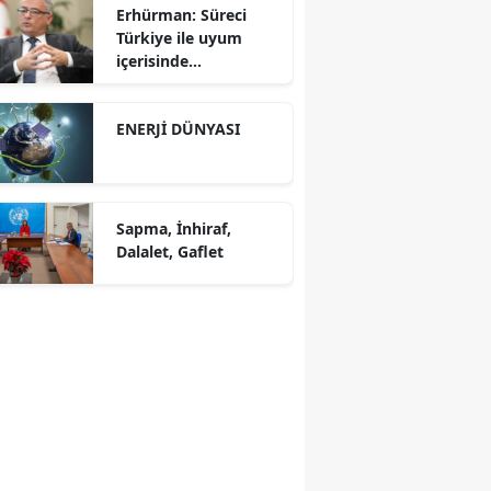
Erhürman: Süreci
Türkiye ile uyum
içerisinde
yürütüyoruz?!
ENERJİ DÜNYASI
Sapma, İnhiraf,
Dalalet, Gaflet