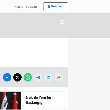
Giriş Yap
Künye
İletişim
Irak ile Yeni bir
Başlangıç