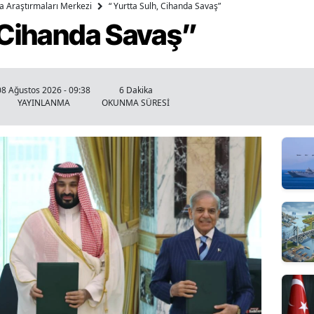
ika Araştırmaları Merkezi
“ Yurtta Sulh, Cihanda Savaş”
, Cihanda Savaş”
08 Ağustos 2026 - 09:38
6 Dakika
YAYINLANMA
OKUNMA SÜRESİ