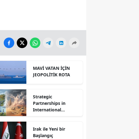
MAVİ VATAN İÇİN
JEOPOLİTİK ROTA
Strategic
Partnerships in
International
Relations: Reality or
Fantasy?
Irak ile Yeni bir
Başlangıç