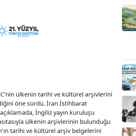
C'nin ülkenin tarihi ve kültürel arşivlerini
ğini öne sürdü. İran İstihbarat
 açıklamada, İngiliz yayın kuruluşu
asıtasıyla ülkenin arşivlerinin bulunduğu
n tarihi ve kültürel arşiv belgelerini