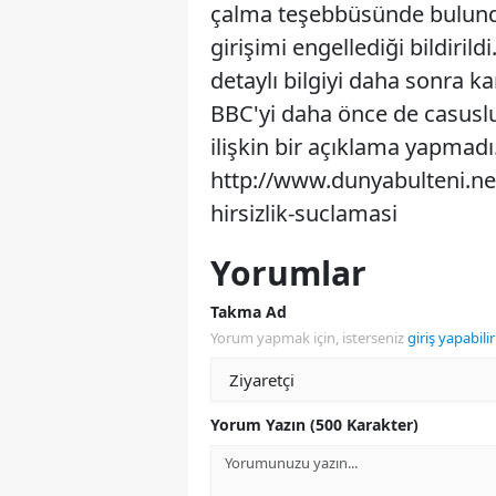
çalma teşebbüsünde bulundu
girişimi engellediği bildirildi
detaylı bilgiyi daha sonra 
BBC'yi daha önce de casusl
ilişkin bir açıklama yapmadı
http://www.dunyabulteni.n
hirsizlik-suclamasi
Yorumlar
Takma Ad
Yorum yapmak için, isterseniz
giriş yapabilir
Yorum Yazın (500 Karakter)