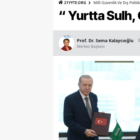
21YYTE.ORG
Milli Güvenlik Ve Dış Polit
“ Yurtta Sulh
Prof. Dr. Sema Kalaycıoğlu
Merkez Başkanı