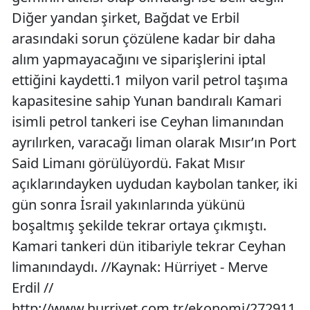
Diğer yandan şirket, Bağdat ve Erbil
arasındaki sorun çözülene kadar bir daha
alım yapmayacağını ve siparişlerini iptal
ettiğini kaydetti.1 milyon varil petrol taşıma
kapasitesine sahip Yunan bandıralı Kamari
isimli petrol tankeri ise Ceyhan limanından
ayrılırken, varacağı liman olarak Mısır’ın Port
Said Limanı görülüyordü. Fakat Mısır
açıklarındayken uydudan kaybolan tanker, iki
gün sonra İsrail yakınlarında yükünü
boşaltmış şekilde tekrar ortaya çıkmıştı.
Kamari tankeri dün itibariyle tekrar Ceyhan
limanındaydı. //Kaynak: Hürriyet - Merve
Erdil //
http://www.hurriyet.com.tr/ekonomi/272911