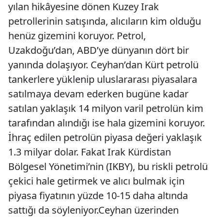
yılan hikâyesine dönen Kuzey Irak
petrollerinin satışında, alıcıların kim olduğu
henüz gizemini koruyor. Petrol,
Uzakdoğu’dan, ABD’ye dünyanın dört bir
yanında dolaşıyor. Ceyhan’dan Kürt petrolü
tankerlere yüklenip uluslararası piyasalara
satılmaya devam ederken bugüne kadar
satılan yaklaşık 14 milyon varil petrolün kim
tarafından alındığı ise hala gizemini koruyor.
İhraç edilen petrolün piyasa değeri yaklaşık
1.3 milyar dolar. Fakat Irak Kürdistan
Bölgesel Yönetimi’nin (IKBY), bu riskli petrolü
çekici hale getirmek ve alıcı bulmak için
piyasa fiyatının yüzde 10-15 daha altında
sattığı da söyleniyor.Ceyhan üzerinden