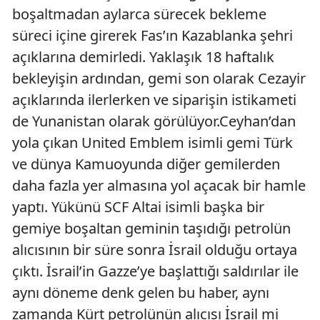
boşaltmadan aylarca sürecek bekleme
süreci içine girerek Fas’ın Kazablanka şehri
açıklarına demirledi. Yaklaşık 18 haftalık
bekleyişin ardından, gemi son olarak Cezayir
açıklarında ilerlerken ve siparişin istikameti
de Yunanistan olarak görülüyor.Ceyhan’dan
yola çıkan United Emblem isimli gemi Türk
ve dünya Kamuoyunda diğer gemilerden
daha fazla yer almasına yol açacak bir hamle
yaptı. Yükünü SCF Altai isimli başka bir
gemiye boşaltan geminin taşıdığı petrolün
alıcısının bir süre sonra İsrail olduğu ortaya
çıktı. İsrail’in Gazze’ye başlattığı saldırılar ile
aynı döneme denk gelen bu haber, aynı
zamanda Kürt petrolünün alıcısı İsrail mi