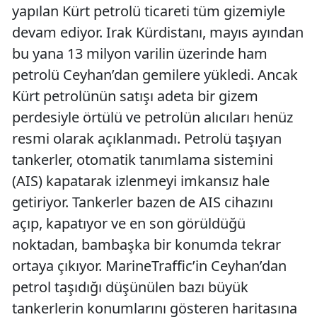
yapılan Kürt petrolü ticareti tüm gizemiyle
devam ediyor. Irak Kürdistanı, mayıs ayından
bu yana 13 milyon varilin üzerinde ham
petrolü Ceyhan’dan gemilere yükledi. Ancak
Kürt petrolünün satışı adeta bir gizem
perdesiyle örtülü ve petrolün alıcıları henüz
resmi olarak açıklanmadı. Petrolü taşıyan
tankerler, otomatik tanımlama sistemini
(AIS) kapatarak izlenmeyi imkansız hale
getiriyor. Tankerler bazen de AIS cihazını
açıp, kapatıyor ve en son görüldüğü
noktadan, bambaşka bir konumda tekrar
ortaya çıkıyor. MarineTraffic’in Ceyhan’dan
petrol taşıdığı düşünülen bazı büyük
tankerlerin konumlarını gösteren haritasına