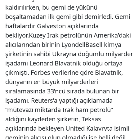
kaldırılırken, bu gemi de yükünü
boşaltamadan ilk gemi gibi demirledi. Gemi
haftalardır Galveston açıklarında
bekliyor.Kuzey Irak petrolünün Amerika’daki
alıcılarından birinin LyondellBasell kimya
şirketinin sahibi Ukrayna doğumlu milyarder
işadamı Leonard Blavatnik olduğu ortaya
çıkmıştı. Forbes verilerine göre Blavatnik,
dünyanın en büyük milyarderleri
sıralamasında 33’ncü sırada bulunan bir
işadamı. Reuters’a yaptığı açıklamada
“mütevazı miktarda Irak ham petrolü”
aldığını kaydeden şirketin, Teksas
açıklarında bekleyen United Kalavrvta isimli
geminin alıcısı olup olmadığı ise belli değil.