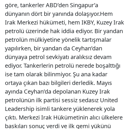
göre, tankerler ABD’den Singapur’a
dünyanın dört bir yanında dolaşıyor.Hem
Irak Merkezi hükümeti, hem IKBY, Kuzey Irak
petrolü üzerinde hak iddia ediyor. Bir yandan
petrolün mülkiyetine yönelik tartışmalar
yapılırken, bir yandan da Ceyhan’dan
dünyaya petrol sevkiyatı aralıksız devam
ediyor. Tankerlerin petrolü nerede boşalttığı
ise tam olarak bilinmiyor. Şu ana kadar
ortaya çıkan bazı bilgileri derledik. Mayıs
ayında Ceyhan’da depolanan Kuzey Irak
petrolünün ilk partisi sessiz sedasız United
Leadership isimli tankere yüklenerek yola
çıktı. Merkezi Irak Hükümetinin alıcı ülkelere
baskıları sonuç verdi ve ilk gemi yükünü