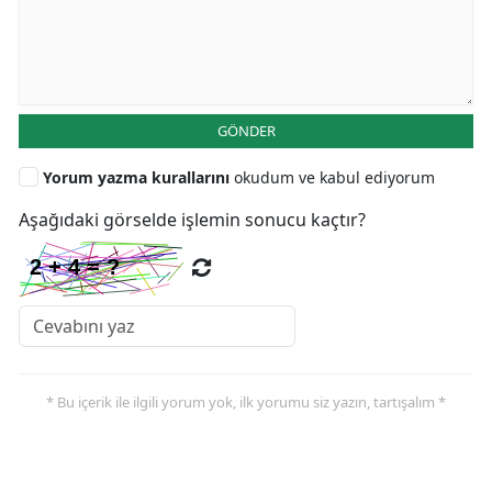
GÖNDER
Yorum yazma kurallarını
okudum ve kabul ediyorum
Aşağıdaki görselde işlemin sonucu kaçtır?
* Bu içerik ile ilgili yorum yok, ilk yorumu siz yazın, tartışalım *