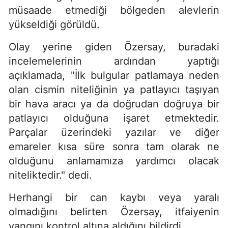
müsaade etmediği bölgeden alevlerin
yükseldiği görüldü.
Olay yerine giden Özersay, buradaki
incelemelerinin ardından yaptığı
açıklamada, "İlk bulgular patlamaya neden
olan cismin niteliğinin ya patlayıcı taşıyan
bir hava aracı ya da doğrudan doğruya bir
patlayıcı olduğuna işaret etmektedir.
Parçalar üzerindeki yazılar ve diğer
emareler kısa süre sonra tam olarak ne
olduğunu anlamamıza yardımcı olacak
niteliktedir." dedi.
Herhangi bir can kaybı veya yaralı
olmadığını belirten Özersay, itfaiyenin
yangını kontrol altına aldığını bildirdi.