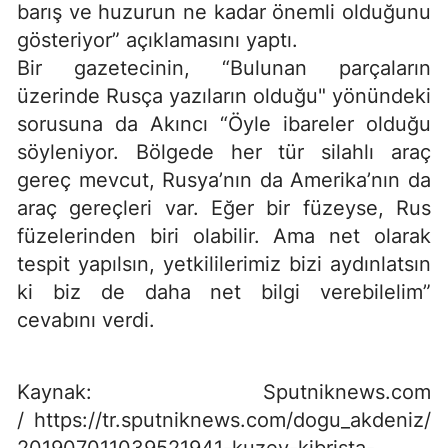
barış ve huzurun ne kadar önemli olduğunu
gösteriyor” açıklamasını yaptı.
Bir gazetecinin, “Bulunan parçaların
üzerinde Rusça yazıların olduğu" yönündeki
sorusuna da Akıncı “Öyle ibareler olduğu
söyleniyor. Bölgede her tür silahlı araç
gereç mevcut, Rusya’nın da Amerika’nın da
araç gereçleri var. Eğer bir füzeyse, Rus
füzelerinden biri olabilir. Ama net olarak
tespit yapılsın, yetkililerimiz bizi aydınlatsın
ki biz de daha net bilgi verebilelim”
cevabını verdi.
Kaynak: Sputniknews.com
/ https://tr.sputniknews.com/dogu_akdeniz/
201907011039521941-kuzey-kibrista-