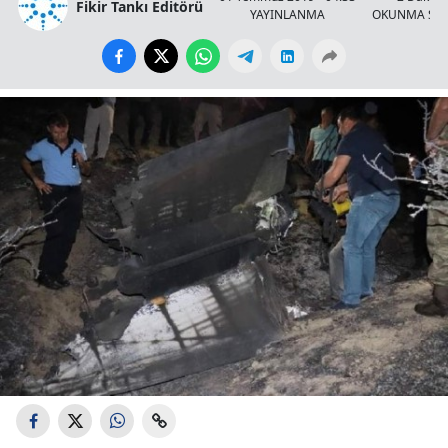
Fikir Tankı Editörü
YAYINLANMA
OKUNMA SÜR