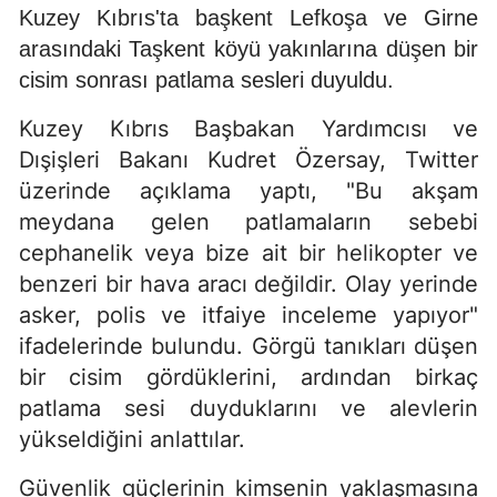
Kuzey Kıbrıs'ta başkent Lefkoşa ve Girne
arasındaki Taşkent köyü yakınlarına düşen bir
cisim sonrası patlama sesleri duyuldu.
Kuzey Kıbrıs Başbakan Yardımcısı ve
Dışişleri Bakanı Kudret Özersay, Twitter
üzerinde açıklama yaptı, "Bu akşam
meydana gelen patlamaların sebebi
cephanelik veya bize ait bir helikopter ve
benzeri bir hava aracı değildir. Olay yerinde
asker, polis ve itfaiye inceleme yapıyor"
ifadelerinde bulundu. Görgü tanıkları düşen
bir cisim gördüklerini, ardından birkaç
patlama sesi duyduklarını ve alevlerin
yükseldiğini anlattılar.
Güvenlik güçlerinin kimsenin yaklaşmasına