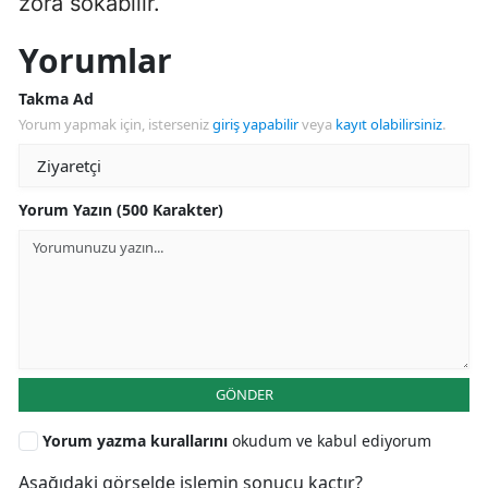
zora sokabilir.
Yorumlar
Takma Ad
Yorum yapmak için, isterseniz
giriş yapabilir
veya
kayıt olabilirsiniz
.
Yorum Yazın (500 Karakter)
GÖNDER
Yorum yazma kurallarını
okudum ve kabul ediyorum
Aşağıdaki görselde işlemin sonucu kaçtır?