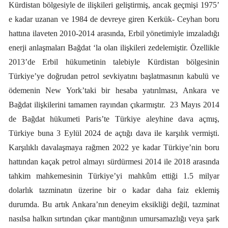
Kürdistan bölgesiyle de ilişkileri geliştirmiş, ancak geçmişi 1975’
e kadar uzanan ve 1984 de devreye giren Kerkük- Ceyhan boru
hattına ilaveten 2010-2014 arasında, Erbil yönetimiyle imzaladığı
enerji anlaşmaları Bağdat ‘la olan ilişkileri zedelemiştir. Özellikle
2013’de Erbil hükumetinin talebiyle Kürdistan bölgesinin
Türkiye’ye doğrudan petrol sevkiyatını başlatmasının kabulü ve
ödemenin New York’taki bir hesaba yatırılması, Ankara ve
Bağdat ilişkilerini tamamen rayından çıkarmıştır.
23 Mayıs 2014
de Bağdat hükumeti Paris’te Türkiye aleyhine dava açmış,
Türkiye buna 3 Eylül 2024 de açtığı dava ile karşılık vermişti.
Karşılıklı davalaşmaya rağmen 2022 ye kadar Türkiye’nin boru
hattından kaçak petrol almayı sürdürmesi 2014 ile 2018 arasında
tahkim mahkemesinin Türkiye’yi mahkûm ettiği 1.5 milyar
dolarlık tazminatın üzerine bir o kadar daha faiz eklemiş
durumda. Bu artık Ankara’nın deneyim eksikliği değil, tazminat
nasılsa halkın sırtından çıkar mantığının umursamazlığı veya şark