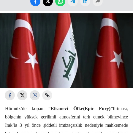
Hürmüz’de kopan
“Efsanevi Öfke(Epic Fury)”
fırtınası,
bölgenin yüksek gerilimli atmosferini terk etmek bilmeyince
Irak’la 3 yıl önce şiddetli imtizaçsızlık nedeniyle mahkemede