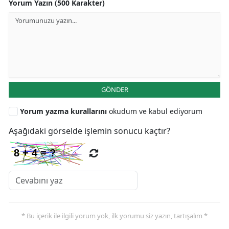
Yorum Yazın (500 Karakter)
GÖNDER
Yorum yazma kurallarını
okudum ve kabul ediyorum
Aşağıdaki görselde işlemin sonucu kaçtır?
* Bu içerik ile ilgili yorum yok, ilk yorumu siz yazın, tartışalım *