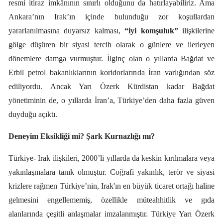
resmi itiraz imkânının sınırlı olduğunu da hatırlayabiliriz. Ama
Ankara’nın Irak’ın içinde bulunduğu zor koşullardan
yararlanılmasına duyarsız kalması,
“iyi komşuluk”
ilişkilerine
gölge düşüren bir siyasi tercih olarak o günlere ve ilerleyen
dönemlere damga vurmuştur. İlginç olan o yıllarda Bağdat ve
Erbil petrol bakanlıklarının koridorlarında İran varlığından söz
ediliyordu. Ancak Yarı Özerk Kürdistan kadar Bağdat
yönetiminin de, o yıllarda İran’a, Türkiye’den daha fazla güven
duyduğu açıktı.
Deneyim Eksikliği mi? Şark Kurnazlığı mı?
Türkiye- Irak ilişkileri, 2000’li yıllarda da keskin kırılmalara veya
yakınlaşmalara tanık olmuştur. Coğrafi yakınlık, terör ve siyasi
krizlere rağmen Türkiye’nin, Irak'ın en büyük ticaret ortağı haline
gelmesini engellememiş, özellikle müteahhitlik ve gıda
alanlarında çeşitli anlaşmalar imzalanmıştır. Türkiye Yarı Özerk