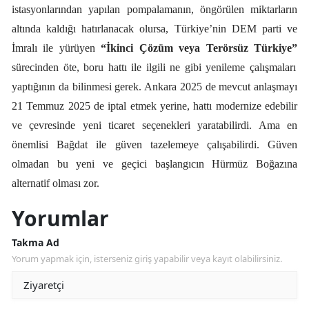
istasyonlarından yapılan pompalamanın, öngörülen miktarların
altında kaldığı hatırlanacak olursa, Türkiye’nin DEM parti ve
İmralı ile yürüyen
“İkinci Çözüm veya Terörsüz Türkiye”
sürecinden öte, boru hattı ile ilgili ne gibi yenileme çalışmaları
yaptığının da bilinmesi gerek. Ankara 2025 de mevcut anlaşmayı
21 Temmuz 2025 de iptal etmek yerine, hattı modernize edebilir
ve çevresinde yeni ticaret seçenekleri yaratabilirdi. Ama en
önemlisi Bağdat ile güven tazelemeye çalışabilirdi. Güven
olmadan bu yeni ve geçici başlangıcın Hürmüz Boğazına
alternatif olması zor.
Yorumlar
Takma Ad
Yorum yapmak için, isterseniz giriş yapabilir veya kayıt olabilirsiniz.