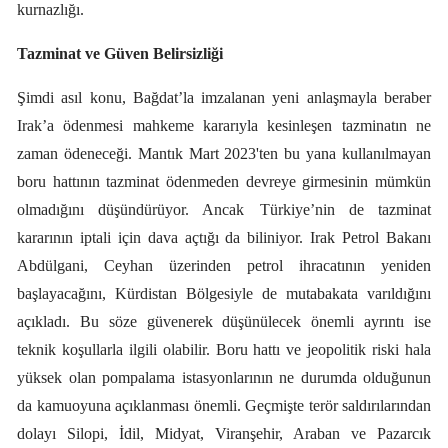
kurnazlığı.
Tazminat ve Güven Belirsizliği
Şimdi asıl konu, Bağdat’la imzalanan yeni anlaşmayla beraber
Irak’a ödenmesi mahkeme kararıyla kesinleşen tazminatın ne
zaman ödeneceği. Mantık Mart 2023'ten bu yana kullanılmayan
boru hattının tazminat ödenmeden devreye girmesinin mümkün
olmadığını düşündürüyor. Ancak
Türkiye’nin de tazminat
kararının iptali için dava açtığı da biliniyor. Irak Petrol Bakanı
Abdülgani, Ceyhan üzerinden petrol ihracatının yeniden
başlayacağını, Kürdistan Bölgesiyle de mutabakata varıldığını
açıkladı. Bu söze güvenerek düşünülecek önemli ayrıntı ise
teknik koşullarla ilgili olabilir. Boru hattı ve jeopolitik riski hala
yüksek olan pompalama istasyonlarının ne durumda olduğunun
da kamuoyuna açıklanması önemli. Geçmişte terör saldırılarından
dolayı Silopi, İdil, Midyat, Viranşehir, Araban ve Pazarcık