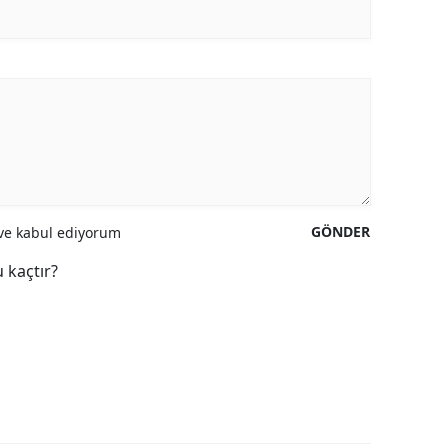
GÖNDER
e kabul ediyorum
 kaçtır?