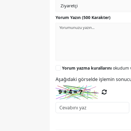
Yorum Yazın (500 Karakter)
Yorum yazma kurallarını
okudum v
Aşağıdaki görselde işlemin sonucu