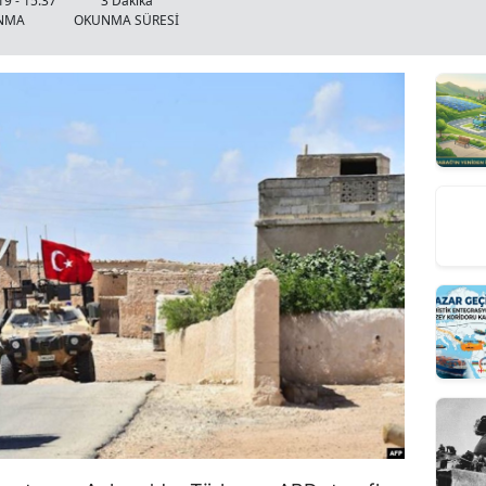
9 - 15:37
3 Dakika
NMA
OKUNMA SÜRESİ