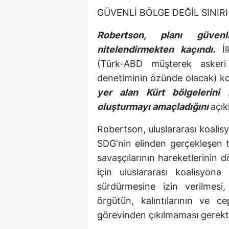
GÜVENLİ BÖLGE DEĞİL SINIR
Robertson, planı güven
nitelendirmekten kaçındı.
İl
(Türk-ABD müşterek askeri 
denetiminin özünde olacak) k
yer alan Kürt bölgelerini 
oluşturmayı amaçladığını
açık
Robertson, uluslararası koalisy
SDG'nin elinden gerçekleşen t
savaşçılarının hareketlerinin 
için uluslararası koalisyona
sürdürmesine izin verilmesi
örgütün, kalıntılarının ve ce
görevinden çıkılmaması gerektiğ