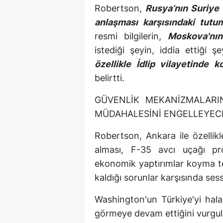
Robertson,
Rusya’nın Suriye
anlaşması karşısındaki tutu
resmi bilgilerin,
Moskova'nın
istediği şeyin, iddia ettiği şe
özellikle İdlip vilayetinde 
belirtti.
GÜVENLİK MEKANİZMALARI
MÜDAHALESİNİ ENGELLEYECE
Robertson, Ankara ile özelli
alması, F-35 avcı uçağı pr
ekonomik yaptırımlar koyma tehdi
kaldığı sorunlar karşısında sess
Washington'un Türkiye'yi hala 
görmeye devam ettiğini vurgu