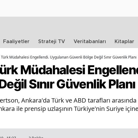
Faaliyetler
Strateji TV
Veritabanları
Kitaplar
Türk Müdahalesi Engellendi. Uygulanan Güvenli Bölge Değil Sınır Güvenlik Planı
ürk Müdahalesi Engellen
Değil Sınır Güvenlik Planı
rtson, Ankara'da Türk ve ABD tarafları arasınd
nkara ile prensip uzlaşının Türkiye'nin Suriye iç