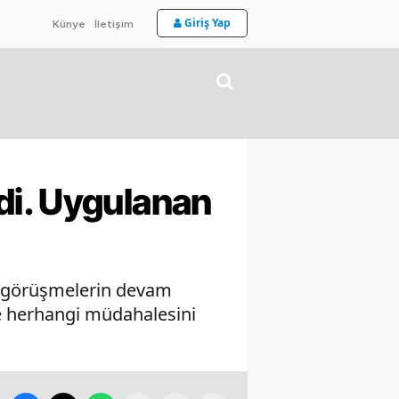
Giriş Yap
Künye
İletişim
di. Uygulanan
a görüşmelerin devam
ine herhangi müdahalesini