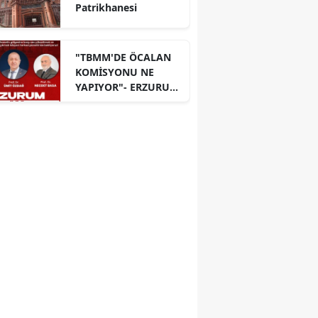
Patrikhanesi
"TBMM'DE ÖCALAN
KOMİSYONU NE
YAPIYOR"- ERZURUM
PANELİ