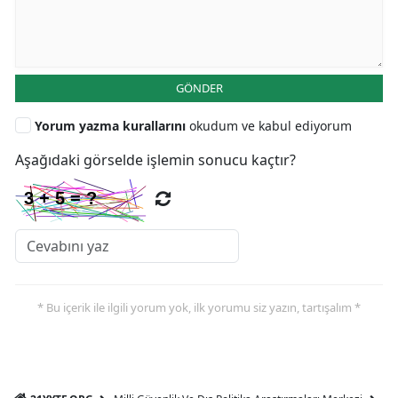
GÖNDER
Yorum yazma kurallarını
okudum ve kabul ediyorum
Aşağıdaki görselde işlemin sonucu kaçtır?
* Bu içerik ile ilgili yorum yok, ilk yorumu siz yazın, tartışalım *