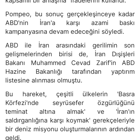
kapsamlı bir anlaşma" ifadelerini kullandı.
Pompeo, bu sonuç gerçekleşinceye kadar
ABD'nin İran'a karşı azami baskı
kampanyasına devam edeceğini söyledi.
ABD ile İran arasındaki gerilimin son
gelişmelerinden birisi de, İran Dışişleri
Bakanı Muhammed Cevad Zarif'in ABD
Hazine Bakanlığı tarafından yaptırım
listesine alınması olmuştu.
Bu hareket, çeşitli ülkelerin 'Basra
Körfezi'nde seyrüsefer özgürlüğünü
teminat altına almak' ve 'İran'ın
saldırganlığına karşı koymak' gerekçeleriyle
bir deniz misyonu oluşturmalarının ardından
geldi.