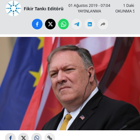
01 Ağustos 2019 - 07:04
1 Dakika
Fikir Tankı Editörü
YAYINLANMA
OKUNMA SÜR