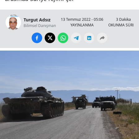
Turgut Adsız
13 Temmuz 2022 - 05:06
3 Dakika
YAYINLANMA
OKUNMA SÜRESİ
Bilimsel Danışman