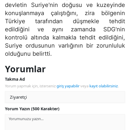
devletin Suriye'nin doğusu ve kuzeyinde
konuşlanmaya çalıştığını, zira bölgenin
Türkiye tarafından düşmekle tehdit
edildiğini ve aynı zamanda SDG'nin
kontrolü altında kalmakla tehdit edildiğini,
Suriye ordusunun varlığının bir zorunluluk
olduğunu belirtti.
Yorumlar
Takma Ad
Yorum yapmak için, isterseniz
giriş yapabilir
veya
kayıt olabilirsiniz
.
Yorum Yazın (500 Karakter)