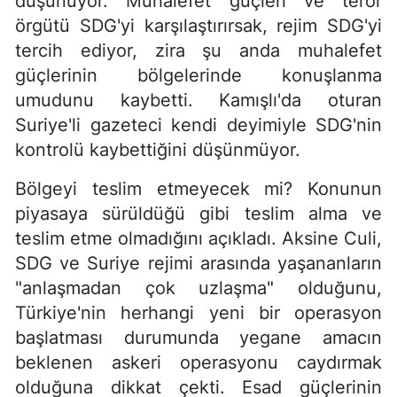
düşünüyor. Muhalefet güçleri ve terör
örgütü SDG'yi karşılaştırırsak, rejim SDG'yi
tercih ediyor, zira şu anda muhalefet
güçlerinin bölgelerinde konuşlanma
umudunu kaybetti. Kamışlı'da oturan
Suriye'li gazeteci kendi deyimiyle SDG'nin
kontrolü kaybettiğini düşünmüyor.
Bölgeyi teslim etmeyecek mi? Konunun
piyasaya sürüldüğü gibi teslim alma ve
teslim etme olmadığını açıkladı. Aksine Culi,
SDG ve Suriye rejimi arasında yaşananların
"anlaşmadan çok uzlaşma" olduğunu,
Türkiye'nin herhangi yeni bir operasyon
başlatması durumunda yegane amacın
beklenen askeri operasyonu caydırmak
olduğuna dikkat çekti. Esad güçlerinin