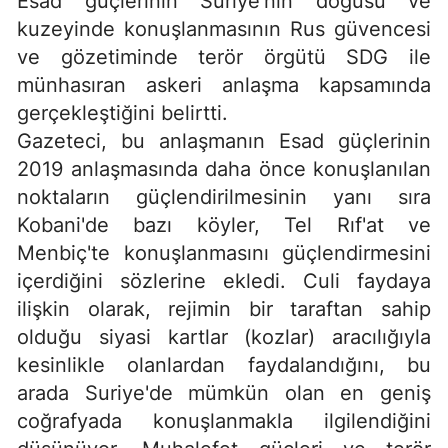
Esad güçlerinin Suriye'nin doğusu ve
kuzeyinde konuşlanmasının Rus güvencesi
ve gözetiminde terör örgütü SDG ile
münhasıran askeri anlaşma kapsamında
gerçekleştiğini belirtti.
Gazeteci, bu anlaşmanın Esad güçlerinin
2019 anlaşmasında daha önce konuşlanılan
noktaların güçlendirilmesinin yanı sıra
Kobani'de bazı köyler, Tel Rıf'at ve
Menbiç'te konuşlanmasını güçlendirmesini
içerdiğini sözlerine ekledi. Culi faydaya
ilişkin olarak, rejimin bir taraftan sahip
olduğu siyasi kartlar (kozlar) aracılığıyla
kesinlikle olanlardan faydalandığını, bu
arada Suriye'de mümkün olan en geniş
coğrafyada konuşlanmakla ilgilendiğini