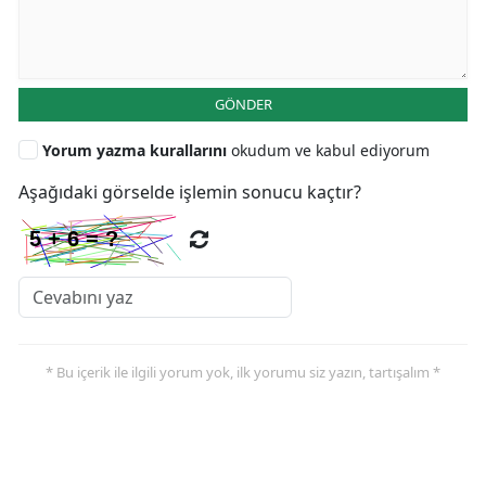
GÖNDER
Yorum yazma kurallarını
okudum ve kabul ediyorum
Aşağıdaki görselde işlemin sonucu kaçtır?
* Bu içerik ile ilgili yorum yok, ilk yorumu siz yazın, tartışalım *