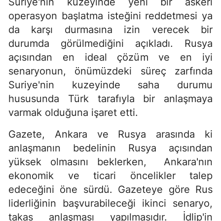
Suriye'nin kuzeyinde yeni bir askeri
operasyon başlatma isteğini reddetmesi ya
da karşı durmasına izin verecek bir
durumda görülmediğini açıkladı. Rusya
açısından en ideal çözüm ve en iyi
senaryonun, önümüzdeki süreç zarfında
Suriye'nin kuzeyinde saha durumu
hususunda Türk tarafıyla bir anlaşmaya
varmak olduğuna işaret etti.
Gazete, Ankara ve Rusya arasında ki
anlaşmanın bedelinin Rusya açısından
yüksek olmasını beklerken, Ankara'nın
ekonomik ve ticari öncelikler talep
edeceğini öne sürdü. Gazeteye göre Rus
liderliğinin başvurabileceği ikinci senaryo,
takas anlaşması yapılmasıdır. İdlip'in