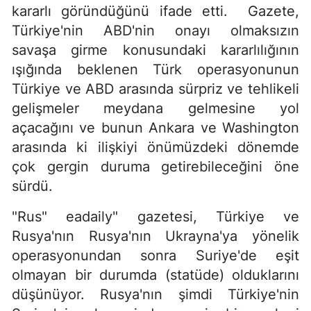
kararlı göründüğünü ifade etti. Gazete,
Türkiye'nin ABD'nin onayı olmaksızın
savaşa girme konusundaki kararlılığının
ışığında beklenen Türk operasyonunun
Türkiye ve ABD arasında sürpriz ve tehlikeli
gelişmeler meydana gelmesine yol
açacağını ve bunun Ankara ve Washington
arasında ki ilişkiyi önümüzdeki dönemde
çok gergin duruma getirebileceğini öne
sürdü.
"Rus" eadaily" gazetesi, Türkiye ve
Rusya'nın Rusya'nın Ukrayna'ya yönelik
operasyonundan sonra Suriye'de eşit
olmayan bir durumda (statüde) olduklarını
düşünüyor. Rusya'nın şimdi Türkiye'nin