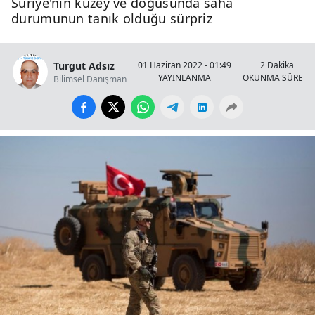
Suriye'nin kuzey ve doğusunda saha
durumunun tanık olduğu sürpriz
Turgut Adsız
01 Haziran 2022 - 01:49
2 Dakika
YAYINLANMA
OKUNMA SÜRESİ
Bilimsel Danışman