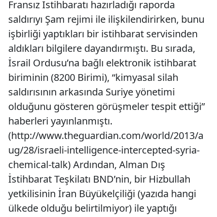
Fransız İstihbaratı hazırladığı raporda
saldırıyı Şam rejimi ile ilişkilendirirken, bunu
işbirliği yaptıkları bir istihbarat servisinden
aldıkları bilgilere dayandırmıştı. Bu sırada,
İsrail Ordusu’na bağlı elektronik istihbarat
biriminin (8200 Birimi), “kimyasal silah
saldırısının arkasında Suriye yönetimi
olduğunu gösteren görüşmeler tespit ettiği”
haberleri yayınlanmıştı.
(http://www.theguardian.com/world/2013/a
ug/28/israeli-intelligence-intercepted-syria-
chemical-talk) Ardından, Alman Dış
İstihbarat Teşkilatı BND’nin, bir Hizbullah
yetkilisinin İran Büyükelçiliği (yazıda hangi
ülkede olduğu belirtilmiyor) ile yaptığı