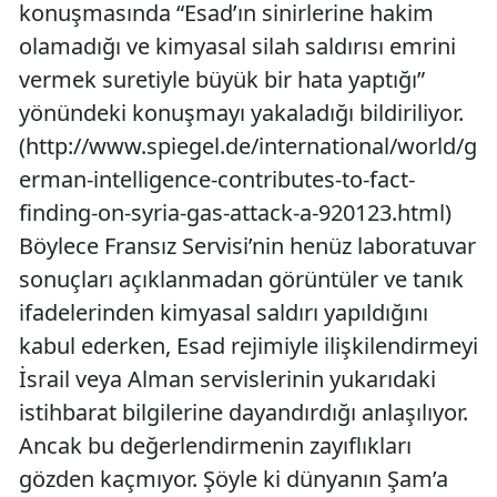
konuşmasında “Esad’ın sinirlerine hakim
olamadığı ve kimyasal silah saldırısı emrini
vermek suretiyle büyük bir hata yaptığı”
yönündeki konuşmayı yakaladığı bildiriliyor.
(http://www.spiegel.de/international/world/g
erman-intelligence-contributes-to-fact-
finding-on-syria-gas-attack-a-920123.html)
Böylece Fransız Servisi’nin henüz laboratuvar
sonuçları açıklanmadan görüntüler ve tanık
ifadelerinden kimyasal saldırı yapıldığını
kabul ederken, Esad rejimiyle ilişkilendirmeyi
İsrail veya Alman servislerinin yukarıdaki
istihbarat bilgilerine dayandırdığı anlaşılıyor.
Ancak bu değerlendirmenin zayıflıkları
gözden kaçmıyor. Şöyle ki dünyanın Şam’a