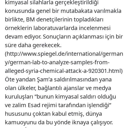
kimyasal silahlarla gerçekleştirildiği
konusunda genel bir mutabakata varılmakla
birlikte, BM denetçilerinin topladıkları
örneklerin laboratuvarlarda incelenmesi
devam ediyor. Sonuçların açıklanması için bir
süre daha gerekecek.
(http://www.spiegel.de/international/german
y/german-lab-to-analyze-samples-from-
alleged-syria-chemical-attack-a-920301.html)
Öte yandan Şam’a saldırılmasından yana
olan ülkeler, bağlantılı ajanslar ve medya
kuruluşları “bunun kimyasal saldırı olduğu
ve zalim Esad rejimi tarafından işlendiği”
hususunu çoktan kabul etmiş, dünya
kamuoyunu da bu yönde iknaya çalışıyor.