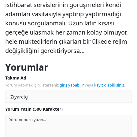
istihbarat servislerinin görüşmeleri kendi
adamları vasıtasıyla yaptırıp yaptırmadığı
konusu sorgulanmalı. Uzun lafın kısası
gerçeğe ulaşmak her zaman kolay olmuyor,
hele muktedirlerin çıkarları bir ülkede rejim
değişikliğini gerektiriyorsa…
Yorumlar
Takma Ad
Yorum yapmak için, isterseniz
giriş yapabilir
veya
kayıt olabilirsiniz
.
Yorum Yazın (500 Karakter)