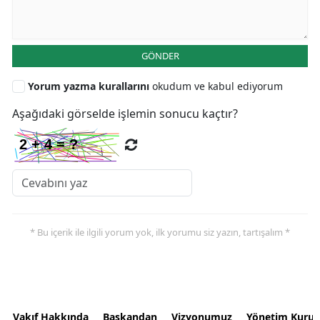
GÖNDER
Yorum yazma kurallarını
okudum ve kabul ediyorum
Aşağıdaki görselde işlemin sonucu kaçtır?
* Bu içerik ile ilgili yorum yok, ilk yorumu siz yazın, tartışalım *
Vakıf Hakkında
Başkandan
Vizyonumuz
Yönetim Kurul