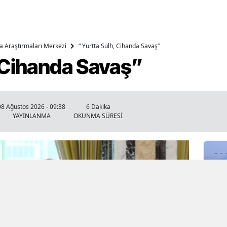
ika Araştırmaları Merkezi
“ Yurtta Sulh, Cihanda Savaş”
, Cihanda Savaş”
08 Ağustos 2026 - 09:38
6 Dakika
YAYINLANMA
OKUNMA SÜRESİ