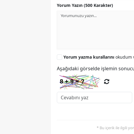
Yorum Yazın (500 Karakter)
Yorum yazma kurallarını
okudum v
Aşağıdaki görselde işlemin sonucu
* Bu içerik ile ilgili 