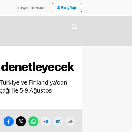
Giriş Yap
Künye
İletişim
ı denetleyecek
Türkiye ve Finlandiya’dan
ağı ile 5-9 Ağustos