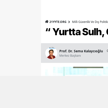
21YYTE.ORG
Milli Güvenlik Ve Dış Polit
“ Yurtta Sulh
Prof. Dr. Sema Kalaycıoğlu
Merkez Başkanı