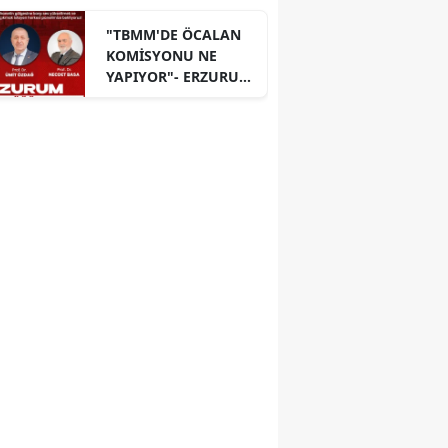
"TBMM'DE ÖCALAN
KOMİSYONU NE
YAPIYOR"- ERZURUM
PANELİ