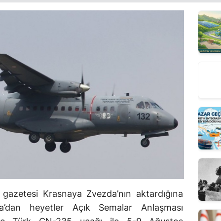
 gazetesi Krasnaya Zvezda’nın aktardığına
ya’dan heyetler Açık Semalar Anlaşması