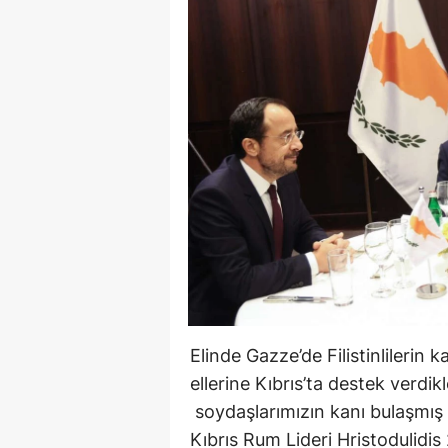
Elinde Gazze’de Filistinlilerin 
ellerine Kıbrıs’ta destek verdikl
soydaşlarımızın kanı bulaşmış
Kıbrıs Rum Lideri Hristodulidi