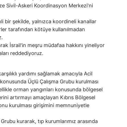
zze Sivil-Askeri Koordinasyon Merkezi'ni
li bir şekilde, yalnızca koordineli kanallar
törler tarafından kötüye kullanılmadan
z.
rak İsrail'in meşru müdafaa hakkını yineliyor
iaları reddediyoruz.
 karşılıklı yardımı sağlamak amacıyla Acil
i konusunda Üçlü Çalışma Grubu kurulması
llikle orman yangınları konusunda bölgesel
erini artırmayı amaçlayan Kıbrıs Bölgesel
nu kurulması girişimini memnuniyetle
 Grubu kurarak, tıp kurumlarımız arasında