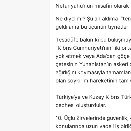
Netanyahu’nun misafiri olarak 
Ne diyelim!? Şu an aklıma “ten
geldi ama bu üçünün tıynetleri 
Tesadüfe bakın ki bu buluşmayı
“Kıbrıs Cumhuriyeti’nin” iki or
yok etmek veya Ada’dan göçe 
çetesinin Yunanistan’ın askerî 
ağırlığını koymasıyla tamamlan
olan soykırım hareketinin tam 
Türkiye’ye ve Kuzey Kıbrıs Türk
cephesi oluşturdular.
10. Üçlü Zirvelerinde güvenlik, e
konularında uzun vadeli iş birli