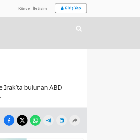
Giriş Yap
Künye
İletişim
e Irak’ta bulunan ABD
.