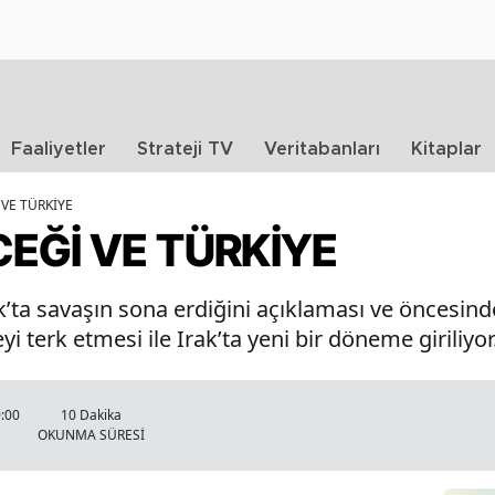
Faaliyetler
Strateji TV
Veritabanları
Kitaplar
 VE TÜRKİYE
CEĞİ VE TÜRKİYE
ta savaşın sona erdiğini açıklaması ve öncesind
i terk etmesi ile Irak’ta yeni bir döneme giriliyor
0:00
10 Dakika
OKUNMA SÜRESİ