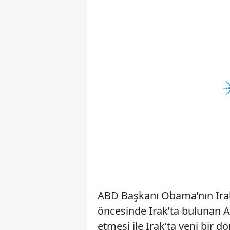
ABD Başkanı Obama’nın Irak’
öncesinde Irak’ta bulunan A
etmesi ile Irak’ta yeni bir dö