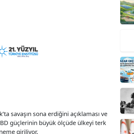
ta savaşın sona erdiğini açıklaması ve
BD güçlerinin büyük ölçüde ülkeyi terk
neme giriliyor.