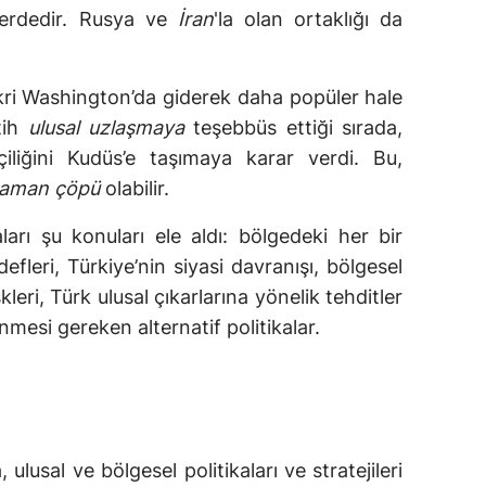
lerdedir. Rusya ve
İran
'la olan ortaklığı da
fikri Washington’da giderek daha popüler hale
tih
ulusal uzlaşmaya
teşebbüs ettiği sırada,
liğini Kudüs’e taşımaya karar verdi. Bu,
 saman çöpü
olabilir.
arı şu konuları ele aldı: bölgedeki her bir
leri, Türkiye’nin siyasi davranışı, bölgesel
kleri, Türk ulusal çıkarlarına yönelik tehditler
mesi gereken alternatif politikalar.
lusal ve bölgesel politikaları ve stratejileri