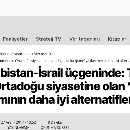
Faaliyetler
Strateji TV
Veritabanları
Kitaplar
 Yönetim Araştırmaları Merkezi
metinin Ortadoğu siyasetine olan ‘düşe-kalka gitme’ yaklaşımının daha iyi alternati
bistan-İsrail üçgeninde:
rtadoğu siyasetine olan 
ının daha iyi alternatifler
27 Aralık 2017 - 13:52
8 Dakika
YAYINLANMA
OKUNMA SÜRESİ