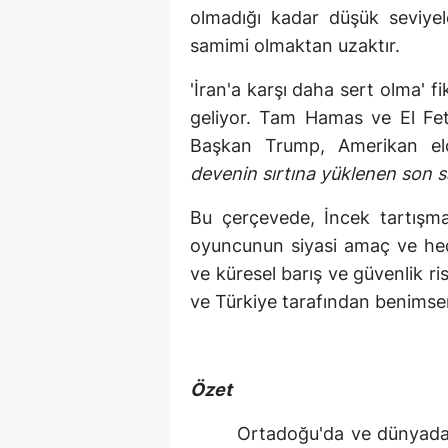
olmadığı kadar düşük seviye
samimi olmaktan uzaktır.
'İran'a karşı daha sert olma' 
geliyor. Tam Hamas ve El Fe
Başkan Trump, Amerikan elçi
devenin sırtına yüklenen son
Bu çerçevede, İncek tartışmal
oyuncunun siyasi amaç ve hedef
ve küresel barış ve güvenlik ris
ve Türkiye tarafından benimsen
Özet
Ortadoğu'da ve dünyada, u