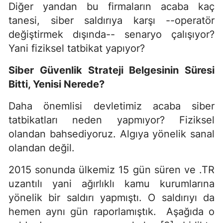
Diğer yandan bu firmaların acaba kaç
tanesi, siber saldırıya karşı --operatör
değiştirmek dışında-- senaryo çalışıyor?
Yani fiziksel tatbikat yapıyor?
Siber G
üvenlik Strateji Belgesinin Süresi
Bitti, Yenisi Nerede?
Daha önemlisi devletimiz acaba siber
tatbikatları neden yapmıyor? Fiziksel
olandan bahsediyoruz. Algıya yönelik sanal
olandan değil.
2015 sonunda ülkemiz 15 gün süren ve .TR
uzantılı yani ağırlıklı kamu kurumlarına
yönelik bir saldırı yapmıştı. O saldırıyı da
hemen aynı gün raporlamıştık. Aşağıda o