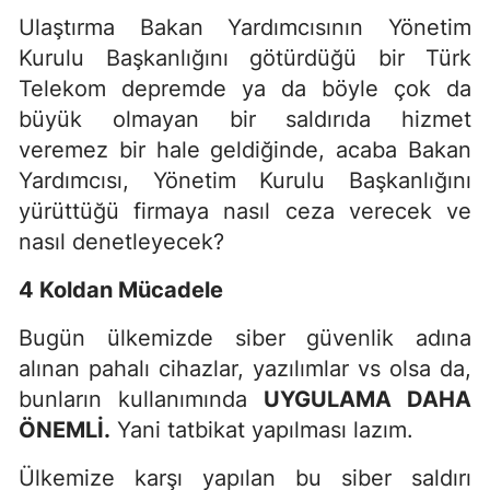
Ulaştırma Bakan Yardımcısının Yönetim
Kurulu Başkanlığını götürdüğü bir Türk
Telekom depremde ya da böyle çok da
büyük olmayan bir saldırıda hizmet
veremez bir hale geldiğinde, acaba Bakan
Yardımcısı, Yönetim Kurulu Başkanlığını
yürüttüğü firmaya nasıl ceza verecek ve
nasıl denetleyecek?
4 Koldan Mücadele
Bugün ülkemizde siber güvenlik adına
alınan pahalı cihazlar, yazılımlar vs olsa da,
bunların kullanımında
UYGULAMA DAHA
Ö
NEML
İ.
Yani tatbikat yapılması lazım.
Ülkemize karşı yapılan bu siber saldırı