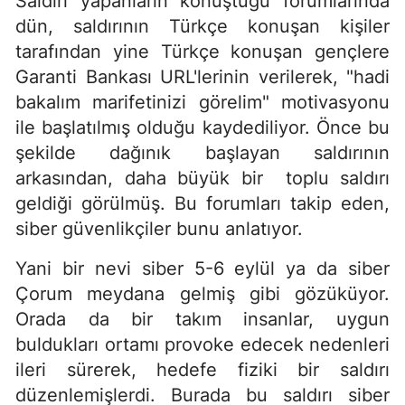
Saldırı yapanların konuştuğu forumlarında
dün, saldırının Türkçe konuşan kişiler
tarafından yine Türkçe konuşan gençlere
Garanti Bankası URL'lerinin verilerek, "hadi
bakalım marifetinizi görelim" motivasyonu
ile başlatılmış olduğu kaydediliyor. Önce bu
şekilde dağınık başlayan saldırının
arkasından, daha büyük bir toplu saldırı
geldiği görülmüş. Bu forumları takip eden,
siber güvenlikçiler bunu anlatıyor.
Yani bir nevi siber 5-6 eylül ya da siber
Çorum meydana gelmiş gibi gözüküyor.
Orada da bir takım insanlar, uygun
buldukları ortamı provoke edecek nedenleri
ileri sürerek, hedefe fiziki bir saldırı
düzenlemişlerdi. Burada bu saldırı siber