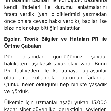
firmalarının bazıları ile konuştuk. Bazılarına
kendi ifadeleri ile durumu anlatmalarını
fırsatı verdik (yani bildiklerimizi yazmadan
önce onlara cevap hakkı verdik), bazıları ise
bize neler olup bittiğini anlattılar.
Egolar, Teorik Bilgiler ve Hataları PR ile
Örtme Çabaları
Dün ortamdan gördüğümüz şuydu;
hakikaten başı kesik tavuk olayı vardı. Bunu
PR faaliyetleri ile kapatmaya uğraşanlar
oldu ama kullanıcılar durumun farkında.
Çünkü neler olduğunu hep birlikte yaşadık
ve gördük.
Ülkemiz için uzmanlar aşağı yukarı 15.000
kadar siber güvenlikçi gerektiğini söylerler.