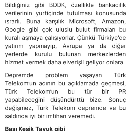
Bildiğiniz gibi BDDK, özellikle bankacılık
verilerinin yurtiçinde tutulması konusunda
ısrarlı. Buna karşılık Microsoft, Amazon,
Google gibi çok uluslu bulut firmaları bu
kuralı aşmaya çalışıyorlar. Çünkü Türkiye'de
yatırım yapmayıp, Avrupa ya da diğer
yerlerde kurulu bulunan merkezlerden
hizmet vermek daha elverişli geliyor onlara.
Depremde problem yaşayan Türk
Telekom’un adının bu açıklamada geçmesi,
Türk Telekom’un bu tür bir PR
yapabileceğini düşündürttü bize. Sonuç
değişmez, Türk Telekom depremde ve bu
saldırıda iyi bir imtihan veremedi.
Başı Kesik Tavuk gibi