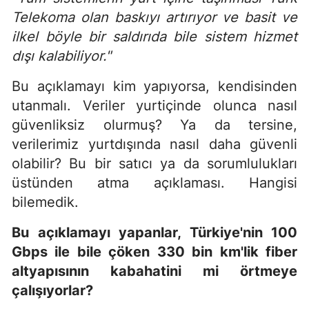
Telekoma olan baskıyı artırıyor ve basit ve
ilkel b
ö
yle bir saldırıda bile sistem hizmet
dışı kalabiliyor."
Bu açıklamayı kim yapıyorsa, kendisinden
utanmalı. Veriler yurtiçinde olunca nasıl
güvenliksiz olurmuş? Ya da tersine,
verilerimiz yurtdışında nasıl daha güvenli
olabilir? Bu bir satıcı ya da sorumlulukları
üstünden atma açıklaması. Hangisi
bilemedik.
Bu açıklamayı yapanlar, Türkiye'nin 100
Gbps ile bile çöken 330 bin km'lik fiber
altyapısının kabahatini mi
ö
rtmeye
ç
alışıyorlar?