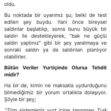
oldu.
Bu noktada bir uyarımız şu; belki de test
edilen şey buydu. Yani önce bireysel
saldırılar başlatılıp, sonra bunu büyük bir
saldırı ile destekleyerek, “bak ne güçlü
saldırı yaptınız” gibi bir şey yaratmaya ve
sonraki saldırı ya da saldırıları planlıyor
olabilirler.
Bütün Veriler Yurti
ç
inde Olursa Tehdit
midir?
Ha bir de, kimin ne maksatla uydurduğunu
bilmediğimiz bir yorum ortalıkta dolaşıyor.
Şöyle bir şey;
"Tüm sistemlerin yurt i
ç
ine taşınması Turk