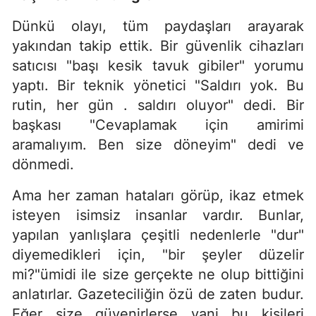
Dünkü olayı, tüm paydaşları arayarak
yakından takip ettik. Bir güvenlik cihazları
satıcısı "başı kesik tavuk gibiler" yorumu
yaptı. Bir teknik yönetici "Saldırı yok. Bu
rutin, her gün . saldırı oluyor" dedi. Bir
başkası "Cevaplamak için amirimi
aramalıyım. Ben size döneyim" dedi ve
dönmedi.
Ama her zaman hataları görüp, ikaz etmek
isteyen isimsiz insanlar vardır. Bunlar,
yapılan yanlışlara çeşitli nedenlerle "dur"
diyemedikleri için, "bir şeyler düzelir
mi?"ümidi ile size gerçekte ne olup bittiğini
anlatırlar. Gazeteciliğin özü de zaten budur.
Eğer size güvenirlerse yani bu kişileri