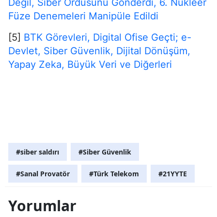
Değil, Siber Ordusunu Gönderdi, 6. Nükleer
Füze Denemeleri Manipüle Edildi
[5]
BTK Görevleri, Digital Ofise Geçti; e-
Devlet, Siber Güvenlik, Dijital Dönüşüm,
Yapay Zeka, Büyük Veri ve Diğerleri
#siber saldırı
#Siber Güvenlik
#Sanal Provatör
#Türk Telekom
#21YYTE
Yorumlar