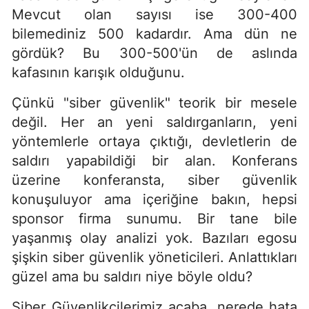
Mevcut olan sayısı ise 300-400
bilemediniz 500 kadardır. Ama dün ne
gördük? Bu 300-500'ün de aslında
kafasının karışık olduğunu.
Çünkü "siber güvenlik" teorik bir mesele
değil. Her an yeni saldırganların, yeni
yöntemlerle ortaya çıktığı, devletlerin de
saldırı yapabildiği bir alan. Konferans
üzerine konferansta, siber güvenlik
konuşuluyor ama içeriğine bakın, hepsi
sponsor firma sunumu. Bir tane bile
yaşanmış olay analizi yok. Bazıları egosu
şişkin siber güvenlik yöneticileri. Anlattıkları
güzel ama bu saldırı niye böyle oldu?
Siber Güvenlikçilerimiz acaba, nerede hata