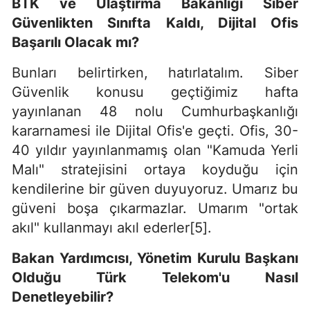
BTK ve Ulaştırma Bakanlığı
Siber
G
üvenlikten Sınıfta Kaldı, Dijital Ofis
Başarılı Olacak mı?
Bunları belirtirken, hatırlatalım. Siber
Güvenlik konusu geçtiğimiz hafta
yayınlanan 48 nolu Cumhurbaşkanlığı
kararnamesi ile Dijital Ofis'e geçti. Ofis, 30-
40 yıldır yayınlanmamış olan "Kamuda Yerli
Malı" stratejisini ortaya koyduğu için
kendilerine bir güven duyuyoruz. Umarız bu
güveni boşa çıkarmazlar. Umarım "ortak
akıl" kullanmayı akıl ederler[5].
Bakan Yardımcısı, Y
ö
netim Kurulu Başkanı
Olduğu Türk Telekom'u Nasıl
Denetleyebilir?