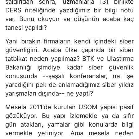
saldırıdan sonra, uzmanlarla [3] birlikte
DERS niteliğinde yazdığımız bir bilgi notu
var. Bunu okuyun ve düşünün acaba kaç
tanesi yapıldı?
Yani bırakın firmaların kendi içindeki siber
güvenliğini. Acaba ülke çapında bir siber
tatbikat neden yapılmaz? BTK ve Ulaştırma
Bakanlığı şimdiye kadar siber güvenlik
konusunda --şaşalı konferanslar, ne işe
yaradığını pek de anlamadığımız siber yıldız
yarışmaları dışında-- ne yaptı?
Mesela 2011'de kurulan USOM yapısı pasif
gözüküyor. Bu yapı izlemekle ya da sıfır
gün atakları, yamalar gibi konularda bilgi
vermekle yetiniyor. Ama mesela neden