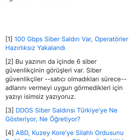
[1]
100 Gbps Siber Saldırı Var, Operatörler
Hazırlıksız Yakalandı
[2] Bu yazının da içinde 6 siber
güvenlikçinin görüşleri var. Siber
güvenlikçiler --satıcı olmadıkları sürece--
adlarını vermeyi uygun görmedikleri için
yazıyı isimsiz yazıyoruz.
[3]
DDOS Siber Saldırısı Türkiye'ye Ne
Gösteriyor, Ne Öğretiyor?
[4]
ABD, Kuzey Kore’ye Silahlı Ordusunu