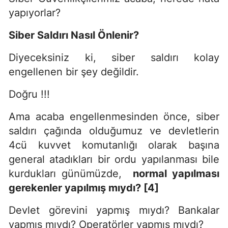
yapıyorlar?
Siber Sald
ırı Nasıl Önlenir?
Diyeceksiniz ki, siber saldırı kolay
engellenen bir şey değildir.
Doğru !!!
Ama acaba engellenmesinden önce, siber
saldırı çağında olduğumuz ve devletlerin
4cü kuvvet komutanlığı olarak başına
general atadıkları bir ordu yapılanması bile
kurdukları günümüzde,
normal yapılması
gerekenler yapılmış mıydı? [4]
Devlet görevini yapmış mıydı? Bankalar
yapmış mıydı? Operatörler yapmış mıydı?