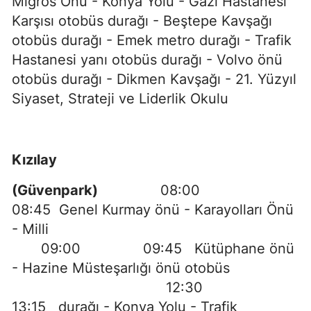
Migros Önü - Konya Yolu - Gazi Hastanesi
Karşısı otobüs durağı - Beştepe Kavşağı
otobüs durağı - Emek metro durağı - Trafik
Hastanesi yanı otobüs durağı - Volvo önü
otobüs durağı - Dikmen Kavşağı - 21. Yüzyıl
Siyaset, Strateji ve Liderlik Okulu
Kızılay
(Güvenpark)
08:00
08:45 Genel Kurmay önü - Karayolları Önü
- Milli
09:00 09:45 Kütüphane önü
- Hazine Müsteşarlığı önü otobüs
12:30
13:15 durağı - Konya Yolu - Trafik