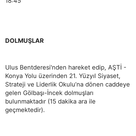
18:45
DOLMUŞLAR
Ulus Bentderesi'nden hareket edip, AŞTİ -
Konya Yolu üzerinden 21. Yüzyıl Siyaset,
Strateji ve Liderlik Okulu’na dönen caddeye
gelen Gölbaşı-İncek dolmuşları
bulunmaktadır (15 dakika ara ile
geçmektedir).