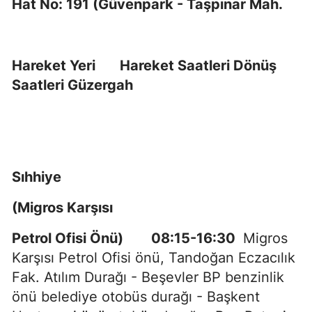
Hat No: 191 (Güvenpark - Taşpınar Mah.
Hareket Yeri Hareket Saatleri Dönüş
Saatleri Güzergah
Sıhhiye
(Migros Karşısı
Petrol Ofisi Önü) 08:15-16:30
Migros
Karşısı Petrol Ofisi önü, Tandoğan Eczacılık
Fak. Atılım Durağı - Beşevler BP benzinlik
önü belediye otobüs durağı - Başkent