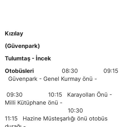
Kızılay
(Güvenpark)
Tulumtaş - İncek
Otobüsleri
08:30 09:15
Güvenpark - Genel Kurmay önü -
09:30 10:15 Karayolları Önü -
Milli Kütüphane önü -
10:30
11:15 Hazine Müsteşarlığı önü otobüs
durağı -