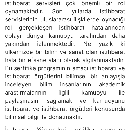
istihbarat servisleri çok önemli bir rol
oynamaktadır. Son yıllarda istihbarat
servislerinin uluslararası ilişkilerde oynadığı
rol gerçekleşen istihbarat hatalarından
dolayı dünya kamuoyu tarafından daha
yakından izlenmektedir. Ne yazık ki
ülkemizde bir bilim ve sanat olan istihbarat
hala bir efsane alanı olarak algılanmaktadır.
Bu sertifika programının amacı istihbaratı ve
istihbarat örgütlerini bilimsel bir anlayışla
inceleyen bilim insanlarının akademik
araştırmalarının ilgili kamuoyu ile
paylaşmasını sağlamak ve kamuoyunu
istihbarat ve istihbarat örgütleri konusunda
bilimsel bilgi ile donatmaktır.
İstihbarat Yöntemleri sertifika programı