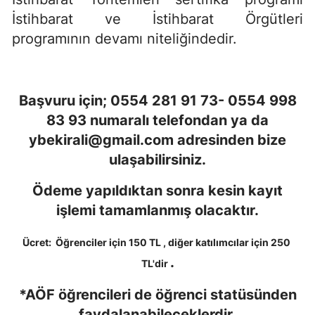
İstihbarat ve İstihbarat Örgütleri
programının devamı niteliğindedir.
Başvuru için; 0554 281 91 73- 0554 998
83 93 numaralı telefondan ya da
ybekirali@gmail.com
adresinden bize
ulaşabilirsiniz.
Ödeme yapıldıktan sonra kesin kayıt
işlemi tamamlanmış olacaktır.
Ücret: Öğrenciler için 150 TL , diğer katılımcılar için 250
.
TL'dir
*AÖF öğrencileri de öğrenci statüsünden
faydalanabileceklerdir.