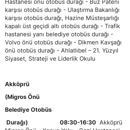
Hastanesi önü otobüs durağı - Buz Pateni
karşısı otobüs durağı - Ulaştırma Bakanlığı
karşısı otobüs durağı, Hazine Müsteşarlığı
kapalı üst geçidi altı otobüs durağı - Trafik
hastanesi yanı belediye otobüs durağı -
Volvo önü otobüs durağı - Dikmen Kavşağı
önü otobüs durağı - Ahlatlıbel – 21. Yüzyıl
Siyaset, Strateji ve Liderlik Okulu
Akköprü
(Migros Önü
Belediye Otobüs
Durağı) 08:30-16:30
Akköprü