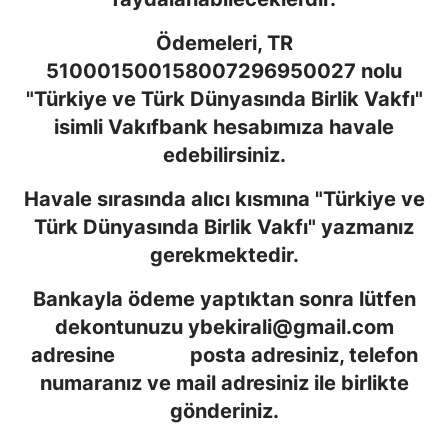
Ödemeleri, TR
510001500158007296950027 nolu
"Türkiye ve Türk Dünyasında Birlik Vakfı"
isimli Vakıfbank hesabımıza havale
edebilirsiniz.
Havale sırasında alıcı kısmına "Türkiye ve
Türk Dünyasında Birlik Vakfı" yazmanız
gerekmektedir.
Bankayla ödeme yaptıktan sonra lütfen
dekontunuzu
ybekirali@gmail.com
adresine posta adresiniz, telefon
numaranız ve mail adresiniz ile birlikte
gönderiniz.