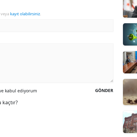
veya
kayıt olabilirsiniz
.
GÖNDER
e kabul ediyorum
 kaçtır?