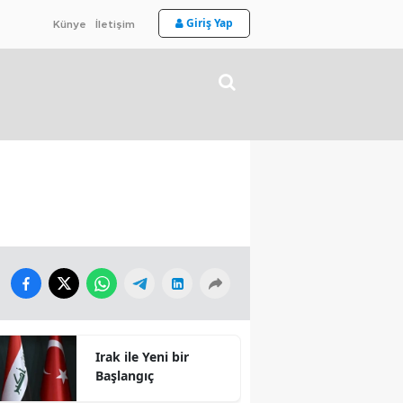
Giriş Yap
Künye
İletişim
Irak ile Yeni bir
Başlangıç