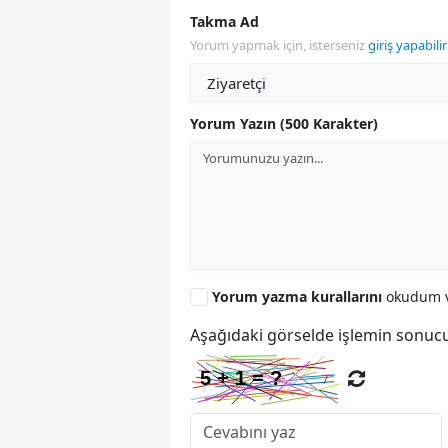
Takma Ad
Yorum yapmak için, isterseniz
giriş yapabilir
Yorum Yazın (500 Karakter)
Yorum yazma kurallarını
okudum v
Aşağıdaki görselde işlemin sonucu