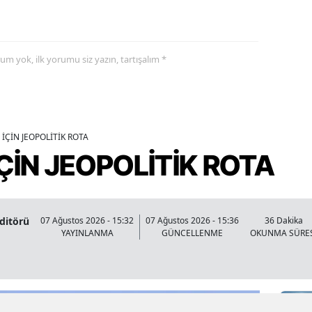
yorum yok, ilk yorumu siz yazın, tartışalım *
İÇİN JEOPOLİTİK ROTA
ÇİN JEOPOLİTİK ROTA
Editörü
07 Ağustos 2026 - 15:32
07 Ağustos 2026 - 15:36
36 Dakika
YAYINLANMA
GÜNCELLENME
OKUNMA SÜRE