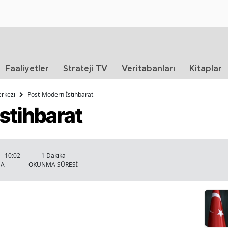
Faaliyetler
Strateji TV
Veritabanları
Kitaplar
erkezi
Post-Modern İstihbarat
stihbarat
- 10:02
1 Dakika
MA
OKUNMA SÜRESİ