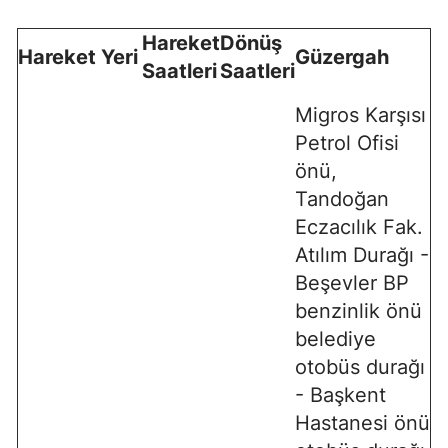
Hareket
Dönüş
Hareket Yeri
Güzergah
Saatleri
Saatleri
Migros Karşısı
Petrol Ofisi
önü,
Tandoğan
Eczacılık Fak.
Atılım Durağı -
Beşevler BP
benzinlik önü
belediye
otobüs durağı
- Başkent
Hastanesi önü