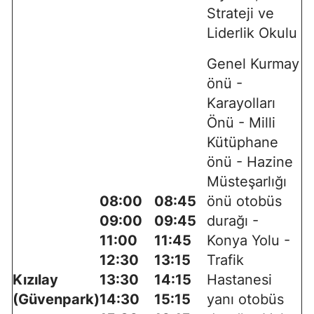
Strateji ve
Liderlik Okulu
Genel Kurmay
önü -
Karayolları
Önü - Milli
Kütüphane
önü - Hazine
Müsteşarlığı
08:00
08:45
önü otobüs
09:00
09:45
durağı -
11:00
11:45
Konya Yolu -
12:30
13:15
Trafik
Kızılay
13:30
14:15
Hastanesi
(Güvenpark)
14:30
15:15
yanı otobüs