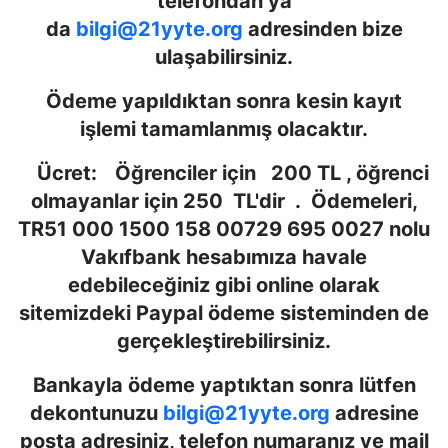
telefondan ya
da
bilgi@21yyte.org
adresinden bize
ulaşabilirsiniz.
Ödeme yapıldıktan sonra kesin kayıt
işlemi tamamlanmış olacaktır.
Ücret:
Öğrenciler için 200 TL , öğrenci
olmayanlar için 250 TL'dir . Ödemeleri,
TR51 000 1500 158 00729 695 0027 nolu
Vakıfbank hesabımıza havale
edebileceğiniz gibi online olarak
sitemizdeki Paypal ödeme sisteminden de
gerçekleştirebilirsiniz.
Bankayla ödeme yaptıktan sonra lütfen
dekontunuzu
bilgi@21yyte.org
adresine
posta adresiniz, telefon numaranız ve mail