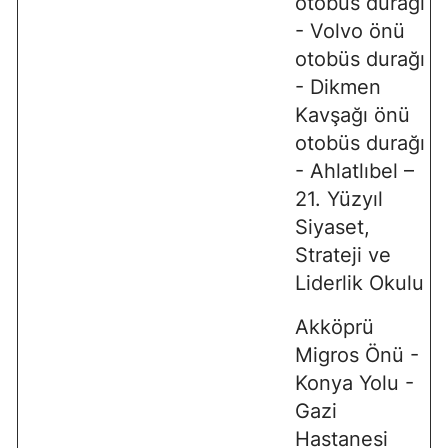
otobüs durağı
- Volvo önü
otobüs durağı
- Dikmen
Kavşağı önü
otobüs durağı
- Ahlatlıbel –
21. Yüzyıl
Siyaset,
Strateji ve
Liderlik Okulu
Akköprü
Migros Önü -
Konya Yolu -
Gazi
Hastanesi