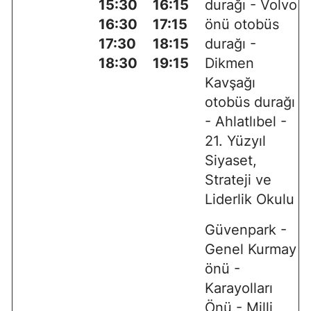
15:30
16:15
durağı - Volvo
16:30
17:15
önü otobüs
17:30
18:15
durağı -
18:30
19:15
Dikmen
Kavşağı
otobüs durağı
- Ahlatlıbel -
21. Yüzyıl
Siyaset,
Strateji ve
Liderlik Okulu
Güvenpark -
Genel Kurmay
önü -
Karayolları
Önü - Milli