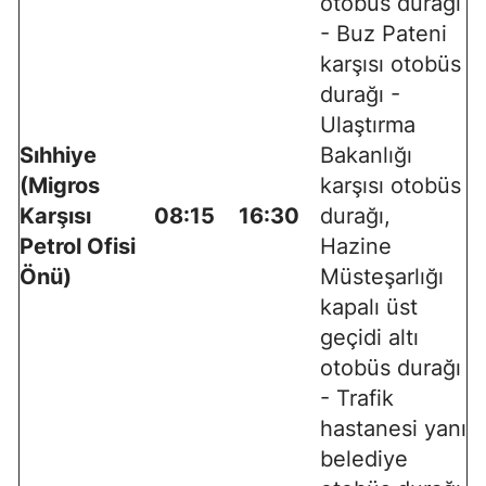
otobüs durağı
- Buz Pateni
karşısı otobüs
durağı -
Ulaştırma
Sıhhiye
Bakanlığı
(Migros
karşısı otobüs
Karşısı
08:15
16:30
durağı,
Petrol Ofisi
Hazine
Önü)
Müsteşarlığı
kapalı üst
geçidi altı
otobüs durağı
- Trafik
hastanesi yanı
belediye