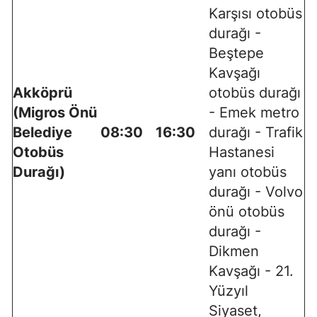
Karşısı otobüs
durağı -
Beştepe
Kavşağı
Akköprü
otobüs durağı
(Migros Önü
- Emek metro
Belediye
08:30
16:30
durağı - Trafik
Otobüs
Hastanesi
Durağı)
yanı otobüs
durağı - Volvo
önü otobüs
durağı -
Dikmen
Kavşağı - 21.
Yüzyıl
Siyaset,