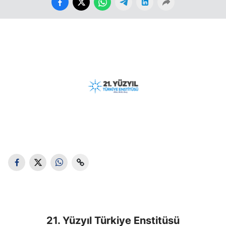
21. Yüzyıl Türkiye Enstitüsü