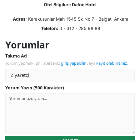
Otel Bilgileri: Dafne Hotel
Adres
: Karakusunlar Mah 1545 Sk No 7 - Balgat Ankara
Telefon:
0 - 312 - 285 98 88
Yorumlar
Takma Ad
Yorum yapmak için, isterseniz
giriş yapabilir
veya
kayıt olabilirsiniz
.
Yorum Yazın (500 Karakter)