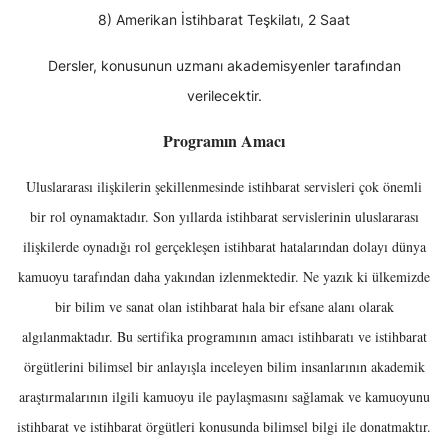
8) Amerikan İstihbarat Teşkilatı, 2 Saat
Dersler, konusunun uzmanı akademisyenler tarafından
verilecektir.
Programın Amacı
Uluslararası ilişkilerin şekillenmesinde istihbarat servisleri çok önemli
bir rol oynamaktadır. Son yıllarda istihbarat servislerinin uluslararası
ilişkilerde oynadığı rol gerçekleşen istihbarat hatalarından dolayı dünya
kamuoyu tarafından daha yakından izlenmektedir. Ne yazık ki ülkemizde
bir bilim ve sanat olan istihbarat hala bir efsane alanı olarak
algılanmaktadır. Bu sertifika programının amacı istihbaratı ve istihbarat
örgütlerini bilimsel bir anlayışla inceleyen bilim insanlarının akademik
araştırmalarının ilgili kamuoyu ile paylaşmasını sağlamak ve kamuoyunu
istihbarat ve istihbarat örgütleri konusunda bilimsel bilgi ile donatmaktır.