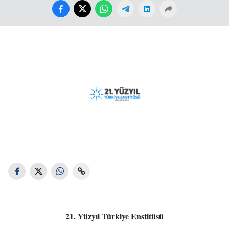
21. Yüzyıl Türkiye Enstitüsü