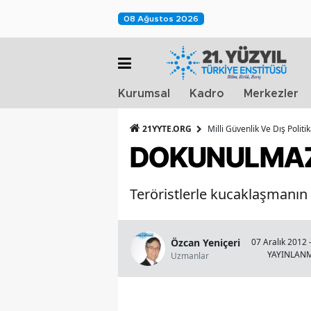
08 Ağustos 2026
Kurumsal
Kadro
Merkezler
21YYTE.ORG
Milli Güvenlik Ve Dış Polit
DOKUNULMAZL
Teröristlerle kucaklaşmanın
Özcan Yeniçeri
07 Aralık 2012 
YAYINLAN
Uzmanlar