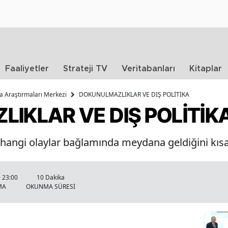
Faaliyetler
Strateji TV
Veritabanları
Kitaplar
ika Araştırmaları Merkezi
DOKUNULMAZLIKLAR VE DIŞ POLİTİKA
IKLAR VE DIŞ POLİTİK
 hangi olaylar bağlamında meydana geldiğini kısa
- 23:00
10 Dakika
MA
OKUNMA SÜRESİ