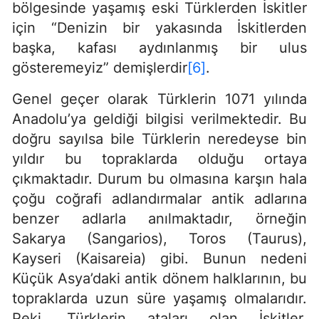
bölgesinde yaşamış eski Türklerden İskitler
için “Denizin bir yakasında İskitlerden
başka, kafası aydınlanmış bir ulus
gösteremeyiz” demişlerdir
[6]
.
Genel geçer olarak Türklerin 1071 yılında
Anadolu’ya geldiği bilgisi verilmektedir. Bu
doğru sayılsa bile Türklerin neredeyse bin
yıldır bu topraklarda olduğu ortaya
çıkmaktadır. Durum bu olmasına karşın hala
çoğu coğrafi adlandırmalar antik adlarına
benzer adlarla anılmaktadır, örneğin
Sakarya (Sangarios), Toros (Taurus),
Kayseri (Kaisareia) gibi. Bunun nedeni
Küçük Asya’daki antik dönem halklarının, bu
topraklarda uzun süre yaşamış olmalarıdır.
Peki, Türklerin ataları olan İskitler,