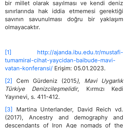
bir millet olarak sayılması ve kendi deniz
sınırlarında hak iddia etmemesi gerektiği
savının savunulması doğru bir yaklaşım
olmayacaktır.
[1]
http://ajanda.ibu.edu.tr/mustafi-
tumamiral-cihat-yaycidan-baibude-mavi-
vatan-konferansi/
Erişim: 05.01.2023.
[2]
Cem Gürdeniz (2015
), Mavi Uygarlık
Türkiye Denizcileşmelidir
, Kırmızı Kedi
Yayınevi, s. 411-412.
[3]
Martina Unterlander, David Reich vd.
(2017), Ancestry and demography and
descendants of Iron Age nomads of the