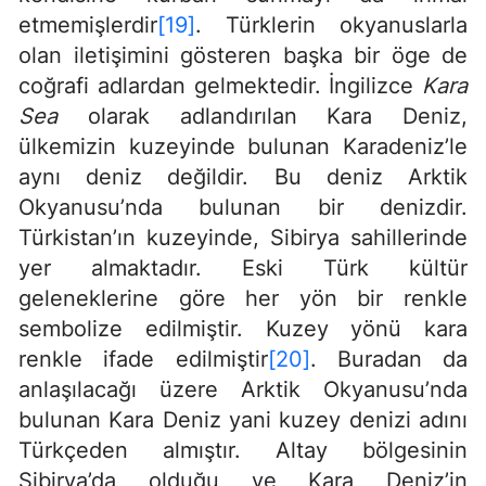
etmemişlerdir
[19]
. Türklerin okyanuslarla
olan iletişimini gösteren başka bir öge de
coğrafi adlardan gelmektedir. İngilizce
Kara
Sea
olarak adlandırılan Kara Deniz,
ülkemizin kuzeyinde bulunan Karadeniz’le
aynı deniz değildir. Bu deniz Arktik
Okyanusu’nda bulunan bir denizdir.
Türkistan’ın kuzeyinde, Sibirya sahillerinde
yer almaktadır. Eski Türk kültür
geleneklerine göre her yön bir renkle
sembolize edilmiştir. Kuzey yönü kara
renkle ifade edilmiştir
[20]
. Buradan da
anlaşılacağı üzere Arktik Okyanusu’nda
bulunan Kara Deniz yani kuzey denizi adını
Türkçeden almıştır. Altay bölgesinin
Sibirya’da olduğu ve Kara Deniz’in