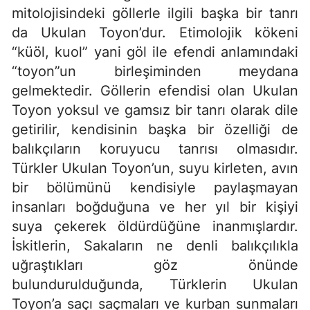
mitolojisindeki göllerle ilgili başka bir tanrı
da Ukulan Toyon’dur. Etimolojik kökeni
“küöl, kuol” yani göl ile efendi anlamındaki
“toyon”un birleşiminden meydana
gelmektedir. Göllerin efendisi olan Ukulan
Toyon yoksul ve gamsız bir tanrı olarak dile
getirilir, kendisinin başka bir özelliği de
balıkçıların koruyucu tanrısı olmasıdır.
Türkler Ukulan Toyon’un, suyu kirleten, avın
bir bölümünü kendisiyle paylaşmayan
insanları boğduğuna ve her yıl bir kişiyi
suya çekerek öldürdüğüne inanmışlardır.
İskitlerin, Sakaların ne denli balıkçılıkla
uğraştıkları göz önünde
bulundurulduğunda, Türklerin Ukulan
Toyon’a saçı saçmaları ve kurban sunmaları