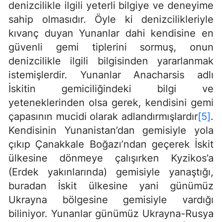
denizcilikle ilgili yeterli bilgiye ve deneyime
sahip olmasıdır. Öyle ki denizcilikleriyle
kıvanç duyan Yunanlar dahi kendisine en
güvenli gemi tiplerini sormuş, onun
denizcilikle ilgili bilgisinden yararlanmak
istemişlerdir. Yunanlar Anacharsis adlı
İskitin gemiciliğindeki bilgi ve
yeteneklerinden olsa gerek, kendisini gemi
çapasının mucidi olarak adlandırmışlardır
[5]
.
Kendisinin Yunanistan’dan gemisiyle yola
çıkıp Çanakkale Boğazı’ndan geçerek İskit
ülkesine dönmeye çalışırken Kyzikos’a
(Erdek yakınlarında) gemisiyle yanaştığı,
buradan İskit ülkesine yani günümüz
Ukrayna bölgesine gemisiyle vardığı
biliniyor. Yunanlar günümüz Ukrayna-Rusya