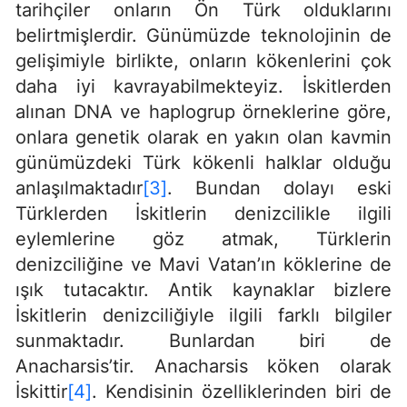
tarihçiler onların Ön Türk olduklarını
belirtmişlerdir. Günümüzde teknolojinin de
gelişimiyle birlikte, onların kökenlerini çok
daha iyi kavrayabilmekteyiz. İskitlerden
alınan DNA ve haplogrup örneklerine göre,
onlara genetik olarak en yakın olan kavmin
günümüzdeki Türk kökenli halklar olduğu
anlaşılmaktadır
[3]
. Bundan dolayı eski
Türklerden İskitlerin denizcilikle ilgili
eylemlerine göz atmak, Türklerin
denizciliğine ve Mavi Vatan’ın köklerine de
ışık tutacaktır. Antik kaynaklar bizlere
İskitlerin denizciliğiyle ilgili farklı bilgiler
sunmaktadır. Bunlardan biri de
Anacharsis’tir. Anacharsis köken olarak
İskittir
[4]
. Kendisinin özelliklerinden biri de