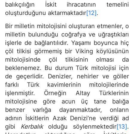
balıkçılığın İskit ihracatının temelini
oluşturduğunu aktarmaktadır
[12]
.
Bir milletin mitolojisini oluşturan etmenler, o
milletin bulunduğu coğrafya ve uğraştıkları
işlerle de bağlantılıdır. Yaşamı boyunca hiç
çöl tilkisi görmemiş bir Viking köylüsünün
mitolojisinde çöl tilkisinin olması da
beklenemez. Bu durum Türk mitolojisi için
de geçerlidir. Denizler, nehirler ve göller
farklı Türk kavimlerinin mitolojilerinde
işlenmiştir. Örneğin Altay Türklerinin
mitolojisine göre acun üç tane balığa
benzer varlığa dayanmaktadır, onların
adının İskitlerin Azak Denizi’ne verdiği ad
gibi
Kerbalık
olduğu söylenmektedir
[13]
.