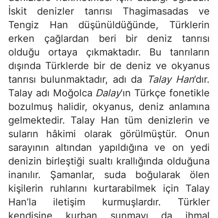
İskit denizler tanrısı Thagimasadas ve
Tengiz Han düşünüldüğünde, Türklerin
erken çağlardan beri bir deniz tanrısı
olduğu ortaya çıkmaktadır. Bu tanrıların
dışında Türklerde bir de deniz ve okyanus
tanrısı bulunmaktadır, adı da
Talay Han
’dır.
Talay adı Moğolca
Dalay
’ın Türkçe fonetikle
bozulmuş halidir, okyanus, deniz anlamına
gelmektedir. Talay Han tüm denizlerin ve
suların hâkimi olarak görülmüştür. Onun
sarayının altından yapıldığına ve on yedi
denizin birleştiği sualtı krallığında olduğuna
inanılır. Şamanlar, suda boğularak ölen
kişilerin ruhlarını kurtarabilmek için Talay
Han’la iletişim kurmuşlardır. Türkler
kendisine kurban sunmayı da ihmal