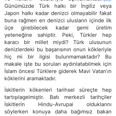
Günümüzde Türk halkı bir İngiliz veya
Japon halkı kadar denizci olmayabilir fakat
buna rağmen en denizci ulusların içinde ilk
üçe girebilecek kadar gemi üretim
yeteneğine sahiptir. Peki, Türkler hep
karacı bir millet miydi? Türk ulusunun
denizlerdeki bu başarısının onun kökleriyle
hiç mi bir ilgisi bulunmamaktadır? Bu
makale işte bu soruları aydınlatabilmek için
İslam öncesi Türklere giderek Mavi Vatan’ın
köklerini aramaktadır.
İskitlerin kökenleri tarihsel süreçte hep
tartışılagelmiştir. Batı merkezli tarihçiler
İskitlerin Hindu-Avrupai olduklarını
söylerken konuya daha bağımsız bakan