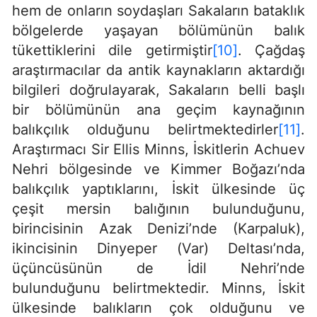
hem de onların soydaşları Sakaların bataklık
bölgelerde yaşayan bölümünün balık
tükettiklerini dile getirmiştir
[10]
. Çağdaş
araştırmacılar da antik kaynakların aktardığı
bilgileri doğrulayarak, Sakaların belli başlı
bir bölümünün ana geçim kaynağının
balıkçılık olduğunu belirtmektedirler
[11]
.
Araştırmacı Sir Ellis Minns, İskitlerin Achuev
Nehri bölgesinde ve Kimmer Boğazı’nda
balıkçılık yaptıklarını, İskit ülkesinde üç
çeşit mersin balığının bulunduğunu,
birincisinin Azak Denizi’nde (Karpaluk),
ikincisinin Dinyeper (Var) Deltası’nda,
üçüncüsünün de İdil Nehri’nde
bulunduğunu belirtmektedir. Minns, İskit
ülkesinde balıkların çok olduğunu ve