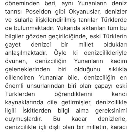
döneminden beri, aynı Yunanların deniz
tanrısı Poseidon gibi Okyanuslar, denizler
ve sularla ilişkilendirilmiş tanrılar Türklerde
de bulunmaktadır. Yukarıda aktarılan tüm bu
bilgiler gözden geçirildiğinde, eski Türklerin
gayet denizci bir millet oldukları
anlaşılmaktadır. Öyle ki denizcilikleriyle
övünen, denizciliğin Yunanların kadim
geleneklerinden biri olduğunu sıklıkla
dillendiren Yunanlar bile, denizciliğin en
önemli unsurlarından biri olan çapayı eski
Türklerden öğrendiklerini kendi
kaynaklarında dile getirmişler, denizcilikle
ilgili İskitlerden bilgi alma gereksinimi
duymuşlardır. Bu kadar denizlerle,
denizcilikle içli dışlı olan bir milletin, karacı