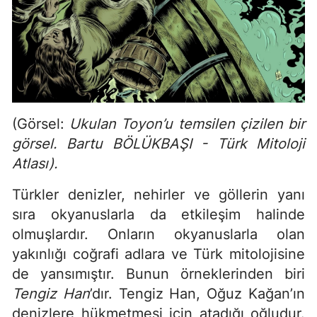
(Görsel:
Ukulan Toyon’u temsilen çizilen bir
görsel. Bartu BÖLÜKBAŞI - Türk Mitoloji
Atlası).
Türkler denizler, nehirler ve göllerin yanı
sıra okyanuslarla da etkileşim halinde
olmuşlardır. Onların okyanuslarla olan
yakınlığı coğrafi adlara ve Türk mitolojisine
de yansımıştır. Bunun örneklerinden biri
Tengiz Han
’dır. Tengiz Han, Oğuz Kağan’ın
denizlere hükmetmesi için atadığı oğludur.