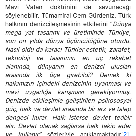
Mavi Vatan doktrinini de savunacağı
söylenebilir. Tümamiral Cem Gürdeniz, Türk
halkının denizcileşmesinin etkilerini “
Dünya
mega yat tasarımı ve üretiminde Türkiye,
son on yılda dünya üçüncülüğüne oturdu.
Nasıl oldu da karacı Türkler estetik, zarafet,
teknoloji ve tasarımın en uç rekabet
alanında, dünyanın en denizci ulusları
arasında ilk üçe girebildi? Demek ki
halkımızın içindeki denizcinin uyanması ve
mavi uygarlığa karışması gerekiyormuş.
Denizde etkileşimle geliştirilen psikososyal
güç, halk ve devlet arasında bir arz ve talep
dengesi kurar. Halk isterse devlet tedbir
alır. Devlet olanak sağlarsa halk takip eder
ve kullanır”
sözleriyle açıklamaktadır
[2]
.