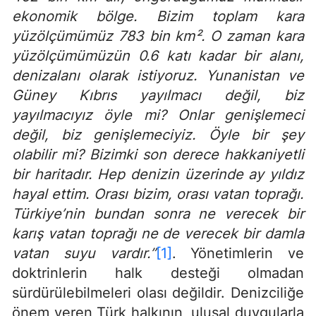
ekonomik bölge. Bizim toplam kara
yüzölçümümüz 783 bin km². O zaman kara
yüzölçümümüzün 0.6 katı kadar bir alanı,
denizalanı olarak istiyoruz. Yunanistan ve
Güney Kıbrıs yayılmacı değil, biz
yayılmacıyız öyle mi? Onlar genişlemeci
değil, biz genişlemeciyiz. Öyle bir şey
olabilir mi? Bizimki son derece hakkaniyetli
bir haritadır. Hep denizin üzerinde ay yıldız
hayal ettim. Orası bizim, orası vatan toprağı.
Türkiye’nin bundan sonra ne verecek bir
karış vatan toprağı ne de verecek bir damla
vatan suyu vardır.”
[1]
. Yönetimlerin ve
doktrinlerin halk desteği olmadan
sürdürülebilmeleri olası değildir. Denizciliğe
önem veren Türk halkının, ulusal duygularla