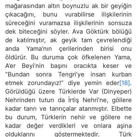
mağarasından altın boynuzlu ak bir geyiğin
çıkacağını, bunu vurabilirse ilişkilerinin
süreceğini vuramazsa ilişkilerinin sonsuza
dek biteceğini söyler. Ava Göktürk bölüğü
de katılmıştır, ak geyik tam çevrelendiği
anda Yama’nın çerilerinden birisi onu
öldürür. Bu duruma çok öfkelenen Yama,
A’er Beyi’nin başını oracıkta keser ve
“Bundan sonra Tengri’ye insan kurban
etmek zorundayız!” diye yemin eder
[18]
.
Görüldüğü üzere Türklerde Var (Dinyeper)
Nehrinden tutun da İrtiş Nehri’ne, göllere
kadar tanrı ve tanrıçalar atanmıştır. Elbette
bu durum, Türklerin nehir ve göllere ne
kadar değer verdikleri ve onlara aşina
olduklarını göstermektedir. Türk