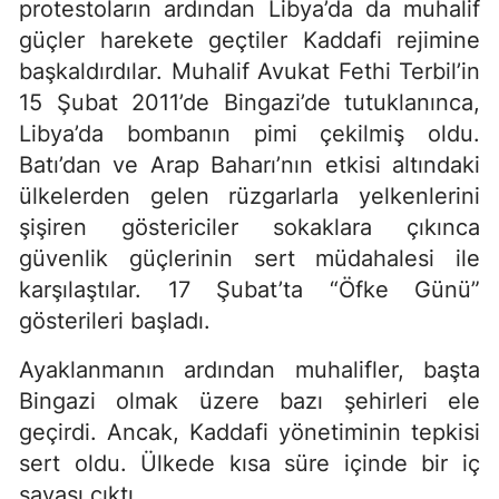
protestoların ardından Libya’da da muhalif
güçler harekete geçtiler Kaddafi rejimine
başkaldırdılar. Muhalif Avukat Fethi Terbil’in
15 Şubat 2011’de Bingazi’de tutuklanınca,
Libya’da bombanın pimi çekilmiş oldu.
Batı’dan ve Arap Baharı’nın etkisi altındaki
ülkelerden gelen rüzgarlarla yelkenlerini
şişiren göstericiler sokaklara çıkınca
güvenlik güçlerinin sert müdahalesi ile
karşılaştılar. 17 Şubat’ta “Öfke Günü”
gösterileri başladı.
Ayaklanmanın ardından muhalifler, başta
Bingazi olmak üzere bazı şehirleri ele
geçirdi. Ancak, Kaddafi yönetiminin tepkisi
sert oldu. Ülkede kısa süre içinde bir iç
savaşı çıktı.