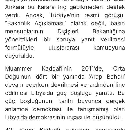
Ankara bu karara hiç gecikmeden destek
verdi. Ancak, Türkiye’nin resmi görüşü,
“Bakanlık Açıklaması” olarak değil, basın
mensuplarının Dışişleri Bakanlığı’na
yönelttikleri bir soruya yanıt verilmesi
formülüyle uluslararası kamuoyuna
duyuruldu.
Muammer Kaddafi'nin 2011’de, Orta
Doğu'nun dört bir yanında ‘Arap Baharı’
devam ederken devrilmesi ve ardından linç
edilmesi Libya’da güç boşluğu yarattı. Bu
güç boşluğunun, tarihi boyunca gerçek
anlamda demokrasi ile tanışmamış olan
Libya’da demokrasinin inşası ile düşünüldü.