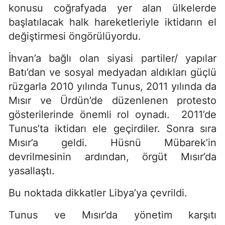
konusu coğrafyada yer alan ülkelerde
başlatılacak halk hareketleriyle iktidarın el
değiştirmesi öngörülüyordu.
İhvan’a bağlı olan siyasi partiler/ yapılar
Batı’dan ve sosyal medyadan aldıkları güçlü
rüzgarla 2010 yılında Tunus, 2011 yılında da
Mısır ve Ürdün’de düzenlenen protesto
gösterilerinde önemli rol oynadı. 2011’de
Tunus’ta iktidarı ele geçirdiler. Sonra sıra
Mısır’a geldi. Hüsnü Mübarek’in
devrilmesinin ardından, örgüt Mısır’da
yasallaştı.
Bu noktada dikkatler Libya’ya çevrildi.
Tunus ve Mısır’da yönetim karşıtı