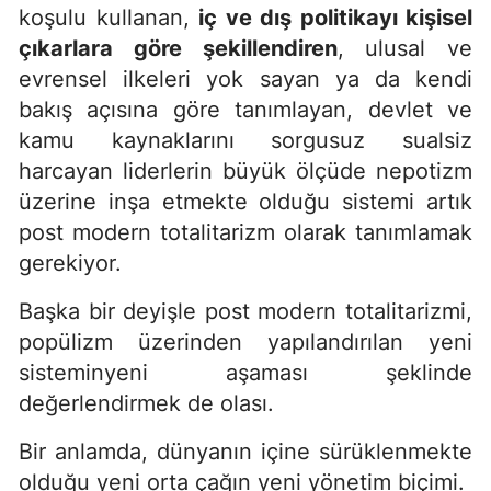
koşulu kullanan,
iç ve dış politikayı kişisel
çıkarlara göre şekillendiren
, ulusal ve
evrensel ilkeleri yok sayan ya da kendi
bakış açısına göre tanımlayan, devlet ve
kamu kaynaklarını sorgusuz sualsiz
harcayan liderlerin büyük ölçüde nepotizm
üzerine inşa etmekte olduğu sistemi artık
post modern totalitarizm olarak tanımlamak
gerekiyor.
Başka bir deyişle post modern totalitarizmi,
popülizm üzerinden yapılandırılan yeni
sisteminyeni aşaması şeklinde
değerlendirmek de olası.
Bir anlamda, dünyanın içine sürüklenmekte
olduğu yeni orta çağın yeni yönetim biçimi.