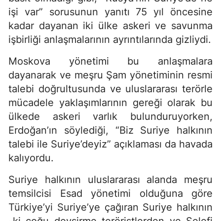
işi var” sorusunun yanıtı 75 yıl öncesine
kadar dayanan iki ülke askeri ve savunma
işbirliği anlaşmalarının ayrıntılarında gizliydi.
Moskova yönetimi bu anlaşmalara
dayanarak ve meşru Şam yönetiminin resmi
talebi doğrultusunda ve uluslararası terörle
mücadele yaklaşımlarının gereği olarak bu
ülkede askeri varlık bulunduruyorken,
Erdoğan’ın söylediği, “Biz Suriye halkının
talebi ile Suriye’deyiz” açıklaması da havada
kalıyordu.
Suriye halkının uluslararası alanda meşru
temsilcisi Esad yönetimi olduğuna göre
Türkiye’yi Suriye’ye çağıran Suriye halkının