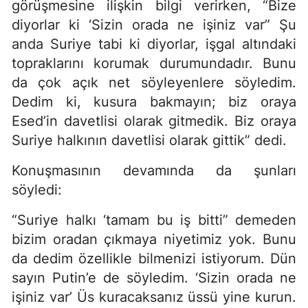
görüşmesine ilişkin bilgi verirken, “Bize
diyorlar ki ‘Sizin orada ne işiniz var” Şu
anda Suriye tabi ki diyorlar, işgal altındaki
topraklarını korumak durumundadır. Bunu
da çok açık net söyleyenlere söyledim.
Dedim ki, kusura bakmayın; biz oraya
Esed’in davetlisi olarak gitmedik. Biz oraya
Suriye halkının davetlisi olarak gittik” dedi.
Konuşmasının devamında da şunları
söyledi:
“Suriye halkı ‘tamam bu iş bitti” demeden
bizim oradan çıkmaya niyetimiz yok. Bunu
da dedim özellikle bilmenizi istiyorum. Dün
sayın Putin’e de söyledim. ‘Sizin orada ne
işiniz var’ Üs kuracaksanız üssü yine kurun.