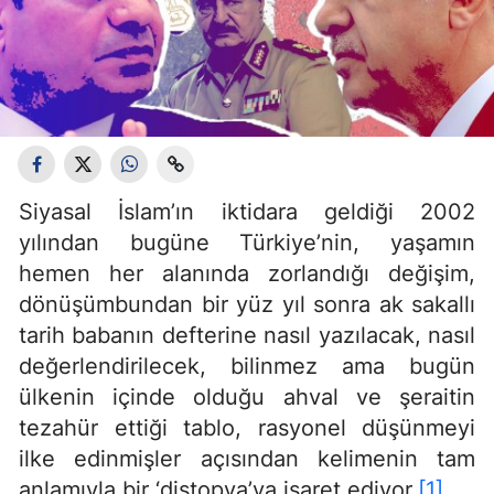
Siyasal İslam’ın iktidara geldiği 2002
yılından bugüne Türkiye’nin, yaşamın
hemen her alanında zorlandığı değişim,
dönüşümbundan bir yüz yıl sonra ak sakallı
tarih babanın defterine nasıl yazılacak, nasıl
değerlendirilecek, bilinmez ama bugün
ülkenin içinde olduğu ahval ve şeraitin
tezahür ettiği tablo, rasyonel düşünmeyi
ilke edinmişler açısından kelimenin tam
anlamıyla bir ‘distopya’ya işaret ediyor.
[1]