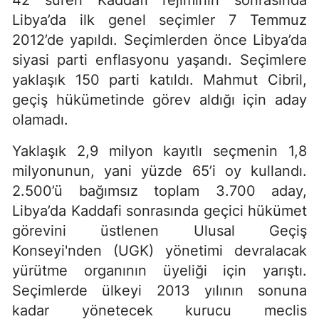
42 süren Kaddafi rejiminin sonrasında
Libya’da ilk genel seçimler 7 Temmuz
2012’de yapıldı. Seçimlerden önce Libya’da
siyasi parti enflasyonu yaşandı. Seçimlere
yaklaşık 150 parti katıldı. Mahmut Cibril,
geçiş hükümetinde görev aldığı için aday
olamadı.
Yaklaşık 2,9 milyon kayıtlı seçmenin 1,8
milyonunun, yani yüzde 65’i oy kullandı.
2.500’ü bağımsız toplam 3.700 aday,
Libya’da Kaddafi sonrasında geçici hükümet
görevini üstlenen Ulusal Geçiş
Konseyi'nden (UGK) yönetimi devralacak
yürütme organının üyeliği için yarıştı.
Seçimlerde ülkeyi 2013 yılının sonuna
kadar yönetecek kurucu meclis