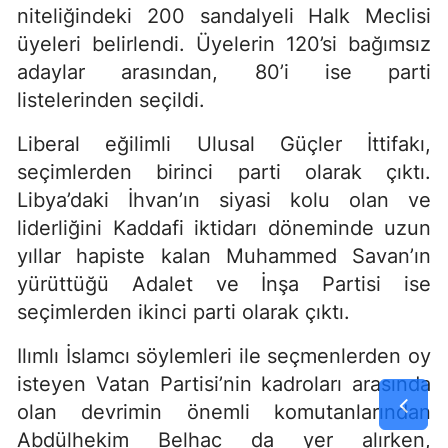
niteliğindeki 200 sandalyeli Halk Meclisi
üyeleri belirlendi. Üyelerin 120’si bağımsız
adaylar arasından, 80’i ise parti
listelerinden seçildi.
Liberal eğilimli Ulusal Güçler İttifakı,
seçimlerden birinci parti olarak çıktı.
Libya’daki İhvan’ın siyasi kolu olan ve
liderliğini Kaddafi iktidarı döneminde uzun
yıllar hapiste kalan Muhammed Savan’ın
yürüttüğü Adalet ve İnşa Partisi ise
seçimlerden ikinci parti olarak çıktı.
Ilımlı İslamcı söylemleri ile seçmenlerden oy
isteyen Vatan Partisi’nin kadroları arasında
olan devrimin önemli komutanlarından
Abdülhekim Belhac da yer alırken,