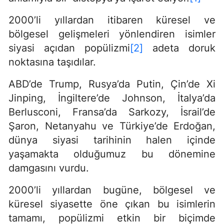
2000’li yıllardan itibaren küresel ve
bölgesel gelişmeleri yönlendiren isimler
siyasi açıdan popülizmi
[2]
adeta doruk
noktasına taşıdılar.
ABD’de Trump, Rusya’da Putin, Çin’de Xi
Jinping, İngiltere’de Johnson, İtalya’da
Berlusconi, Fransa’da Sarkozy, İsrail’de
Şaron, Netanyahu ve Türkiye’de Erdoğan,
dünya siyasi tarihinin halen içinde
yaşamakta olduğumuz bu dönemine
damgasını vurdu.
2000’li yıllardan bugüne, bölgesel ve
küresel siyasette öne çıkan bu isimlerin
tamamı, popülizmi etkin bir biçimde