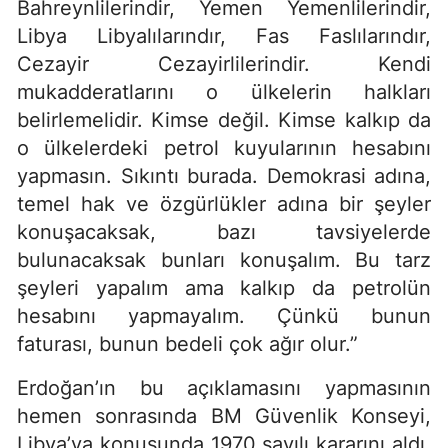
Bahreynlilerindir, Yemen Yemenlilerindir,
Libya Libyalılarındır, Fas Faslılarındır,
Cezayir Cezayirlilerindir. Kendi
mukadderatlarını o ülkelerin halkları
belirlemelidir. Kimse değil. Kimse kalkıp da
o ülkelerdeki petrol kuyularının hesabını
yapmasın. Sıkıntı burada. Demokrasi adına,
temel hak ve özgürlükler adına bir şeyler
konuşacaksak, bazı tavsiyelerde
bulunacaksak bunları konuşalım. Bu tarz
şeyleri yapalım ama kalkıp da petrolün
hesabını yapmayalım. Çünkü bunun
faturası, bunun bedeli çok ağır olur.”
Erdoğan’ın bu açıklamasını yapmasının
hemen sonrasında BM Güvenlik Konseyi,
Libya’ya konusunda 1970 sayılı kararını aldı.