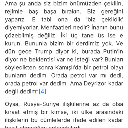
Ama şu anda siz bizim önümüzden çekilin,
rejimle baş başa bırakın. Biz gereğini
yaparız. E tabi ona da ‘biz çekildik’
diyemiyorlar. Menfaatleri nedir? İnanın bunu
çözebilmiş değiliz. İki üç tane üs ise e
kurun. Bununla bizim bir derdimiz yok. Ve
dün gece Trump diyor ki, burada Putin’in
diyor ne beklentisi var ne isteği var? Bunları
söyledikten sonra Kamışlı’da bir petrol olayı
bunların dedim. Orada petrol var mı dedi,
orada petrol var dedim. Ama Deyrizor kadar
değil dedim”
[4]
Oysa, Rusya-Suriye ilişkilerine az da olsa
kıraat etmiş bir kimse, iki ülke arasındaki
ilişkilerin bu cümlelerde ifade edilen kadar