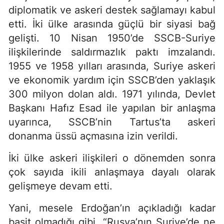
diplomatik ve askeri destek sağlamayı kabul
etti. İki ülke arasında güçlü bir siyasi bağ
gelişti. 10 Nisan 1950’de SSCB-Suriye
ilişkilerinde saldırmazlık paktı imzalandı.
1955 ve 1958 yılları arasında, Suriye askeri
ve ekonomik yardım için SSCB’den yaklaşık
300 milyon dolan aldı. 1971 yılında, Devlet
Başkanı Hafız Esad ile yapılan bir anlaşma
uyarınca, SSCB’nin Tartus’ta askeri
donanma üssü açmasına izin verildi.
İki ülke askeri ilişkileri o dönemden sonra
çok sayıda ikili anlaşmaya dayalı olarak
gelişmeye devam etti.
Yani, mesele Erdoğan’ın açıkladığı kadar
basit olmadığı gibi, “Rusya’nın Suriye’de ne