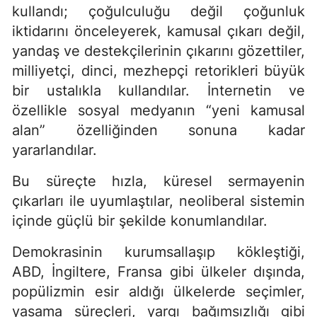
kullandı; çoğulculuğu değil çoğunluk
iktidarını önceleyerek, kamusal çıkarı değil,
yandaş ve destekçilerinin çıkarını gözettiler,
milliyetçi, dinci, mezhepçi retorikleri büyük
bir ustalıkla kullandılar. İnternetin ve
özellikle sosyal medyanın “yeni kamusal
alan” özelliğinden sonuna kadar
yararlandılar.
Bu süreçte hızla, küresel sermayenin
çıkarları ile uyumlaştılar, neoliberal sistemin
içinde güçlü bir şekilde konumlandılar.
Demokrasinin kurumsallaşıp kökleştiği,
ABD, İngiltere, Fransa gibi ülkeler dışında,
popülizmin esir aldığı ülkelerde seçimler,
yasama süreçleri, yargı bağımsızlığı gibi