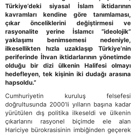
Türkiye’deki siyasal İslam iktidarının
kavramları kendine göre tanımlaması,
çıkar önceliklerini değiştirmesi ve
rasyonalite yerine İslamcı “ideolojik”
yaklaşımı benimsemesi nedeniyle,
ilkesellikten hızla uzaklaşıp Türkiye’nin
periferinde İhvan iktidarlarının yönetimde
olduğu bir dizi ülkenin Halifesi olmayı
hedefleyen, tek kişinin iki dudağı arasına
hapsoldu.”
Cumhuriyetin kuruluş felsefesi
doğrultusunda 2000’li yılların başına kadar
yürütülen dış politika ilkeseldi ve ülkenin
çıkarlarını rasyonel biçimde ele alan
Hariciye bürokrasisinin imbiğinden geçerek