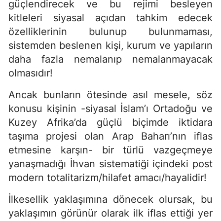
güçlendirecek ve bu rejimi besleyen
kitleleri siyasal açıdan tahkim edecek
özelliklerinin bulunup bulunmaması,
sistemden beslenen kişi, kurum ve yapıların
daha fazla nemalanıp nemalanmayacak
olmasıdır!
Ancak bunların ötesinde asıl mesele, söz
konusu kişinin -siyasal İslam’ı Ortadoğu ve
Kuzey Afrika’da güçlü biçimde iktidara
taşıma projesi olan Arap Baharı’nın iflas
etmesine karşın- bir türlü vazgeçmeye
yanaşmadığı İhvan sistematiği içindeki post
modern totalitarizm/hilafet amacı/hayalidir!
İlkesellik yaklaşımına dönecek olursak, bu
yaklaşımın görünür olarak ilk iflas ettiği yer