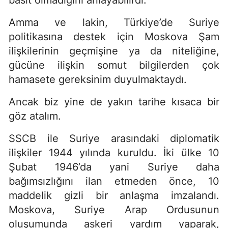
basit olmadığını anlayabilirdi.
Amma ve lakin, Türkiye’de Suriye
politikasına destek için Moskova Şam
ilişkilerinin geçmişine ya da niteliğine,
gücüne ilişkin somut bilgilerden çok
hamasete gereksinim duyulmaktaydı.
Ancak biz yine de yakın tarihe kısaca bir
göz atalım.
SSCB ile Suriye arasındaki diplomatik
ilişkiler 1944 yılında kuruldu. İki ülke 10
Şubat 1946’da yani Suriye daha
bağımsızlığını ilan etmeden önce, 10
maddelik gizli bir anlaşma imzalandı.
Moskova, Suriye Arap Ordusunun
oluşumunda askeri yardım yaparak,