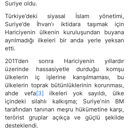
Suriye oldu.
Türkiye’deki siyasal İslam yönetimi,
Suriye’de İhvan’ı iktidara taşımak için
Hariciyenin ülkenin kuruluşundan buyana
ayrılmadığı ilkeleri bir anda yerle yeksan
etti.
2011’den sonra Hariciyenin yıllardır
üzerinde hassasiyetle durduğu komşu
ülkelerin iç işlerine karışılmaması, bu
ülkelerin toprak bütünlüklerinin korunması,
ahde vefa
[3]
ilkeleri yok sayıldı, ülke
içindeki silahlı kalkışma; Suriye’nin BM
tarafından tanınan meşru hükümetine karşı,
terörist gruplar açıkça ve güçlü şekilde
desteklendi.