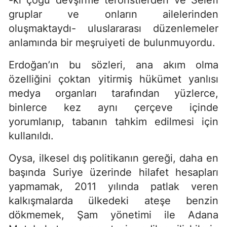
-ki çoğu devşirme teröristlerden ve Selefi
gruplar ve onların ailelerinden
oluşmaktaydı- uluslararası düzenlemeler
anlamında bir meşruiyeti de bulunmuyordu.
Erdoğan’ın bu sözleri, ana akım olma
özelliğini çoktan yitirmiş hükümet yanlısı
medya organları tarafından yüzlerce,
binlerce kez aynı çerçeve içinde
yorumlanıp, tabanın tahkim edilmesi için
kullanıldı.
Oysa, ilkesel dış politikanın gereği, daha en
başında Suriye üzerinde hilafet hesapları
yapmamak, 2011 yılında patlak veren
kalkışmalarda ülkedeki ateşe benzin
dökmemek, Şam yönetimi ile Adana