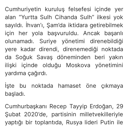
Cumhuriyetin kuruluş felsefesi içinde yer
alan “Yurtta Sulh Cihanda Sulh” ilkesi yok
sayıldı. İhvan’ı, Şam’da iktidara getirebilmek
için her yola başvuruldu. Ancak başarılı
olunamadı. Suriye yönetimi direnebildiği
yere kadar direndi, direnemediği noktada
da Soğuk Savaş döneminden beri yakın
ilişki içinde olduğu Moskova yönetimini
yardıma çağırdı.
İşte bu noktada hamaset öne çıkmaya
başladı.
Cumhurbaşkanı Recep Tayyip Erdoğan, 29
Şubat 2020’de, partisinin milletvekilleriyle
yaptığı bir toplantıda, Rusya lideri Putin ile