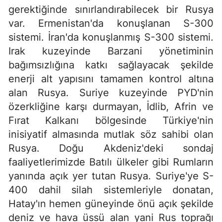
gerektiğinde sınırlandırabilecek bir Rusya
var. Ermenistan'da konuşlanan S-300
sistemi. İran'da konuşlanmış S-300 sistemi.
Irak kuzeyinde Barzani yönetiminin
bağımsızlığına katkı sağlayacak şekilde
enerji alt yapısını tamamen kontrol altına
alan Rusya. Suriye kuzeyinde PYD'nin
özerkliğine karşı durmayan, İdlib, Afrin ve
Fırat Kalkanı bölgesinde Türkiye'nin
inisiyatif almasında mutlak söz sahibi olan
Rusya. Doğu Akdeniz'deki sondaj
faaliyetlerimizde Batılı ülkeler gibi Rumların
yanında açık yer tutan Rusya. Suriye'ye S-
400 dahil silah sistemleriyle donatan,
Hatay'ın hemen güneyinde önü açık şekilde
deniz ve hava üssü alan yani Rus toprağı