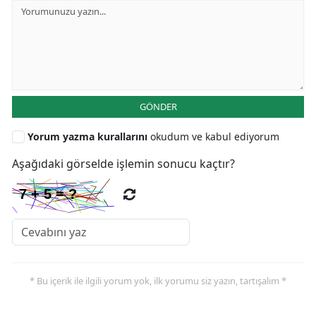
GÖNDER
Yorum yazma kurallarını
okudum ve kabul ediyorum
Aşağıdaki görselde işlemin sonucu kaçtır?
* Bu içerik ile ilgili yorum yok, ilk yorumu siz yazın, tartışalım *