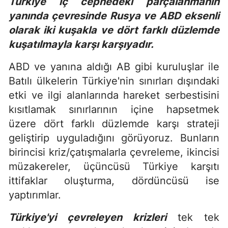
Türkiye iç cephedeki parçalanmanın
yanında çevresinde Rusya ve ABD eksenli
olarak iki kuşakla ve dört farklı düzlemde
kuşatılmayla karşı karşıyadır.
ABD ve yanına aldığı AB gibi kuruluşlar ile
Batılı ülkelerin Türkiye'nin sınırları dışındaki
etki ve ilgi alanlarında hareket serbestisini
kısıtlamak sınırlarının içine hapsetmek
üzere dört farklı düzlemde karşı strateji
geliştirip uyguladığını görüyoruz. Bunların
birincisi kriz/çatışmalarla çevreleme, ikincisi
müzakereler, üçüncüsü Türkiye karşıtı
ittifaklar oluşturma, dördüncüsü ise
yaptırımlar.
Türkiye'yi çevreleyen krizleri
tek tek