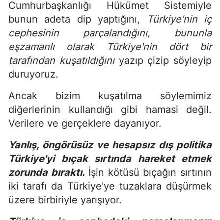
Cumhurbaşkanlığı Hükümet Sistemiyle
bunun adeta dip yaptığını,
Türkiye'nin iç
cephesinin parçalandığını, bununla
eşzamanlı olarak Türkiye'nin dört bir
tarafından kuşatıldığını
yazıp çizip söyleyip
duruyoruz.
Ancak bizim kuşatılma söylemimiz
diğerlerinin kullandığı gibi hamasi değil.
Verilere ve gerçeklere dayanıyor.
Yanlış, öngörüsüz ve hesapsız dış politika
Türkiye'yi bıçak sırtında hareket etmek
zorunda bıraktı.
İşin kötüsü bıçağın sırtının
iki tarafı da Türkiye'ye tuzaklara düşürmek
üzere birbiriyle yarışıyor.