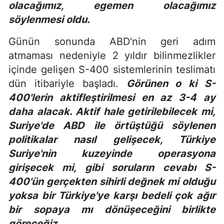
olacağımız, egemen olacağımız
söylenmesi oldu.
Günün sonunda ABD'nin geri adım
atmaması nedeniyle 2 yıldır bilinmezlikler
içinde gelişen S-400 sistemlerinin teslimatı
dün itibariyle başladı.
Görünen o ki S-
400'lerin aktifleştirilmesi en az 3-4 ay
daha alacak. Aktif hale getirilebilecek mi,
Suriye'de ABD ile örtüştüğü söylenen
politikalar nasıl gelişecek, Türkiye
Suriye'nin kuzeyinde operasyona
girişecek mi, gibi soruların cevabı S-
400'ün gerçekten sihirli değnek mi olduğu
yoksa bir Türkiye'ye karşı bedeli çok ağır
bir sopaya mı dönüşeceğini birlikte
göreceğiz.