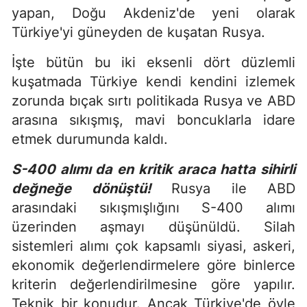
yapan, Doğu Akdeniz'de yeni olarak
Türkiye'yi güneyden de kuşatan Rusya.
İşte bütün bu iki eksenli dört düzlemli
kuşatmada Türkiye kendi kendini izlemek
zorunda bıçak sırtı politikada Rusya ve ABD
arasına sıkışmış, mavi boncuklarla idare
etmek durumunda kaldı.
S-400 alımı da en kritik araca hatta sihirli
değneğe dönüştü!
Rusya ile ABD
arasındaki sıkışmışlığını S-400 alımı
üzerinden aşmayı düşünüldü. Silah
sistemleri alımı çok kapsamlı siyasi, askeri,
ekonomik değerlendirmelere göre binlerce
kriterin değerlendirilmesine göre yapılır.
Teknik bir konudur. Ancak Türkiye'de öyle