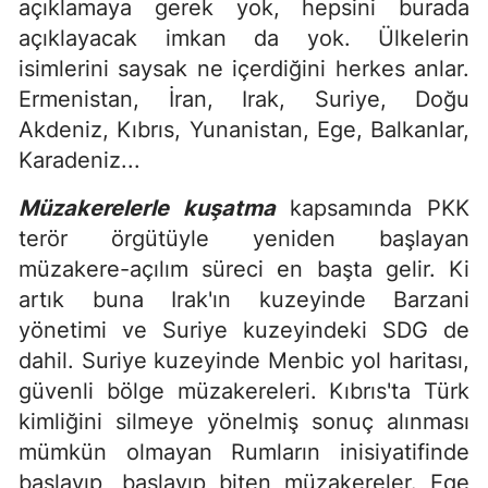
açıklamaya gerek yok, hepsini burada
açıklayacak imkan da yok. Ülkelerin
isimlerini saysak ne içerdiğini herkes anlar.
Ermenistan, İran, Irak, Suriye, Doğu
Akdeniz, Kıbrıs, Yunanistan, Ege, Balkanlar,
Karadeniz...
Müzakerelerle kuşatma
kapsamında PKK
terör örgütüyle yeniden başlayan
müzakere-açılım süreci en başta gelir. Ki
artık buna Irak'ın kuzeyinde Barzani
yönetimi ve Suriye kuzeyindeki SDG de
dahil. Suriye kuzeyinde Menbic yol haritası,
güvenli bölge müzakereleri. Kıbrıs'ta Türk
kimliğini silmeye yönelmiş sonuç alınması
mümkün olmayan Rumların inisiyatifinde
başlayıp, başlayıp biten müzakereler. Ege