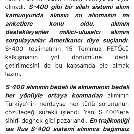
olmadı.
S-400 gibi bir silah sistemi alımı
kamuoyunda alınsın mı alınmasın mı
anketlere konu oldu, alımını
destekleyenler millici-ulusalcı alımını
sorgulayanlar Amerikancı diye suçlandı.
S-400 teslimatının 15 Temmuz FETÖcü
kalkışmanın yol dönümüne denk
getirilmesini de bu kapsamda ele almak
lazım.
S-400 alımının bedeli ile almamanın bedeli
her yönüyle ortaya konmadan
alımının
Türkiye'nin nerdeyse her türlü sorununun
çözüleceği sürekli işlendi. Yani S-400'lere
sihirli değnek gibi pazarlandı.
En trajikomiği
ise Rus S-400 sistemi alınınca bağımsız