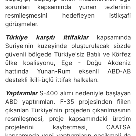
sorunları kapsamında yunan tezlerinin
resmileşmesini hedefleyen istikşafi
görüşmeler.
Türkiye karşıtı ittifaklar
kapsamında
Suriye'nin kuzeyinde oluşturulacak sözde
güvenli bölgede Türkiye'siz Batılı ve Körfez
ülke koalisyonu, Ege - Doğu Akdeniz
hattında Yunan-Rum eksenli ABD-AB
destekli ikili-üçlü ittifak halkaları.
Yaptırımlar
S-400 alımı nedeniyle başlayan
ABD yaptırımları. F-35 projesinden fiilen
çıkarılan Türkiye'nin projeden çıkarılmasının
resmileşmesi, proje kapsamındaki üretim
projelerini kaybetmesi, CAATSA
kapsamında yeni yaptırımların gecikmeli de