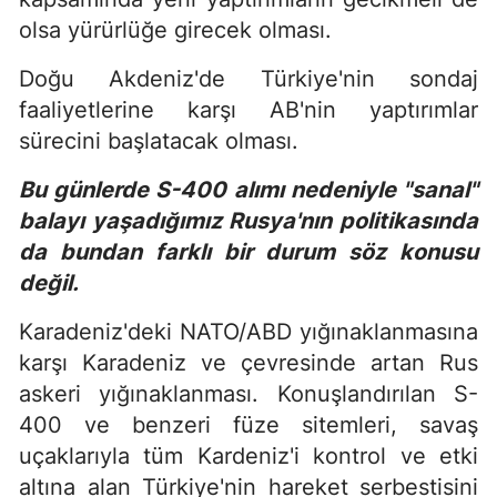
olsa yürürlüğe girecek olması.
Doğu Akdeniz'de Türkiye'nin sondaj
faaliyetlerine karşı AB'nin yaptırımlar
sürecini başlatacak olması.
Bu günlerde S-400 alımı nedeniyle "sanal"
balayı yaşadığımız Rusya'nın politikasında
da bundan farklı bir durum söz konusu
değil.
Karadeniz'deki NATO/ABD yığınaklanmasına
karşı Karadeniz ve çevresinde artan Rus
askeri yığınaklanması. Konuşlandırılan S-
400 ve benzeri füze sitemleri, savaş
uçaklarıyla tüm Kardeniz'i kontrol ve etki
altına alan Türkiye'nin hareket serbestisini