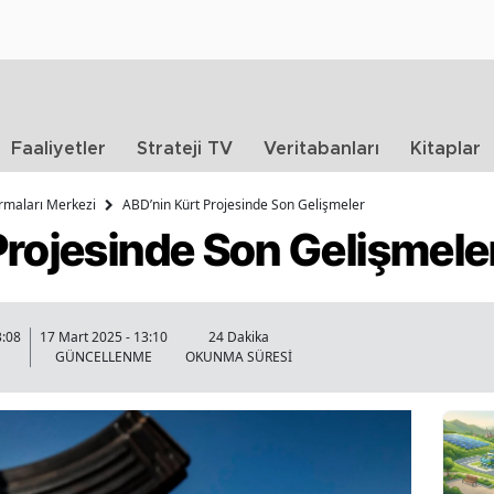
Faaliyetler
Strateji TV
Veritabanları
Kitaplar
ırmaları Merkezi
ABD’nin Kürt Projesinde Son Gelişmeler
Projesinde Son Gelişmele
3:08
17 Mart 2025 - 13:10
24 Dakika
GÜNCELLENME
OKUNMA SÜRESİ