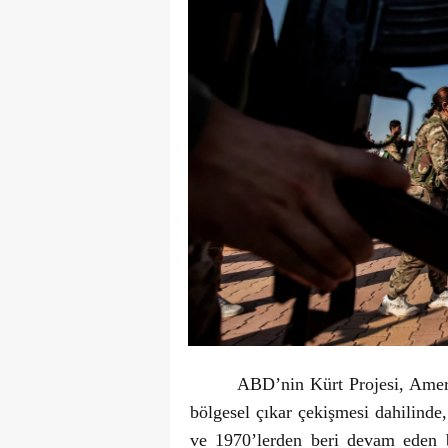
ABD’nin Kürt Projesi, Ameri
bölgesel çıkar çekişmesi dahilinde
ve 1970’lerden beri devam eden b