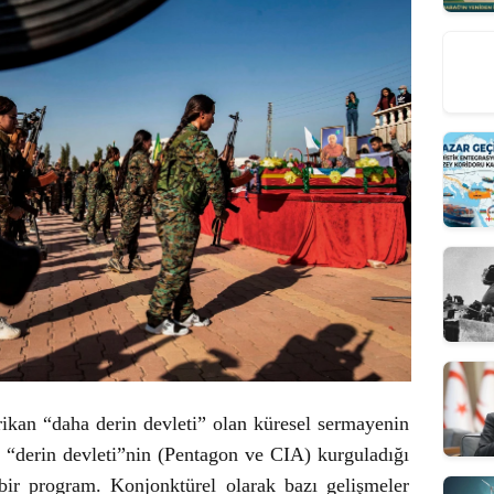
kan “daha derin devleti” olan küresel sermayenin
, “derin devleti”nin (Pentagon ve CIA) kurguladığı
ir program. Konjonktürel olarak bazı gelişmeler