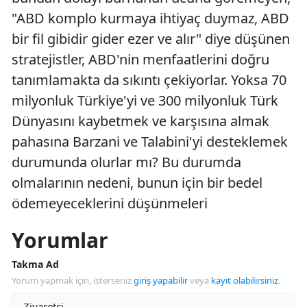
"ABD komplo kurmaya ihtiyaç duymaz, ABD
bir fil gibidir gider ezer ve alır" diye düşünen
stratejistler, ABD'nin menfaatlerini doğru
tanımlamakta da sıkıntı çekiyorlar. Yoksa 70
milyonluk Türkiye'yi ve 300 milyonluk Türk
Dünyasını kaybetmek ve karşısına almak
pahasına Barzani ve Talabini'yi desteklemek
durumunda olurlar mı? Bu durumda
olmalarının nedeni, bunun için bir bedel
ödemeyeceklerini düşünmeleri
Yorumlar
Takma Ad
Yorum yapmak için, isterseniz
giriş yapabilir
veya
kayıt olabilirsiniz
.