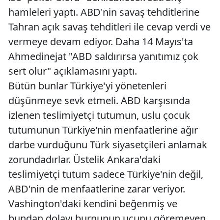
hamleleri yaptı. ABD'nin savaş tehditlerine
Tahran açık savaş tehditleri ile cevap verdi ve
vermeye devam ediyor. Daha 14 Mayıs'ta
Ahmedinejat "ABD saldırırsa yanıtımız çok
sert olur" açıklamasını yaptı.
Bütün bunlar Türkiye'yi yönetenleri
düşünmeye sevk etmeli. ABD karşısında
izlenen teslimiyetçi tutumun, uslu çocuk
tutumunun Türkiye'nin menfaatlerine ağır
darbe vurduğunu Türk siyasetçileri anlamak
zorundadırlar. Üstelik Ankara'daki
teslimiyetçi tutum sadece Türkiye'nin değil,
ABD'nin de menfaatlerine zarar veriyor.
Vashington'daki kendini beğenmiş ve
bundan dolayı burnunun ucunu göremeyen,