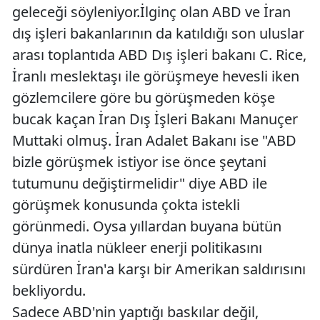
geleceği söyleniyor.İlginç olan ABD ve İran
dış işleri bakanlarının da katıldığı son uluslar
arası toplantıda ABD Dış işleri bakanı C. Rice,
İranlı meslektaşı ile görüşmeye hevesli iken
gözlemcilere göre bu görüşmeden köşe
bucak kaçan İran Dış İşleri Bakanı Manuçer
Muttaki olmuş. İran Adalet Bakanı ise "ABD
bizle görüşmek istiyor ise önce şeytani
tutumunu değiştirmelidir" diye ABD ile
görüşmek konusunda çokta istekli
görünmedi. Oysa yıllardan buyana bütün
dünya inatla nükleer enerji politikasını
sürdüren İran'a karşı bir Amerikan saldırısını
bekliyordu.
Sadece ABD'nin yaptığı baskılar değil,