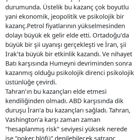
durumunda. Üstelik bu kazanç çok boyutlu
yani ekonomik, jeopolitik ve psikolojik bir
kazanç.Petrol fiyatlarının yükselmesinden
dolayı büyük ek gelir elde etti. Ortadoğu'da
büyük bir şii uyanışı gerçekleşti ve İran, şii
Irak'ta büyük bir etkinlik kazandı. Ve nihayet
Batı karşısında Humeyni devriminden sonra
kazanmış olduğu psikolojik direnci psikolojik
üstünlüğe çevirdi.
Tahran'ın bu kazançları elde etmesi
kendiliğinden olmadı. ABD karşısında dik
duruşu İran'a bu kazançları sağladı. Tahran,
Vashington'a karşı zaman zaman
"hesaplanmış risk" seviyesi yüksek nerede
ise "poker blöfü" denilebilecek satranç