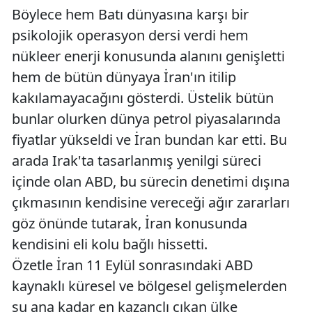
Böylece hem Batı dünyasına karşı bir
psikolojik operasyon dersi verdi hem
nükleer enerji konusunda alanını genişletti
hem de bütün dünyaya İran'ın itilip
kakılamayacağını gösterdi. Üstelik bütün
bunlar olurken dünya petrol piyasalarında
fiyatlar yükseldi ve İran bundan kar etti. Bu
arada Irak'ta tasarlanmış yenilgi süreci
içinde olan ABD, bu sürecin denetimi dışına
çıkmasının kendisine vereceği ağır zararları
göz önünde tutarak, İran konusunda
kendisini eli kolu bağlı hissetti.
Özetle İran 11 Eylül sonrasındaki ABD
kaynaklı küresel ve bölgesel gelişmelerden
şu ana kadar en kazançlı çıkan ülke