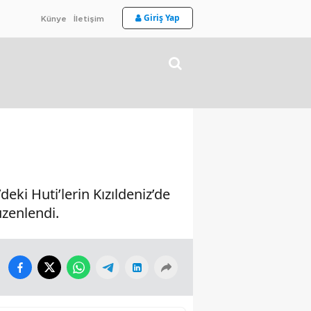
Giriş Yap
Künye
İletişim
ki Huti’lerin Kızıldeniz’de
üzenlendi.