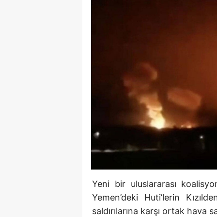
Yeni bir uluslararası koali
Yemen’deki Huti’lerin Kızılde
saldırılarına karşı ortak hava sa