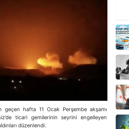
syon geçen hafta 11 Ocak Perşembe akşamı
niz’de ticari gemilerinin seyrini engelleyen
ldırıları düzenlendi.