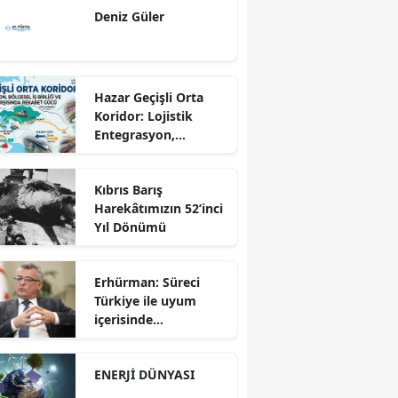
Deniz Güler
Hazar Geçişli Orta
Koridor: Lojistik
Entegrasyon,
Bölgesel İş Birliği ve
Kuzey Koridoru
Kıbrıs Barış
Karşısında Rekabet
Harekâtımızın 52’inci
Gücü
Yıl Dönümü
Erhürman: Süreci
Türkiye ile uyum
içerisinde
yürütüyoruz?!
ENERJİ DÜNYASI