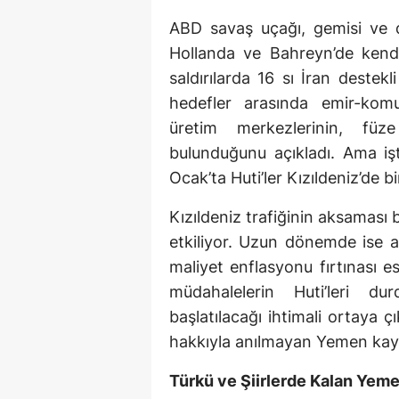
ABD savaş uçağı, gemisi ve de
Hollanda ve Bahreyn’de kend
saldırılarda 16 sı İran deste
hedefler arasında emir-komu
üretim merkezlerinin, füze
bulunduğunu açıkladı. Ama işte
Ocak’ta Huti’ler Kızıldeniz’de 
Kızıldeniz trafiğinin aksaması 
etkiliyor. Uzun dönemde ise a
maliyet enflasyonu fırtınası 
müdahalelerin Huti’leri d
başlatılacağı ihtimali ortaya 
hakkıyla anılmayan Yemen kayıp
Türkü ve Şiirlerde Kalan Yeme