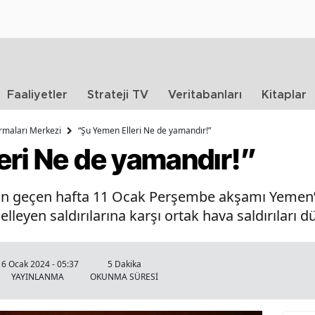
Faaliyetler
Strateji TV
Veritabanları
Kitaplar
ırmaları Merkezi
“Şu Yemen Elleri Ne de yamandır!”
eri Ne de yamandır!”
yon geçen hafta 11 Ocak Perşembe akşamı Yemen’de
elleyen saldırılarına karşı ortak hava saldırıları d
16 Ocak 2024 - 05:37
5 Dakika
YAYINLANMA
OKUNMA SÜRESİ