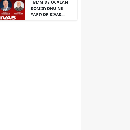
TBMM'DE ÖCALAN
KOMİSYONU NE
YAPIYOR-SİVAS
PANELİ