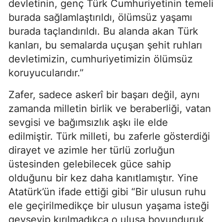
devletinin, genç Türk Cumhuriyetinin temeli
burada sağlamlaştırıldı, ölümsüz yaşamı
burada taçlandırıldı. Bu alanda akan Türk
kanları, bu semalarda uçuşan şehit ruhları
devletimizin, cumhuriyetimizin ölümsüz
koruyucularıdır.”
Zafer, sadece askerî bir başarı değil, aynı
zamanda milletin birlik ve beraberliği, vatan
sevgisi ve bağımsızlık aşkı ile elde
edilmiştir. Türk milleti, bu zaferle gösterdiği
dirayet ve azimle her türlü zorluğun
üstesinden gelebilecek güce sahip
olduğunu bir kez daha kanıtlamıştır. Yine
Atatürk’ün ifade ettiği gibi “Bir ulusun ruhu
ele geçirilmedikçe bir ulusun yaşama isteği
gevşeyip kırılmadıkça,o ulusa boyunduruk