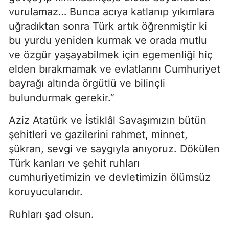
vurulamaz… Bunca acıya katlanıp yıkımlara
uğradıktan sonra Türk artık öğrenmiştir ki
bu yurdu yeniden kurmak ve orada mutlu
ve özgür yaşayabilmek için egemenliği hiç
elden bırakmamak ve evlatlarını Cumhuriyet
bayrağı altında örgütlü ve bilinçli
bulundurmak gerekir.”
Aziz Atatürk ve İstiklâl Savaşımızın bütün
şehitleri ve gazilerini rahmet, minnet,
şükran, sevgi ve saygıyla anıyoruz. Dökülen
Türk kanları ve şehit ruhları
cumhuriyetimizin ve devletimizin ölümsüz
koruyucularıdır.
Ruhları şad olsun.