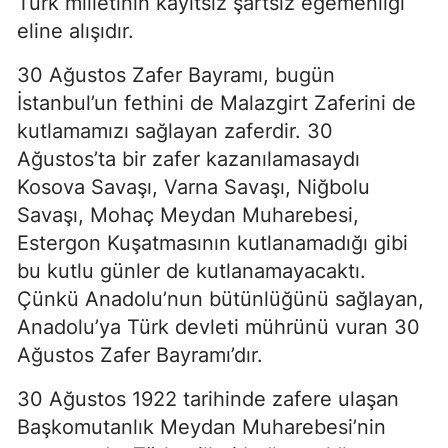
Türk milletinin kayıtsız şartsız egemenliği
eline alışıdır.
30 Ağustos Zafer Bayramı, bugün
İstanbul’un fethini de Malazgirt Zaferini de
kutlamamızı sağlayan zaferdir. 30
Ağustos’ta bir zafer kazanılamasaydı
Kosova Savaşı, Varna Savaşı, Niğbolu
Savaşı, Mohaç Meydan Muharebesi,
Estergon Kuşatmasının kutlanamadığı gibi
bu kutlu günler de kutlanamayacaktı.
Çünkü Anadolu’nun bütünlüğünü sağlayan,
Anadolu’ya Türk devleti mührünü vuran 30
Ağustos Zafer Bayramı’dır.
30 Ağustos 1922 tarihinde zafere ulaşan
Başkomutanlık Meydan Muharebesi’nin