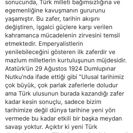
sonucunda, Türk milleti bağımsızlığına ve
egemenliğine kavuşmanın gururunu
yaşamıştır. Bu zafer, tarihin akışını
değiştiren, işgalci güçlere karşı verilen
kahramanca mücadelenin zirvesini temsil
etmektedir. Emperyalistlerin
yenilebileceğini gösteren ilk zaferdir ve
mazlum milletlerin kurtuluşunun müjdesidir.
Atatürk’ün 29 Ağustos 1924 Dumlupınar
Nutku’nda ifade ettiği gibi “Ulusal tarihimiz
çok büyük, çok parlak zaferlerle doludur
ama Türk ulusunun burada kazandığı zafer
kadar kesin sonuçlu, sadece bizim
tarihimize değil dünya tarihine yeni yön
vermede bu kadar etkili bir başka meydan
savaşı yoktur. Açıktır ki yeni Türk