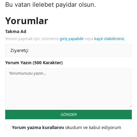
Bu vatan ilelebet payidar olsun.
Yorumlar
Takma Ad
Yorum yapmak için, isterseniz
giriş yapabilir
veya
kayıt olabilirsiniz
.
Yorum Yazın (500 Karakter)
GÖNDER
Yorum yazma kurallarını
okudum ve kabul ediyorum