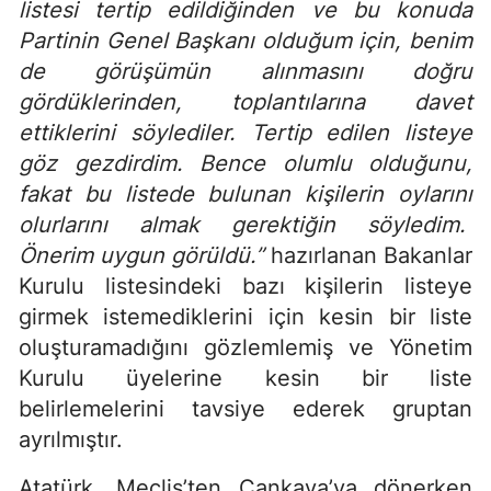
listesi tertip edildiğinden ve bu konuda
Partinin Genel Başkanı olduğum için, benim
de görüşümün alınmasını doğru
gördüklerinden, toplantılarına davet
ettiklerini söylediler. Tertip edilen listeye
göz gezdirdim. Bence olumlu olduğunu,
fakat bu listede bulunan kişilerin oylarını
olurlarını almak gerektiğin söyledim.
Önerim uygun görüldü.”
hazırlanan Bakanlar
Kurulu listesindeki bazı kişilerin listeye
girmek istemediklerini için kesin bir liste
oluşturamadığını gözlemlemiş ve Yönetim
Kurulu üyelerine kesin bir liste
belirlemelerini tavsiye ederek gruptan
ayrılmıştır.
Atatürk, Meclis’ten Çankaya’ya dönerken