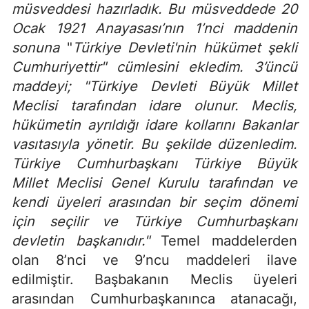
müsveddesi hazırladık. Bu müsveddede 20
Ocak 1921 Anayasası’nın 1’nci maddenin
sonuna
"
Türkiye Devleti'nin hükümet şekli
Cumhuriyettir"
cümlesini
ekledim. 3’üncü
maddeyi;
"Türkiye Devleti Büyük Millet
Meclisi tarafından idare olunur. Meclis,
hükümetin ayrıldığı idare kollarını Bakanlar
vasıtasıyla yönetir.
Bu şekilde düzenledim.
Türkiye Cumhurbaşkanı Türkiye Büyük
Millet Meclisi Genel Kurulu tarafından ve
kendi üyeleri arasından bir seçim dönemi
için seçilir ve Türkiye Cumhurbaşkanı
devletin başkanıdır."
Temel maddelerden
olan 8’nci ve 9’ncu maddeleri ilave
edilmiştir. Başbakanın Meclis üyeleri
arasından Cumhurbaşkanınca atanacağı,