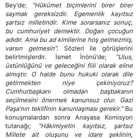
Bey’de;
“Hükümet biçimlerini birer birer
saymak gereksizdir. Egemenlik kayıtsız
şartsız milletindir. Kime sorarsanız sonuç,
bu cumhuriyet demektir. Doğan çocuğun
adıdır. Ama bu ad kimilerine hoş gelmezmiş,
varsın gelmesin”.
Sözleri ile görüşlerini
belirtmişlerdir. İsmet İnönü’de;
“Ulus,
üstünlüğünü ve geleceğini fiili olarak eline
almıştır. O halde bunu hukuki olarak dile
getirmekten niye çekiniyoruz?
Cumhurbaşkanı olmadan başbakanın
seçilmesini önermek kanunsuz olur. Gazi
Paşa’nın teklifinin kanunlaşması gerekir.”
Bu
konuşmalardan sonra Anayasa Komisyon
tutanağı;
“Hâkimiyetin kayıtsız, şartsız
Millete ait oluşunu ve idare şeklinin,