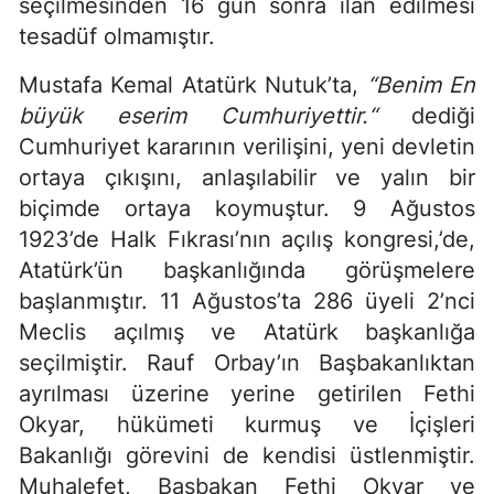
seçilmesinden 16 gün sonra ilan edilmesi
tesadüf olmamıştır.
Mustafa Kemal Atatürk Nutuk’ta,
“Benim En
büyük eserim Cumhuriyettir.“
dediği
Cumhuriyet kararının verilişini, yeni devletin
ortaya çıkışını, anlaşılabilir ve yalın bir
biçimde ortaya koymuştur. 9 Ağustos
1923’de Halk Fıkrası’nın açılış kongresi,’de,
Atatürk’ün başkanlığında görüşmelere
başlanmıştır. 11 Ağustos’ta 286 üyeli 2’nci
Meclis açılmış ve Atatürk başkanlığa
seçilmiştir. Rauf Orbay’ın Başbakanlıktan
ayrılması üzerine yerine getirilen Fethi
Okyar, hükümeti kurmuş ve İçişleri
Bakanlığı görevini de kendisi üstlenmiştir.
Muhalefet, Başbakan Fethi Okyar ve