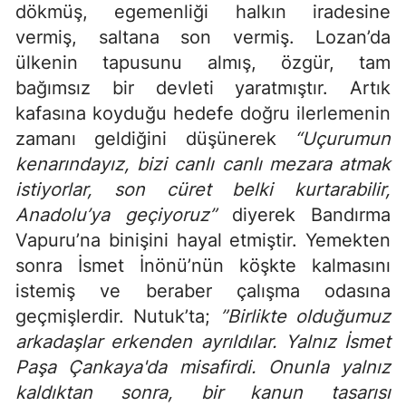
dökmüş, egemenliği halkın iradesine
vermiş, saltana son vermiş. Lozan’da
ülkenin tapusunu almış, özgür, tam
bağımsız bir devleti yaratmıştır. Artık
kafasına koyduğu hedefe doğru ilerlemenin
zamanı geldiğini düşünerek
“Uçurumun
kenarındayız, bizi canlı canlı mezara atmak
istiyorlar, son cüret belki kurtarabilir,
Anadolu’ya geçiyoruz”
diyerek Bandırma
Vapuru’na binişini hayal etmiştir. Yemekten
sonra İsmet İnönü’nün köşkte kalmasını
istemiş ve beraber çalışma odasına
geçmişlerdir. Nutuk’ta;
”Birlikte olduğumuz
arkadaşlar erkenden ayrıldılar. Yalnız İsmet
Paşa Çankaya'da misafirdi. Onunla yalnız
kaldıktan sonra, bir kanun tasarısı