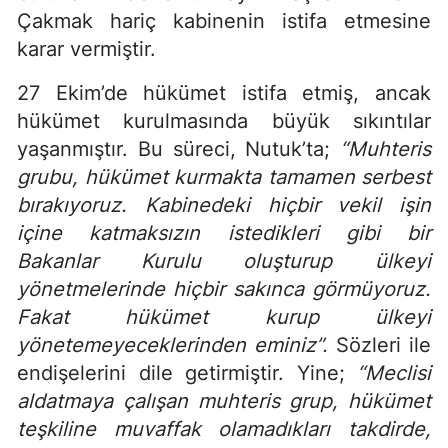
Çakmak hariç kabinenin istifa etmesine
karar vermiştir.
27 Ekim’de hükümet istifa etmiş, ancak
hükümet kurulmasında büyük sıkıntılar
yaşanmıştır. Bu süreci, Nutuk’ta;
“Muhteris
grubu, hükümet kurmakta tamamen serbest
bırakıyoruz. Kabinedeki hiçbir vekil işin
içine katmaksızın istedikleri gibi bir
Bakanlar Kurulu oluşturup ülkeyi
yönetmelerinde hiçbir sakınca görmüyoruz.
Fakat hükümet kurup ülkeyi
yönetemeyeceklerinden eminiz”.
Sözleri ile
endişelerini dile getirmiştir. Yine;
“Meclisi
aldatmaya çalışan muhteris grup, hükümet
teşkiline muvaffak olamadıkları takdirde,