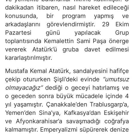
dakikadan itibaren, nasıl hareket edileceği
konusunda, bir program yapmış ve
arkadaşlarını görevlendirmiştir. 29 Ekim
Pazartesi günü yapılacak Grup
toplantısında Kemalettin Sami Paşa önerge
vererek Atatürk’ü gruba davet edilmesi
kararlaştırılmıştır.
Mustafa Kemal Atatürk, sandalyesini hafifçe
çekip otururken Şişli’deki evinde
“umutsuz
olmayacağız”
dediği o geceyi hatırlamış ve
o geceden sonra büyük mücadele içinde 4
yıl yaşamıştır. Çanakkale’den Trablusgarp’a,
Yemen’den Sina’ya, Kafkasya’dan Eskişehir
ve Afyonkarahisar’a savaşmadığı coğrafya
kalmamıştır. Emperyalizmi süpürerek denize