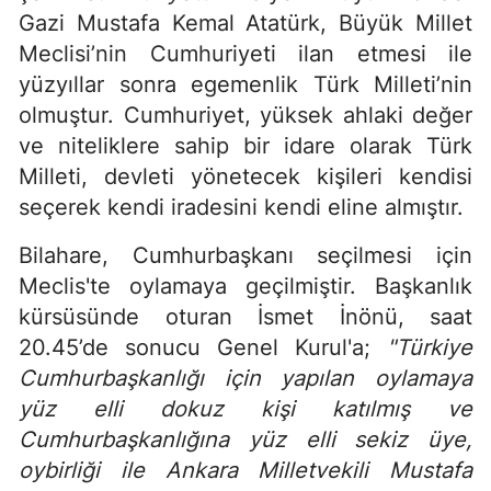
Gazi Mustafa Kemal Atatürk, Büyük Millet
Meclisi’nin Cumhuriyeti ilan etmesi ile
yüzyıllar sonra egemenlik Türk Milleti’nin
olmuştur. Cumhuriyet, yüksek ahlaki değer
ve niteliklere sahip bir idare olarak Türk
Milleti, devleti yönetecek kişileri kendisi
seçerek kendi iradesini kendi eline almıştır.
Bilahare, Cumhurbaşkanı seçilmesi için
Meclis'te oylamaya geçilmiştir. Başkanlık
kürsüsünde oturan İsmet İnönü, saat
20.45’de sonucu Genel Kurul'a;
"Türkiye
Cumhurbaşkanlığı için yapılan oylamaya
yüz elli dokuz kişi katılmış ve
Cumhurbaşkanlığına yüz elli sekiz üye,
oybirliği ile Ankara Milletvekili Mustafa