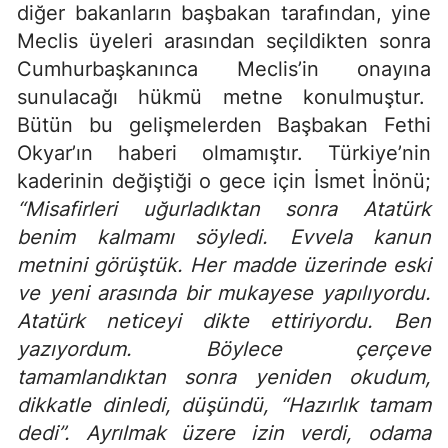
diğer bakanların başbakan tarafından, yine
Meclis üyeleri arasından seçildikten sonra
Cumhurbaşkanınca Meclis’in onayına
sunulacağı hükmü metne konulmuştur.
Bütün bu gelişmelerden Başbakan Fethi
Okyar’ın haberi olmamıştır. Türkiye’nin
kaderinin değiştiği o gece için İsmet İnönü;
“Misafirleri uğurladıktan sonra Atatürk
benim kalmamı söyledi. Evvela kanun
metnini görüştük. Her madde üzerinde eski
ve yeni arasında bir mukayese yapılıyordu.
Atatürk neticeyi dikte ettiriyordu. Ben
yazıyordum. Böylece çerçeve
tamamlandıktan sonra yeniden okudum,
dikkatle dinledi, düşündü, “Hazırlık tamam
dedi”. Ayrılmak üzere izin verdi, odama