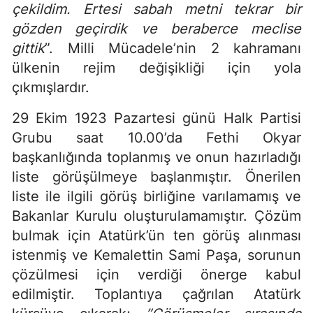
çekildim. Ertesi sabah metni tekrar bir
gözden geçirdik ve beraberce meclise
gittik
”. Milli Mücadele’nin 2 kahramanı
ülkenin rejim değişikliği için yola
çıkmışlardır.
29 Ekim 1923 Pazartesi günü Halk Partisi
Grubu saat 10.00’da Fethi Okyar
başkanlığında toplanmış ve onun hazırladığı
liste görüşülmeye başlanmıştır. Önerilen
liste ile ilgili görüş birliğine varılamamış ve
Bakanlar Kurulu oluşturulamamıştır. Çözüm
bulmak için Atatürk’ün ten görüş alınması
istenmiş ve Kemalettin Sami Paşa, sorunun
çözülmesi için verdiği önerge kabul
edilmiştir. Toplantıya çağrılan Atatürk