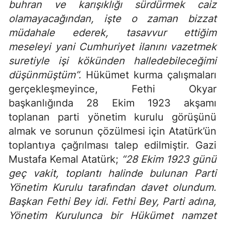
buhran ve karışıklığı sürdürmek caiz
olamayacağından, işte o zaman bizzat
müdahale ederek, tasavvur ettiğim
meseleyi yani Cumhuriyet ilanını vazetmek
suretiyle işi kökünden halledebileceğimi
düşünmüştüm”.
Hükümet kurma çalışmaları
gerçekleşmeyince, Fethi Okyar
başkanlığında 28 Ekim 1923 akşamı
toplanan parti yönetim kurulu görüşünü
almak ve sorunun çözülmesi için Atatürk’ün
toplantıya çağrılması talep edilmiştir. Gazi
Mustafa Kemal Atatürk;
“28 Ekim 1923 günü
geç vakit, toplantı halinde bulunan Parti
Yönetim Kurulu tarafından davet olundum.
Başkan Fethi Bey idi. Fethi Bey, Parti adına,
Yönetim Kurulunca bir Hükümet namzet