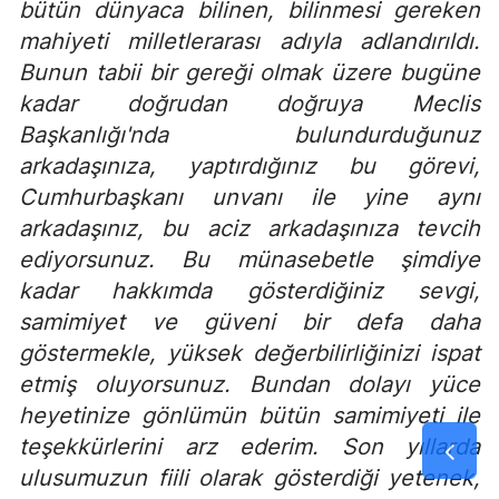
bütün dünyaca bilinen, bilinmesi gereken
mahiyeti milletlerarası adıyla adlandırıldı.
Bunun tabii bir gereği olmak üzere bugüne
kadar doğrudan doğruya Meclis
Başkanlığı'nda bulundurduğunuz
arkadaşınıza, yaptırdığınız bu görevi,
Cumhurbaşkanı unvanı ile yine aynı
arkadaşınız, bu aciz arkadaşınıza tevcih
ediyorsunuz. Bu münasebetle şimdiye
kadar hakkımda gösterdiğiniz sevgi,
samimiyet ve güveni bir defa daha
göstermekle, yüksek değerbilirliğinizi ispat
etmiş oluyorsunuz. Bundan dolayı yüce
heyetinize gönlümün bütün samimiyeti ile
teşekkürlerini arz ederim. Son yıllarda
ulusumuzun fiili olarak gösterdiği yetenek,