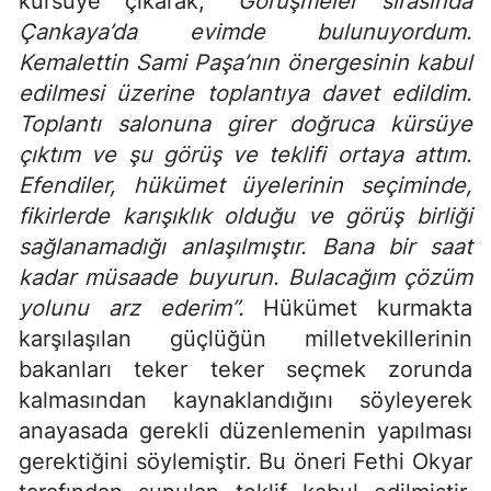
kürsüye çıkarak;
”Görüşmeler sırasında
Çankaya’da evimde bulunuyordum.
Kemalettin Sami Paşa’nın önergesinin kabul
edilmesi üzerine toplantıya davet edildim.
Toplantı salonuna girer doğruca kürsüye
çıktım ve şu görüş ve teklifi ortaya attım.
Efendiler, hükümet üyelerinin seçiminde,
fikirlerde karışıklık olduğu ve görüş birliği
sağlanamadığı anlaşılmıştır. Bana bir saat
kadar müsaade buyurun. Bulacağım çözüm
yolunu arz ederim”.
Hükümet kurmakta
karşılaşılan güçlüğün milletvekillerinin
bakanları teker teker seçmek zorunda
kalmasından kaynaklandığını söyleyerek
anayasada gerekli düzenlemenin yapılması
gerektiğini söylemiştir. Bu öneri Fethi Okyar