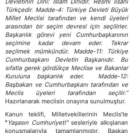
Devletinin Dini: İslam Dinidir. Resmi lisanı
Türkçedir. Madde-4: Türkiye Devleti Büyük
Millet Meclisi tarafından ve kendi üyeleri
arasından bir seçim devresi için seçilirler.
Başkanlık görevi yeni Cumhurbaşkanının
seçimine kadar devam eder. Tekrar
seçilmek mümkündür. Madde-11: Türkiye
Cumhurbaşkanı Devletin Başkanıdır. Bu
sıfatla gerek gördükçe Meclise ve Bakanlar
Kuruluna başkanlık eder. Madde-12:
Başbakan ve Cumhurbaşkanı tarafından ve
Meclis üyeleri tarafından seçilir.”
Hazırlanarak meclisin onayına sunulmuştur.
Kanun teklifi, Milletvekillerinin Meclis’te
"
Yaşasın Cumhuriyet!"
sesleriyle alkışlanan
konuşmalarıyla tamamlanmıştır. Başkan