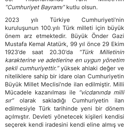
“Cumhuriyet Bayramı”
kutlu olsun.
2023 yılı Türkiye Cumhuriyeti’nin
kuruluşunun 100.yılı Türk milleti için büyük
önem arz etmektedir. Büyük Önder Gazi
Mustafa Kemal Atatürk, 99 yıl önce 29 Ekim
1923’de saat 20.30’da
“Türk Milletinin
karakterine ve adetlerine en uygun yönetim
şekli cumhuriyettir.”
yüksek ahlaki değer ve
niteliklere sahip bir idare olan Cumhuriyetin
Büyük Millet Meclisi’nde ilan edilmiştir. Milli
Mücadele kazanılması ile
“vicdanında milli
sır”
olarak sakladığı Cumhuriyetin ilan
edilmesiyle Türk tarihinde yeni bir dönem
açılmıştır. Devleti yönetecek kişileri kendisi
seçerek kendi iradesini kendi eline almış ve