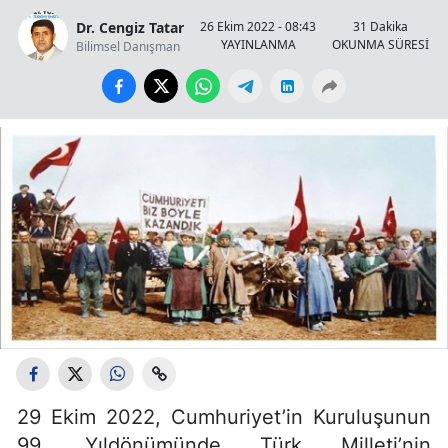
Dr. Cengiz Tatar
26 Ekim 2022 - 08:43
31 Dakika
YAYINLANMA
OKUNMA SÜRESİ
Bilimsel Danışman
29 Ekim 2022, Cumhuriyet’in Kuruluşunun
99. Yıldönümünde Türk Milleti’nin