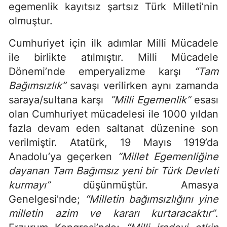
egemenlik kayıtsız şartsız Türk Milleti’nin
olmuştur.
Cumhuriyet için ilk adımlar Milli Mücadele
ile birlikte atılmıştır. Milli Mücadele
Dönemi’nde emperyalizme karşı
“Tam
Bağımsızlık”
savaşı verilirken aynı zamanda
saraya/sultana karşı
“Milli Egemenlik”
esası
olan Cumhuriyet mücadelesi ile 1000 yıldan
fazla devam eden saltanat düzenine son
verilmiştir. Atatürk, 19 Mayıs 1919’da
Anadolu’ya geçerken
“Millet Egemenliğine
dayanan Tam Bağımsız yeni bir Türk Devleti
kurmayı”
düşünmüştür. Amasya
Genelgesi’nde;
“Milletin bağımsızlığını yine
milletin azim ve kararı kurtaracaktır”
.