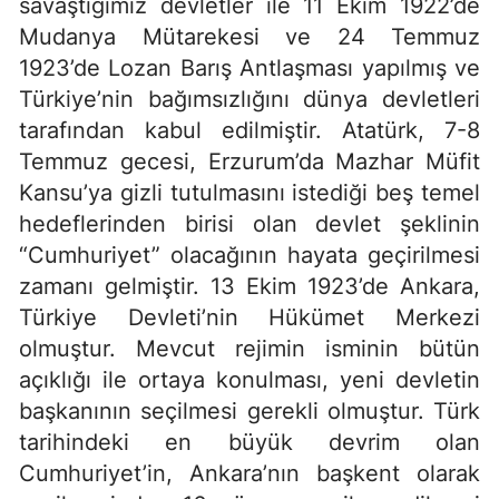
savaştığımız devletler ile 11 Ekim 1922’de
Mudanya Mütarekesi ve 24 Temmuz
1923’de Lozan Barış Antlaşması yapılmış ve
Türkiye’nin bağımsızlığını dünya devletleri
tarafından kabul edilmiştir. Atatürk, 7-8
Temmuz gecesi, Erzurum’da Mazhar Müfit
Kansu’ya gizli tutulmasını istediği beş temel
hedeflerinden birisi olan devlet şeklinin
“Cumhuriyet” olacağının hayata geçirilmesi
zamanı gelmiştir. 13 Ekim 1923’de Ankara,
Türkiye Devleti’nin Hükümet Merkezi
olmuştur. Mevcut rejimin isminin bütün
açıklığı ile ortaya konulması, yeni devletin
başkanının seçilmesi gerekli olmuştur. Türk
tarihindeki en büyük devrim olan
Cumhuriyet’in, Ankara’nın başkent olarak