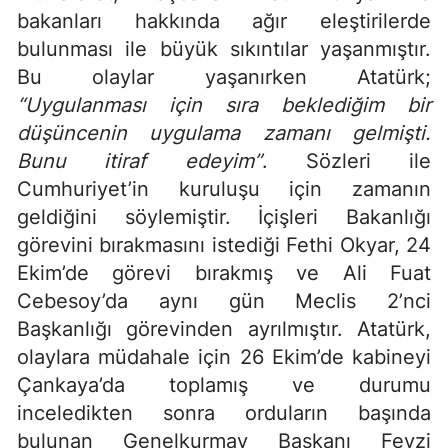
bakanları hakkında ağır eleştirilerde
bulunması ile büyük sıkıntılar yaşanmıştır.
Bu olaylar yaşanırken Atatürk;
“Uygulanması için sıra beklediğim bir
düşüncenin uygulama zamanı gelmişti.
Bunu itiraf edeyim”
. Sözleri ile
Cumhuriyet’in kuruluşu için zamanın
geldiğini söylemiştir. İçişleri Bakanlığı
görevini bırakmasını istediği Fethi Okyar, 24
Ekim’de görevi bırakmış ve Ali Fuat
Cebesoy’da aynı gün Meclis 2’nci
Başkanlığı görevinden ayrılmıştır. Atatürk,
olaylara müdahale için 26 Ekim’de kabineyi
Çankaya’da toplamış ve durumu
inceledikten sonra orduların başında
bulunan Genelkurmay Başkanı Fevzi