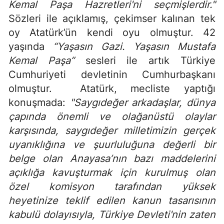
Kemal Paşa Hazretleri'ni seçmişlerdir."
Sözleri ile açıklamış, çekimser kalınan tek
oy Atatürk’ün kendi oyu olmuştur. 42
yaşında
“Yaşasın Gazi. Yaşasın Mustafa
Kemal Paşa”
sesleri ile artık Türkiye
Cumhuriyeti devletinin Cumhurbaşkanı
olmuştur. Atatürk, mecliste yaptığı
konuşmada:
"Saygıdeğer arkadaşlar, dünya
çapında önemli ve olağanüstü olaylar
karşısında, saygıdeğer milletimizin gerçek
uyanıklığına ve şuurluluğuna değerli bir
belge olan Anayasa’nın bazı maddelerini
açıklığa kavuşturmak için kurulmuş olan
özel komisyon tarafından yüksek
heyetinize teklif edilen kanun tasarısının
kabulü dolayısıyla, Türkiye Devleti'nin zaten