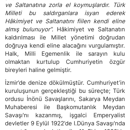
ve Saltanatına zorla el koymuşlardır. Türk
Milleti bu saldırganlara isyan ederek
Hâkimiyet ve Saltanatını fiilen kendi eline
almış bulunuyor”.
Hâkimiyet ve Saltanatın
kaldırılması ile Millet yönetimi doğrudan
doğruya kendi eline alacağını vurgulamıştır.
Halk, Milli Egemenlik ile sarayın kulu
olmaktan kurtulup Cumhuriyetin özgür
bireyleri haline gelmiştir.
İzmir’de denize dökülmüştür. Cumhuriyet’in
kuruluşunun gerçekleştiği bu süreçte; Türk
ordusu İnönü Savaşlarını, Sakarya Meydan
Muhaberesi ile Başkomutanlık Meydan
Savaşı'nı kazanmış, işgalci Emperyalist
devletler 9 Eylül 1922’de I.Dünya Savaşı'nda