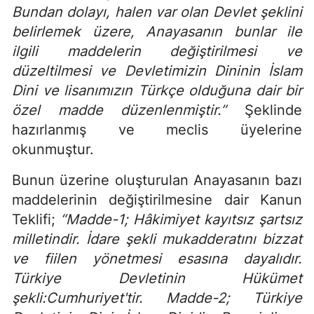
Bundan dolayı, halen var olan Devlet şeklini
belirlemek üzere, Anayasanın bunlar ile
ilgili maddelerin değiştirilmesi ve
düzeltilmesi ve Devletimizin Dininin İslam
Dini ve lisanımızın Türkçe olduğuna dair bir
özel madde düzenlenmiştir.”
Şeklinde
hazırlanmış ve meclis üyelerine
okunmuştur.
Bunun üzerine oluşturulan Anayasanın bazı
maddelerinin değiştirilmesine dair Kanun
Teklifi;
“Madde-1; Hâkimiyet kayıtsız şartsız
milletindir. İdare şekli mukadderatını bizzat
ve fiilen yönetmesi esasına dayalıdır.
Türkiye Devletinin Hükümet
şekli:Cumhuriyet'tir. Madde-2; Türkiye