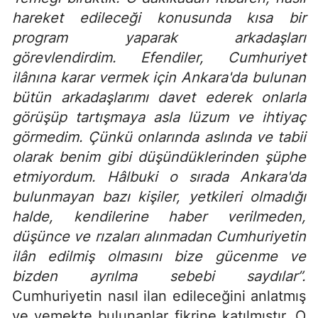
hareket edileceği konusunda kısa bir
program yaparak arkadaşları
görevlendirdim. Efendiler, Cumhuriyet
ilânına karar vermek için Ankara'da bulunan
bütün arkadaşlarımı davet ederek onlarla
görüşüp tartışmaya asla lüzum ve ihtiyaç
görmedim. Çünkü onlarında aslında ve tabii
olarak benim gibi düşündüklerinden şüphe
etmiyordum. Hâlbuki o sırada Ankara'da
bulunmayan bazı kişiler, yetkileri olmadığı
halde, kendilerine haber verilmeden,
düşünce ve rızaları alınmadan Cumhuriyetin
ilân edilmiş olmasını bize gücenme ve
bizden ayrılma sebebi saydılar”.
Cumhuriyetin nasıl ilan edileceğini anlatmış
ve yemekte bulunanlar fikrine katılmıştır. O