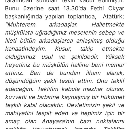
tarafından sunulan teklif kabul edilmiştir.
Bunu üzerine saat 13.30’da Fethi Okyar
başkanlığında yapılan toplantıda, Atatürk;
“Muhterem arkadaşlar. Halletmekte
müşkülata uğradığımız meselenin sebep ve
illeti bütün arkadaşlarca anlaşılmış olduğu
kanaatindeyim. Kusur, takip etmekte
olduğumuz usul ve şekildedir. Yüksek
heyetiniz bu müşkülün halline beni memur
ettiniz. Ben de bundan ilham alarak,
düşündüğüm şekli tespit ettim. Onu teklif
edeceğim. Teklifim kabule mazhar olursa,
kuvvetli ve birbirine kaynaşmış bir hükümet
teşkili kabil olacaktır. Devletimizin şekil ve
mahiyetini tespit eden ve hepimiz için bir
amaç olan Anayasa’nın bazı noktalarını