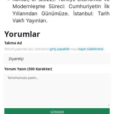
Modernleşme Süreci: Cumhuriyetin İlk
Yıllarından Günümüze. İstanbul: Tarih
Vakfı Yayınları.
Yorumlar
Takma Ad
Yorum yapmak için, isterseniz
giriş yapabilir
veya
kayıt olabilirsiniz
.
Yorum Yazın (500 Karakter)
GÖNDER