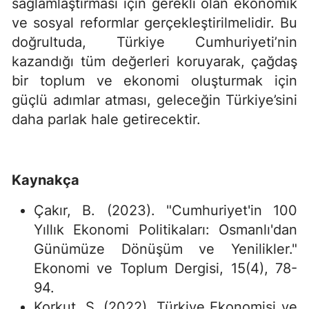
sağlamlaştırması için gerekli olan ekonomik
ve sosyal reformlar gerçekleştirilmelidir. Bu
doğrultuda, Türkiye Cumhuriyeti’nin
kazandığı tüm değerleri koruyarak, çağdaş
bir toplum ve ekonomi oluşturmak için
güçlü adımlar atması, geleceğin Türkiye’sini
daha parlak hale getirecektir.
Kaynakça
Çakır, B. (2023). "Cumhuriyet'in 100
Yıllık Ekonomi Politikaları: Osmanlı'dan
Günümüze Dönüşüm ve Yenilikler."
Ekonomi ve Toplum Dergisi, 15(4), 78-
94.
Korkut, S. (2022). Türkiye Ekonomisi ve