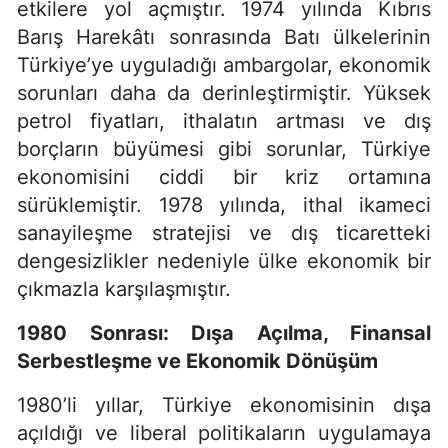
etkilere yol açmıştır. 1974 yılında Kıbrıs
Barış Harekâtı sonrasında Batı ülkelerinin
Türkiye’ye uyguladığı ambargolar, ekonomik
sorunları daha da derinleştirmiştir. Yüksek
petrol fiyatları, ithalatın artması ve dış
borçların büyümesi gibi sorunlar, Türkiye
ekonomisini ciddi bir kriz ortamına
sürüklemiştir. 1978 yılında, ithal ikameci
sanayileşme stratejisi ve dış ticaretteki
dengesizlikler nedeniyle ülke ekonomik bir
çıkmazla karşılaşmıştır.
1980 Sonrası: Dışa Açılma, Finansal
Serbestleşme ve Ekonomik Dönüşüm
1980’li yıllar, Türkiye ekonomisinin dışa
açıldığı ve liberal politikaların uygulamaya