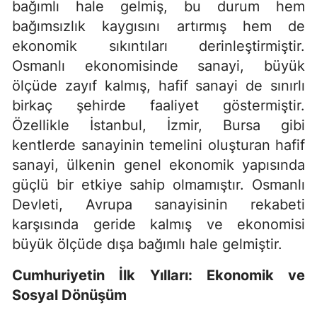
bağımlı hale gelmiş, bu durum hem
bağımsızlık kaygısını artırmış hem de
ekonomik sıkıntıları derinleştirmiştir.
Osmanlı ekonomisinde sanayi, büyük
ölçüde zayıf kalmış, hafif sanayi de sınırlı
birkaç şehirde faaliyet göstermiştir.
Özellikle İstanbul, İzmir, Bursa gibi
kentlerde sanayinin temelini oluşturan hafif
sanayi, ülkenin genel ekonomik yapısında
güçlü bir etkiye sahip olmamıştır. Osmanlı
Devleti, Avrupa sanayisinin rekabeti
karşısında geride kalmış ve ekonomisi
büyük ölçüde dışa bağımlı hale gelmiştir.
Cumhuriyetin İlk Yılları: Ekonomik ve
Sosyal Dönüşüm