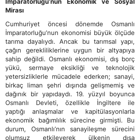
İmparatorluğu’nun Ekonomik ve Sosyal
Mirası
Cumhuriyet öncesi dönemde Osmanlı
İmparatorluğu’nun ekonomisi büyük ölçüde
tarıma dayalıydı. Ancak bu tarımsal yapı,
çağın gerekliliklerine uygun bir altyapıya
sahip değildi. Osmanlı ekonomisi, dış borç
yükü, sermaye eksikliği ve teknolojik
yetersizliklerle mücadele ederken; sanayi,
birkaç liman şehri dışında gelişmemiş ve
dağınık bir yapıdaydı. 19. yüzyıl boyunca
Osmanlı Devleti, özellikle İngiltere ile
yaptığı anlaşmalar ve kapitülasyonlarla
ekonomik bağımlılık sürecine girmişti. Bu
durum, Osmanlı’nın sanayileşme sürecini
olumsuz etkileyerek ülkenin dışa