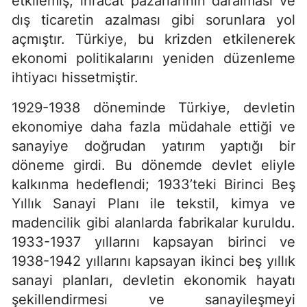
etkilemiş, ihracat pazarlarının daralması ve
dış ticaretin azalması gibi sorunlara yol
açmıştır. Türkiye, bu krizden etkilenerek
ekonomi politikalarını yeniden düzenleme
ihtiyacı hissetmiştir.
1929-1938 döneminde Türkiye, devletin
ekonomiye daha fazla müdahale ettiği ve
sanayiye doğrudan yatırım yaptığı bir
döneme girdi. Bu dönemde devlet eliyle
kalkınma hedeflendi; 1933’teki Birinci Beş
Yıllık Sanayi Planı ile tekstil, kimya ve
madencilik gibi alanlarda fabrikalar kuruldu.
1933-1937 yıllarını kapsayan birinci ve
1938-1942 yıllarını kapsayan ikinci beş yıllık
sanayi planları, devletin ekonomik hayatı
şekillendirmesi ve sanayileşmeyi