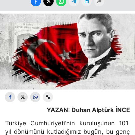
YAZAN: Duhan Alptürk İNCE
Türkiye Cumhuriyeti’nin kuruluşunun 101.
yıl dönümünü kutladığımız bugün, bu genç