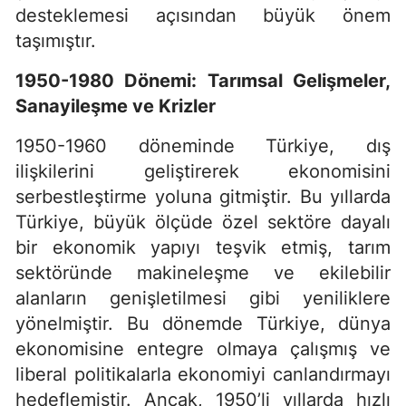
desteklemesi açısından büyük önem
taşımıştır.
1950-1980 Dönemi: Tarımsal Gelişmeler,
Sanayileşme ve Krizler
1950-1960 döneminde Türkiye, dış
ilişkilerini geliştirerek ekonomisini
serbestleştirme yoluna gitmiştir. Bu yıllarda
Türkiye, büyük ölçüde özel sektöre dayalı
bir ekonomik yapıyı teşvik etmiş, tarım
sektöründe makineleşme ve ekilebilir
alanların genişletilmesi gibi yeniliklere
yönelmiştir. Bu dönemde Türkiye, dünya
ekonomisine entegre olmaya çalışmış ve
liberal politikalarla ekonomiyi canlandırmayı
hedeflemiştir. Ancak, 1950’li yıllarda hızlı