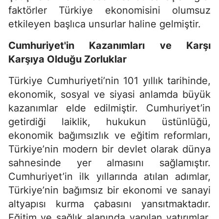
faktörler Türkiye ekonomisini olumsuz
etkileyen başlıca unsurlar haline gelmiştir.
Cumhuriyet'in Kazanımları ve Karşı
Karşıya Olduğu Zorluklar
Türkiye Cumhuriyeti’nin 101 yıllık tarihinde,
ekonomik, sosyal ve siyasi anlamda büyük
kazanımlar elde edilmiştir. Cumhuriyet’in
getirdiği laiklik, hukukun üstünlüğü,
ekonomik bağımsızlık ve eğitim reformları,
Türkiye’nin modern bir devlet olarak dünya
sahnesinde yer almasını sağlamıştır.
Cumhuriyet’in ilk yıllarında atılan adımlar,
Türkiye’nin bağımsız bir ekonomi ve sanayi
altyapısı kurma çabasını yansıtmaktadır.
Eğitim ve sağlık alanında yapılan yatırımlar,