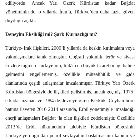
ediliyordu. Ancak Yarı Özerk Kürdistan kadar Bağdat
yönetiminin de, o yıllarda İran’a, Türkiye’den daha fazla güven
duyduğu açıktı.
Deneyim Eksikliği mi? Şark Kurnazlığı mı?
Türkiye- Irak ilişkileri, 2000’li yıllarda da keskin kırılmalara veya
yakınlaşmalara tanık olmuştur. Coğrafi yakınlık, terör ve siyasi
krizlere rağmen Türkiye’nin, Irak'ın en büyük ticaret ortağı haline
gelmesini engellememiş, özellikle müteahhitlik ve gıda
alanlarında çeşitli anlaşmalar imzalanmıştır. Türkiye Yarı Özerk
Kürdistan bölgesiyle de ilişkileri geliştirmiş, ancak geçmişi 1975’
e kadar uzanan ve 1984 de devreye giren Kerkük- Ceyhan boru
hattına ilaveten 2010-2014 arasında, Erbil yönetimiyle imzaladığı
enerji anlaşmaları Bağdat ‘la olan ilişkileri zedelemiştir. Özellikle
2013’de Erbil hükumetinin talebiyle Kürdistan bölgesinin
Türkiye’ye doğrudan petrol sevkiyatını başlatmasının kabulü ve