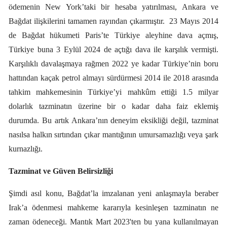
ödemenin New York’taki bir hesaba yatırılması, Ankara ve
Bağdat ilişkilerini tamamen rayından çıkarmıştır.
23 Mayıs 2014
de Bağdat hükumeti Paris’te Türkiye aleyhine dava açmış,
Türkiye buna 3 Eylül 2024 de açtığı dava ile karşılık vermişti.
Karşılıklı davalaşmaya rağmen 2022 ye kadar Türkiye’nin boru
hattından kaçak petrol almayı sürdürmesi 2014 ile 2018 arasında
tahkim mahkemesinin Türkiye’yi mahkûm ettiği 1.5 milyar
dolarlık tazminatın üzerine bir o kadar daha faiz eklemiş
durumda. Bu artık Ankara’nın deneyim eksikliği değil, tazminat
nasılsa halkın sırtından çıkar mantığının umursamazlığı veya şark
kurnazlığı.
Tazminat ve Güven Belirsizliği
Şimdi asıl konu, Bağdat’la imzalanan yeni anlaşmayla beraber
Irak’a ödenmesi mahkeme kararıyla kesinleşen tazminatın ne
zaman ödeneceği. Mantık Mart 2023'ten bu yana kullanılmayan