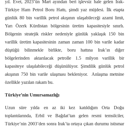
yıl. Evet, 2023’ün Mart ayından beri işlevsiz hale gelen Irak-
Türkiye Ham Petrol Boru Hattı, şimdi yaz müjdesi. İlk etapta
günlük 80 bin varillik petrol akışının ulaşabileceği azami limit,
Yarı Özerk Kürdistan bölgesinin üretim kapasitesiyle sınırlı.
Bölgenin stratejik riskler nedeniyle günlük yaklaşık 150 bin
varillik üretim kapasitesinin zaman zaman 100 bin varile kadar
düştüğü bilinmekle birlikte, boru hattına Irak’ın diğer
bölgelerinden aktarılacak petrolle 1.5 milyon varillik bir
kapasiteye ulaşılabileceği düşünülüyor. Şimdilik günlük petrol
akışının 750 bin varile ulaşması bekleniyor.
Anlaşma metnine
özellikle yazılan rakam bu.
Türkiye’nin Umursamazlığı
Uzun süre yılda en az iki kez katıldığım Orta Doğu
toplantılarında, Erbil ve Bağdat’tan gelen resmi temsilciler,
Türkiye’nin 2003’den sonra Irak’ta ortaya çıkan durumu istismar