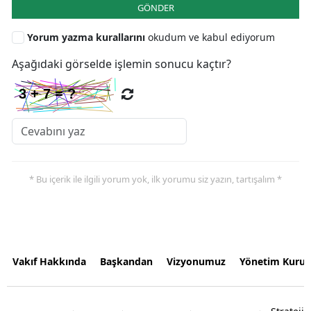
GÖNDER
Yorum yazma kurallarını
okudum ve kabul ediyorum
Aşağıdaki görselde işlemin sonucu kaçtır?
* Bu içerik ile ilgili yorum yok, ilk yorumu siz yazın, tartışalım *
Vakıf Hakkında
Başkandan
Vizyonumuz
Yönetim Kurul