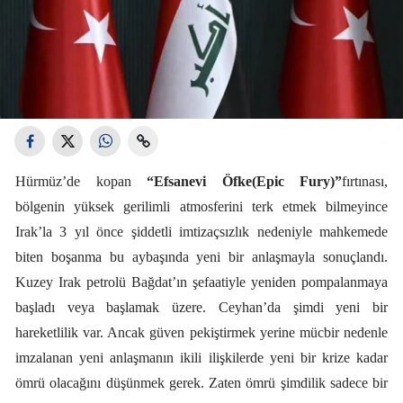
Hürmüz’de kopan
“Efsanevi Öfke(Epic Fury)”
fırtınası,
bölgenin yüksek gerilimli atmosferini terk etmek bilmeyince
Irak’la 3 yıl önce şiddetli imtizaçsızlık nedeniyle mahkemede
biten boşanma bu aybaşında yeni bir anlaşmayla sonuçlandı.
Kuzey Irak petrolü Bağdat’ın şefaatiyle yeniden pompalanmaya
başladı veya başlamak üzere. Ceyhan’da şimdi yeni bir
hareketlilik var. Ancak güven pekiştirmek yerine mücbir nedenle
imzalanan yeni anlaşmanın ikili ilişkilerde yeni bir krize kadar
ömrü olacağını düşünmek gerek. Zaten ömrü şimdilik sadece bir