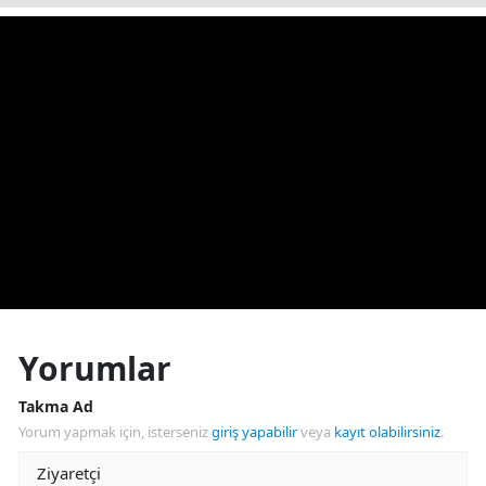
Yorumlar
Takma Ad
Yorum yapmak için, isterseniz
giriş yapabilir
veya
kayıt olabilirsiniz
.