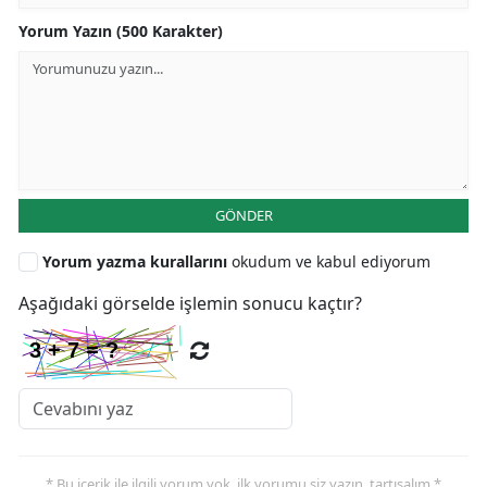
Yorum Yazın (500 Karakter)
GÖNDER
Yorum yazma kurallarını
okudum ve kabul ediyorum
Aşağıdaki görselde işlemin sonucu kaçtır?
* Bu içerik ile ilgili yorum yok, ilk yorumu siz yazın, tartışalım *