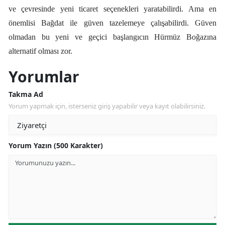
ve çevresinde yeni ticaret seçenekleri yaratabilirdi. Ama en
önemlisi Bağdat ile güven tazelemeye çalışabilirdi. Güven
olmadan bu yeni ve geçici başlangıcın Hürmüz Boğazına
alternatif olması zor.
Yorumlar
Takma Ad
Yorum yapmak için, isterseniz giriş yapabilir veya kayıt olabilirsiniz.
Yorum Yazın (500 Karakter)