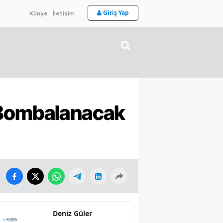
Giriş Yap
Künye
İletişim
 Bombalanacak
Deniz Güler