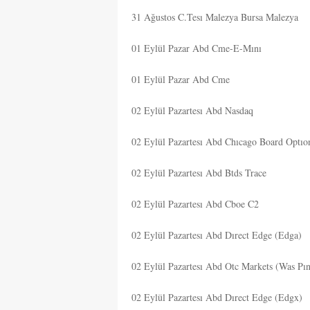
31 Ağustos C.Tesı Malezya Bursa Malezya
01 Eylül Pazar Abd Cme-E-Mını
01 Eylül Pazar Abd Cme
02 Eylül Pazartesı Abd Nasdaq
02 Eylül Pazartesı Abd Chıcago Board Optı
02 Eylül Pazartesı Abd Btds Trace
02 Eylül Pazartesı Abd Cboe C2
02 Eylül Pazartesı Abd Dırect Edge (Edga)
02 Eylül Pazartesı Abd Otc Markets (Was Pın
02 Eylül Pazartesı Abd Dırect Edge (Edgx)