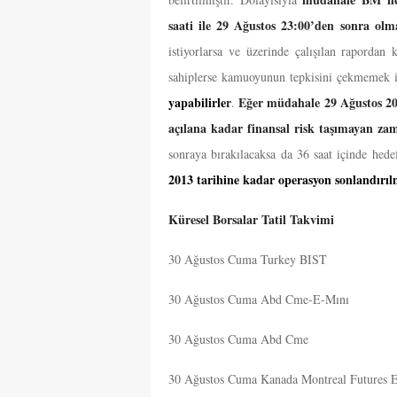
saati ile 29 Ağustos 23:00’den sonra olma
istiyorlarsa ve üzerinde çalışılan rapordan k
sahiplerse kamuoyunun tepkisini çekmemek 
yapabilirle
r
Eğer müdahale 29 Ağustos 201
.
açılana kadar finansal risk taşımayan zam
sonraya bırakılacaksa da 36 saat içinde hed
2013 tarihine kadar operasyon sonlandırıl
Küresel Borsalar Tatil Takvimi
30 Ağustos Cuma Turkey BIST
30 Ağustos Cuma Abd Cme-E-Mını
30 Ağustos Cuma Abd Cme
30 Ağustos Cuma Kanada Montreal Futures 