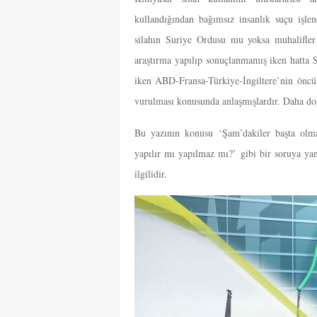
kullandığından bağımsız insanlık suçu işle
silahın Suriye Ordusu mu yoksa muhalifler 
araştırma yapılıp sonuçlanmamış iken hatta St
iken ABD-Fransa-Türkiye-İngiltere’nin öncül
vurulması konusunda anlaşmışlardır. Daha doğ
Bu yazının konusu ‘Şam’dakiler başta olma
yapılır mı yapılmaz mı?’ gibi bir soruya ya
ilgilidir.