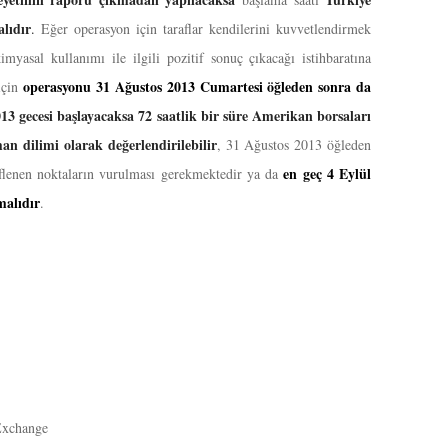
lıdır
.
Eğer operasyon için taraflar kendilerini kuvvetlendirmek
imyasal kullanımı ile ilgili pozitif sonuç çıkacağı istihbaratına
operasyonu 31 Ağustos 2013 Cumartesi öğleden sonra da
için
3 gecesi başlayacaksa 72 saatlik bir süre Amerikan borsaları
an dilimi olarak değerlendirilebilir
, 31 Ağustos 2013 öğleden
en geç 4 Eylül
eflenen noktaların vurulması gerekmektedir ya da
malıdır
.
Exchange