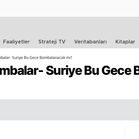
Faaliyetler
Strateji TV
Veritabanları
Kitaplar
mbalar- Suriye Bu Gece Bombalanacak mı?
ombalar- Suriye Bu Gece