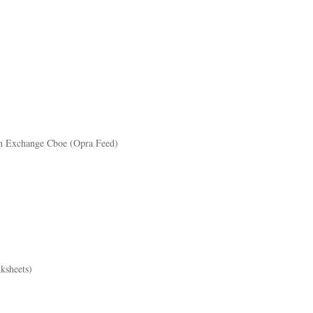
on Exchange Cboe (Opra Feed)
ksheets)