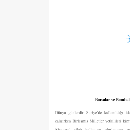
Borsalar ve Bombal
Dünya günlerdir Suriye’de kullanıldığı idd
çalışırken Birleşmiş Milletler yetkilileri ki
Kimyasal silah kullanımı uluslararası 