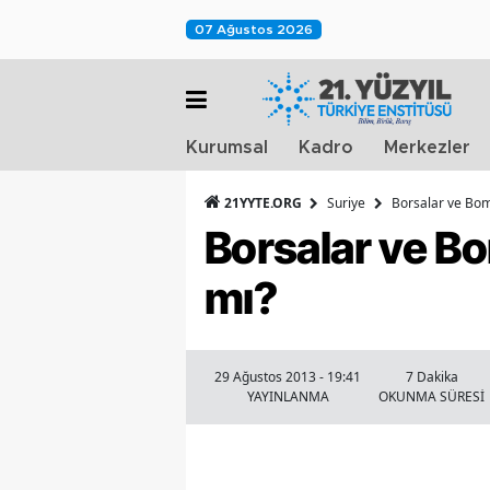
07 Ağustos 2026
Kurumsal
Kadro
Merkezler
21YYTE.ORG
Suriye
Borsalar ve Bo
Borsalar ve B
mı?
29 Ağustos 2013 - 19:41
7 Dakika
YAYINLANMA
OKUNMA SÜRESİ