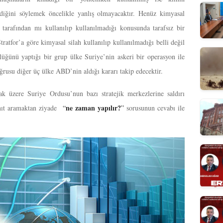
ndiğini söylemek öncelikle yanlış olmayacaktır. Henüz kimyasal
tarafından mı kullanılıp kullanılmadığı konusunda tarafsız bir
ratfor’a göre kimyasal silah kullanılıp kullanılmadığı belli değil
üğünü yaptığı bir grup ülke Suriye’nin askeri bir operasyon ile
rusu diğer üç ülke ABD’nin aldığı kararı takip edecektir.
k üzere Suriye Ordusu’nun bazı stratejik merkezlerine saldırı
ne zaman yapılır?
nıt aramaktan ziyade
“
”
sorusunun cevabı ile