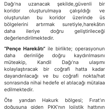
Dağı’na uzanacak şekilde,güvenli bir
koridor oluşturulmaya çalışıldığı ve
oluşturulan bu koridor üzerinde üs
bölgelerini artırmak suretiyle,harekâtın
daha ileriye doğru geliştirileceği
değerlendirilmektedir.
“Pençe Harekâtı”
ile birlikte; operasyonun
daha derinliğe doğru kaydırılmasını
müteakip, Kandil Dağı’na ulaşımı
kolaylaştıracak bir coğrafi hatta kadar
dayandırılacağı ve bu coğrafi nokta/hat
sonrasında nihai hedefe el atılacağı mütalaa
edilmektedir.
Öte yandan Hakurk bölgesi; Fırat’ın
doğusuna giden PKK’nın lojistik hattının