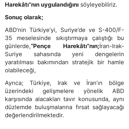
Harekâtı”nın uygulandığını
söyleyebiliriz.
Sonuç olarak;
ABD’nin Türkiye’yi, Suriye’de ve S-400/F-
35 meselesinde sıkıştırmaya çalıştığı bu
günlerde,
“Pençe Harekâtı”nın;
İran-Irak-
Suriye sahasında yeni dengelerin
yaratılması bakımından stratejik bir hamle
olabileceği,
Ayrıca; Türkiye, Irak ve İran’ın bölge
üzerindeki gelişmelere yönelik ABD
karşısında alacakları tavır konusunda, aynı
düzlemde buluşmalarına fırsat sağlayacağı
değerlendirilmektedir.