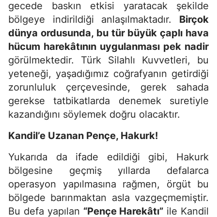
gecede baskın etkisi yaratacak şekilde
bölgeye indirildiği anlaşılmaktadır.
Birçok
dünya ordusunda, bu tür büyük çaplı hava
hücum harekâtının uygulanması pek nadir
görülmektedir. Türk Silahlı Kuvvetleri, bu
yeteneği, yaşadığımız coğrafyanın getirdiği
zorunluluk çerçevesinde, gerek sahada
gerekse tatbikatlarda denemek suretiyle
kazandığını söylemek doğru olacaktır.
Kandil’e Uzanan Pençe, Hakurk!
Yukarıda da ifade edildiği gibi, Hakurk
bölgesine geçmiş yıllarda defalarca
operasyon yapılmasına rağmen, örgüt bu
bölgede barınmaktan asla vazgeçmemiştir.
Bu defa yapılan
“Pençe Harekâtı”
ile Kandil