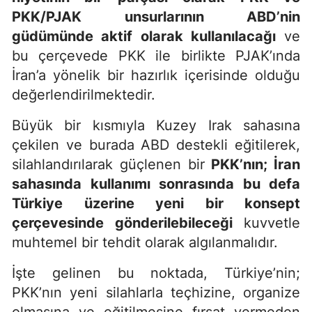
PKK/PJAK unsurlarının ABD’nin
güdümünde aktif olarak kullanılacağı
ve
bu çerçevede PKK ile birlikte PJAK’ında
İran’a yönelik bir hazırlık içerisinde olduğu
değerlendirilmektedir.
Büyük bir kısmıyla Kuzey Irak sahasına
çekilen ve burada ABD destekli eğitilerek,
silahlandırılarak güçlenen bir
PKK’nın; İran
sahasında kullanımı sonrasında bu defa
Türkiye üzerine yeni bir konsept
çerçevesinde gönderilebileceği
kuvvetle
muhtemel bir tehdit olarak algılanmalıdır.
İşte gelinen bu noktada, Türkiye’nin;
PKK’nın yeni silahlarla teçhizine, organize
olmasına ve eğitilmesine fırsat vermeden