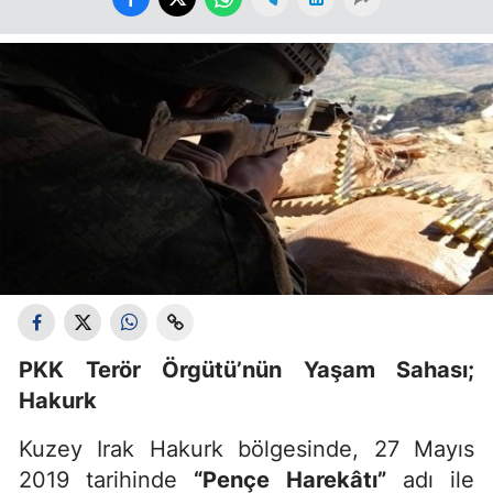
PKK Terör Örgütü’nün Yaşam Sahası;
Hakurk
Kuzey Irak Hakurk bölgesinde, 27 Mayıs
2019 tarihinde
“Pençe Harekâtı”
adı ile