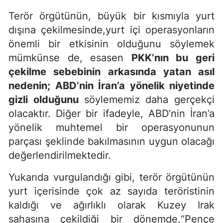
Terör örgütünün, büyük bir kısmıyla yurt
dışına çekilmesinde,yurt içi operasyonların
önemli bir etkisinin olduğunu söylemek
mümkünse de, esasen
PKK’nın bu geri
çekilme sebebinin arkasında yatan asıl
nedenin; ABD’nin İran’a yönelik niyetinde
gizli olduğunu
söylememiz daha gerçekçi
olacaktır. Diğer bir ifadeyle, ABD’nin İran’a
yönelik muhtemel bir operasyonunun
parçası şeklinde bakılmasının uygun olacağı
değerlendirilmektedir.
Yukarıda vurgulandığı gibi, terör örgütünün
yurt içerisinde çok az sayıda teröristinin
kaldığı ve ağırlıklı olarak Kuzey Irak
sahasına çekildiği bir dönemde,“Pençe