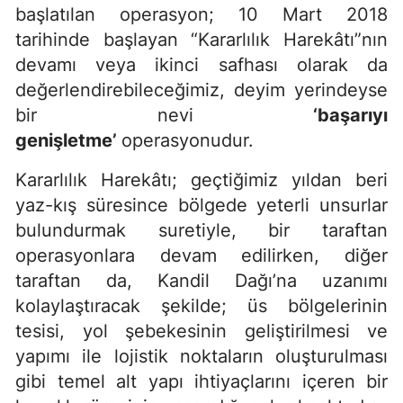
başlatılan operasyon; 10 Mart 2018
tarihinde başlayan “Kararlılık Harekâtı”nın
devamı veya ikinci safhası olarak da
değerlendirebileceğimiz, deyim yerindeyse
bir nevi
‘başarıyı
genişletme’
operasyonudur.
Kararlılık Harekâtı; geçtiğimiz yıldan beri
yaz-kış süresince bölgede yeterli unsurlar
bulundurmak suretiyle, bir taraftan
operasyonlara devam edilirken, diğer
taraftan da, Kandil Dağı’na uzanımı
kolaylaştıracak şekilde; üs bölgelerinin
tesisi, yol şebekesinin geliştirilmesi ve
yapımı ile lojistik noktaların oluşturulması
gibi temel alt yapı ihtiyaçlarını içeren bir