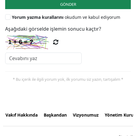
GÖNDER
Yorum yazma kurallarını
okudum ve kabul ediyorum
Aşağıdaki görselde işlemin sonucu kaçtır?
* Bu içerik ile ilgili yorum yok, ilk yorumu siz yazın, tartışalım *
Vakıf Hakkında
Başkandan
Vizyonumuz
Yönetim Kurul