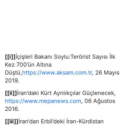
[[i]]
İçişleri Bakanı Soylu:Terörist Sayısı İlk
Kez 700’ün Altına
Düştü,
https://www.aksam.com.tr
, 26 Mayıs
2019.
[[ii]]
İran’daki Kürt Ayrılıkçılar Güçlenecek,
https://www.mepanews.com
, 06 Ağustos
2016.
[[iii]]
İran’dan Erbil’deki İran-Kürdistan