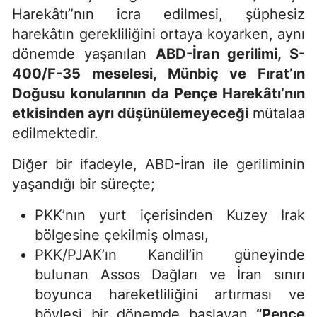
Harekâtı”nın icra edilmesi, şüphesiz
harekâtın gerekliliğini ortaya koyarken, aynı
dönemde yaşanılan
ABD-İran gerilimi, S-
400/F-35 meselesi, Münbiç ve Fırat’ın
Doğusu konularının da Pençe Harekâtı’nın
etkisinden ayrı düşünülemeyeceği
mütalaa
edilmektedir.
Diğer bir ifadeyle, ABD-İran ile geriliminin
yaşandığı bir süreçte;
PKK’nın yurt içerisinden Kuzey Irak
bölgesine çekilmiş olması,
PKK/PJAK’ın Kandil’in güneyinde
bulunan Assos Dağları ve İran sınırı
boyunca hareketliliğini artırması ve
böylesi bir dönemde başlayan
“Pençe