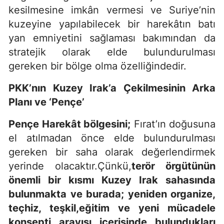
kesilmesine imkân vermesi ve Suriye’nin
kuzeyine yapılabilecek bir harekâtın batı
yan emniyetini sağlaması bakımından da
stratejik olarak elde bulundurulması
gereken bir bölge olma özelliğindedir.
PKK’nın Kuzey Irak’a Çekilmesinin Arka
Planı ve ‘Pençe’
Pençe Harekât bölgesini;
Fırat’ın doğusuna
el atılmadan önce elde bulundurulması
gereken bir saha olarak değerlendirmek
yerinde olacaktır.Çünkü,
terör örgütünün
önemli bir kısmı Kuzey Irak sahasında
bulunmakta ve burada; yeniden organize,
teçhiz, teşkil,eğitim ve yeni mücadele
konsepti arayışı içerisinde bulundukları