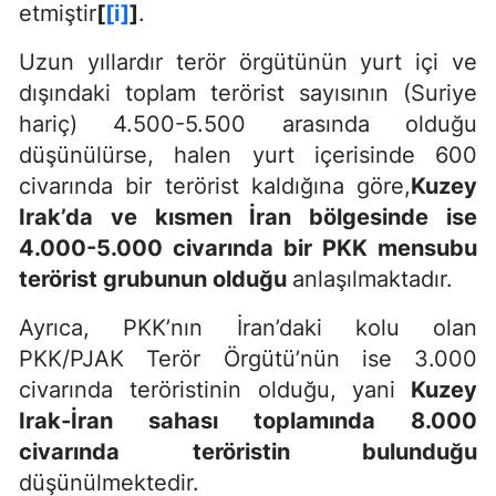
etmiştir
[
[i]
]
.
Uzun yıllardır terör örgütünün yurt içi ve
dışındaki toplam terörist sayısının (Suriye
hariç) 4.500-5.500 arasında olduğu
düşünülürse, halen yurt içerisinde 600
civarında bir terörist kaldığına göre,
Kuzey
Irak’da ve kısmen İran bölgesinde ise
4.000-5.000 civarında bir PKK mensubu
terörist grubunun olduğu
anlaşılmaktadır.
Ayrıca, PKK’nın İran’daki kolu olan
PKK/PJAK Terör Örgütü’nün ise 3.000
civarında teröristinin olduğu, yani
Kuzey
Irak-İran sahası toplamında 8.000
civarında teröristin bulunduğu
düşünülmektedir.