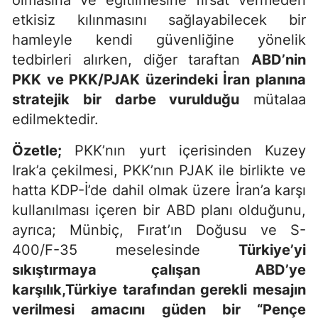
etkisiz kılınmasını sağlayabilecek bir
hamleyle kendi güvenliğine yönelik
tedbirleri alırken, diğer taraftan
ABD’nin
PKK ve PKK/PJAK üzerindeki İran planına
stratejik bir darbe vurulduğu
mütalaa
edilmektedir.
Özetle;
PKK’nın yurt içerisinden Kuzey
Irak’a çekilmesi, PKK’nın PJAK ile birlikte ve
hatta KDP-İ’de dahil olmak üzere İran’a karşı
kullanılması içeren bir ABD planı olduğunu,
ayrıca; Münbiç, Fırat’ın Doğusu ve S-
400/F-35 meselesinde
Türkiye’yi
sıkıştırmaya çalışan ABD’ye
karşılık,Türkiye tarafından gerekli mesajın
verilmesi amacını güden bir “Pençe