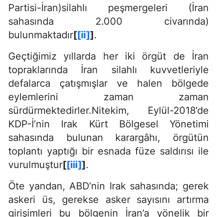
Partisi-İran)silahlı peşmergeleri (İran
sahasında 2.000 civarında)
bulunmaktadır
[
[ii]
]
.
Geçtiğimiz yıllarda her iki örgüt de İran
topraklarında İran silahlı kuvvetleriyle
defalarca çatışmışlar ve halen bölgede
eylemlerini zaman zaman
sürdürmektedirler.Nitekim, Eylül-2018’de
KDP-İ’nin Irak Kürt Bölgesel Yönetimi
sahasında bulunan karargâhı, örgütün
toplantı yaptığı bir esnada füze saldırısı ile
vurulmuştur
[
[iii]
]
.
Öte yandan, ABD’nin Irak sahasında; gerek
askeri üs, gerekse asker sayısını artırma
girişimleri bu bölgenin İran’a yönelik bir