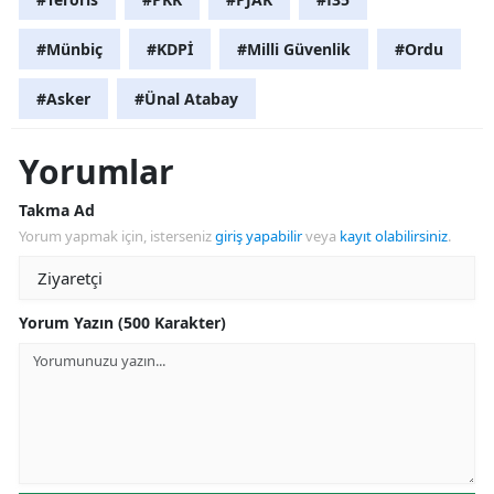
#Münbiç
#KDPİ
#Milli Güvenlik
#Ordu
#Asker
#Ünal Atabay
Yorumlar
Takma Ad
Yorum yapmak için, isterseniz
giriş yapabilir
veya
kayıt olabilirsiniz
.
Yorum Yazın (500 Karakter)