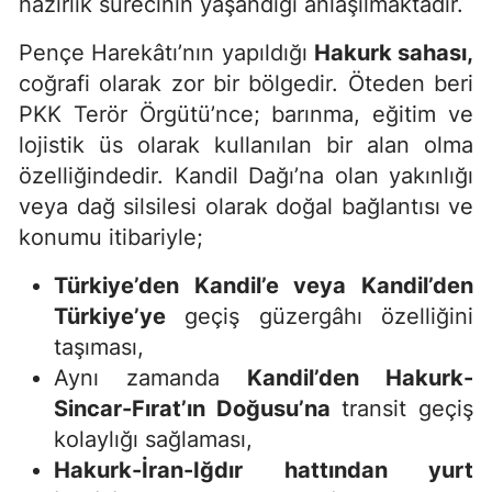
hazırlık sürecinin yaşandığı anlaşılmaktadır.
Pençe Harekâtı’nın yapıldığı
Hakurk sahası,
coğrafi olarak zor bir bölgedir. Öteden beri
PKK Terör Örgütü’nce; barınma, eğitim ve
lojistik üs olarak kullanılan bir alan olma
özelliğindedir. Kandil Dağı’na olan yakınlığı
veya dağ silsilesi olarak doğal bağlantısı ve
konumu itibariyle;
Türkiye’den Kandil’e veya Kandil’den
Türkiye’ye
geçiş güzergâhı özelliğini
taşıması,
Aynı zamanda
Kandil’den Hakurk-
Sincar-Fırat’ın Doğusu’na
transit geçiş
kolaylığı sağlaması,
Hakurk-İran-Iğdır hattından yurt