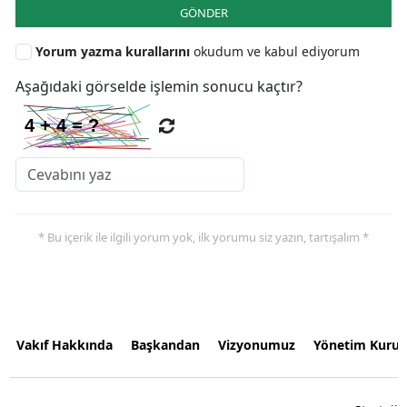
GÖNDER
Yorum yazma kurallarını
okudum ve kabul ediyorum
Aşağıdaki görselde işlemin sonucu kaçtır?
* Bu içerik ile ilgili yorum yok, ilk yorumu siz yazın, tartışalım *
Vakıf Hakkında
Başkandan
Vizyonumuz
Yönetim Kurul