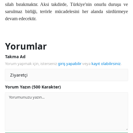
silah bırakmaktır. Aksi takdirde, Türkiye'nin onurlu duruşu ve
sarsılmaz birliği, terörle mücadelesini her alanda sürdürmeye
devam edecektir.
Yorumlar
Takma Ad
Yorum yapmak için, isterseniz
giriş yapabilir
veya
kayıt olabilirsiniz
.
Yorum Yazın (500 Karakter)